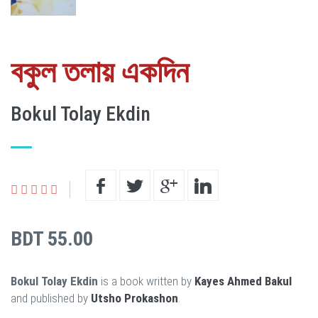
বকুল তলায় একদিন
Bokul Tolay Ekdin
BDT 55.00
Bokul Tolay Ekdin
is a book written by
Kayes Ahmed Bakul
and published by
Utsho Prokashon
.