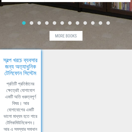
MORE BOOKS
স্বল্প খরচে ব্যবসার
জন্য অত্যাধুনিক
টেলিফোন সিস্টেম
প্রতিটি প্রতিষ্ঠানের
ক্ষেত্রেই যোগাযোগ
একটি অতি গুরুত্বপূর্ণ
বিষয়। আর
যোগাযোগের একটি
ভালো মাধ্যম হতে পারে
টেলিকমিউনিকেশন।
আর এ সমস্যার সমাধান