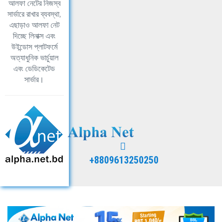
আলফা নেটের নিজস্ব
সার্ভারে রাখার ব্যবস্থা,
এছাড়াও আলফা নেট
দিচ্ছে লিনাক্স এবং
উইন্ডোস প্লাটফর্মে
অত্যাধুনিক ভার্চুয়াল
এবং ডেডিকেটেড
সার্ভার।
+8809613250250