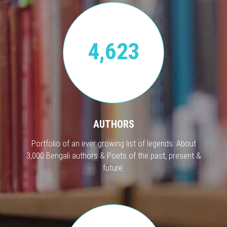
4,623
AUTHORS
Portfolio of an ever growing list of legends. About
3,000 Bengali authors & Poets of the past, present &
future.