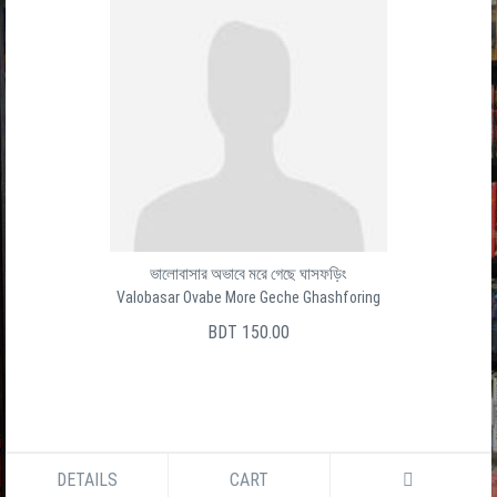
ভালোবাসার অভাবে মরে গেছে ঘাসফড়িং
Valobasar Ovabe More Geche Ghashforing
BDT 150.00
DETAILS
CART