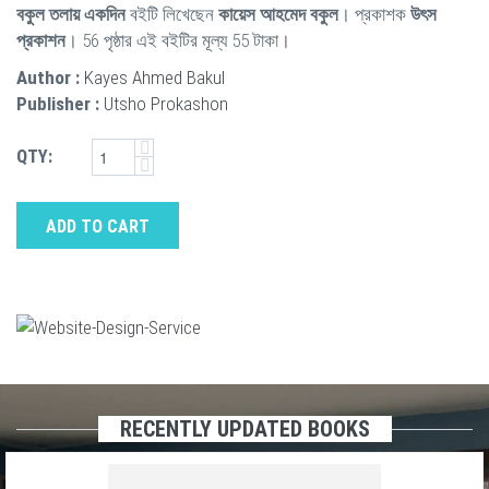
বকুল তলায় একদিন
বইটি লিখেছেন
কায়েস আহমেদ বকুল
। প্রকাশক
উৎস
প্রকাশন
। 56 পৃষ্ঠার এই বইটির মূল্য 55 টাকা।
Author :
Kayes Ahmed Bakul
Publisher :
Utsho Prokashon
QTY:
ADD TO CART
RECENTLY UPDATED BOOKS