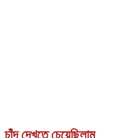
চাঁদ দেখতে চেয়েছিলাম