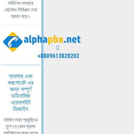
সার্ভিসের সবন্বয়ে
হোস্টেড পিবিএক্স সেবা
প্রদান করে।
+8809613820202
ব্যবসায় এবং
করপোরেট এর
জন্য সম্পূর্ণ
ডাইনামিক
ওয়েবসাইট
ডিজাইন
বর্তমান তথ্য প্রযুক্তির
যুগে যে কোন ব্যবসা
প্রতিষ্ঠানের জন্য ভালো