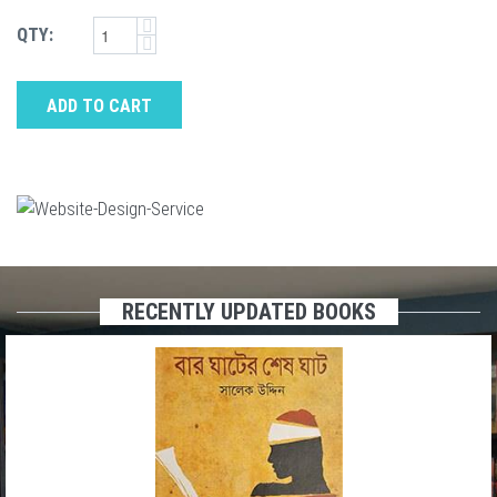
QTY:
ADD TO CART
RECENTLY UPDATED BOOKS