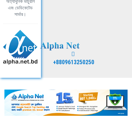
অত্যাধুনিক ভার্চুয়াল
এবং ডেডিকেটেড
সার্ভার।
+8809613250250