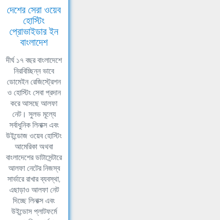
দেশের সেরা ওয়েব
হোস্টিং
প্রোভাইডার ইন
বাংলাদেশ
দীর্ঘ ১৭ বছর বাংলাদেশে
নিরবিচ্ছিন্ন ভাবে
ডোমেইন রেজিস্ট্রেশন
ও হোস্টিং সেবা প্রদান
করে আসছে আলফা
নেট। সুলভ মূল্যে
সর্বাধুনিক লিনাক্স এবং
উইন্ডোজ ওয়েব হোস্টিং
আমেরিকা অথবা
বাংলাদেশের ডাটাসেন্টারে
আলফা নেটের নিজস্ব
সার্ভারে রাখার ব্যবস্থা,
এছাড়াও আলফা নেট
দিচ্ছে লিনাক্স এবং
উইন্ডোস প্লাটফর্মে