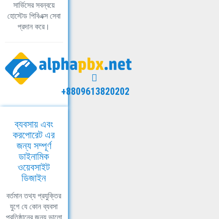
সার্ভিসের সবন্বয়ে
হোস্টেড পিবিএক্স সেবা
প্রদান করে।
+8809613820202
ব্যবসায় এবং
করপোরেট এর
জন্য সম্পূর্ণ
ডাইনামিক
ওয়েবসাইট
ডিজাইন
বর্তমান তথ্য প্রযুক্তির
যুগে যে কোন ব্যবসা
প্রতিষ্ঠানের জন্য ভালো