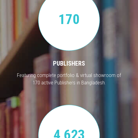
170
PUBLISHERS
Featuring complete portfolio & virtual showroom of
170 active Publishers in Bangladesh.
4,623