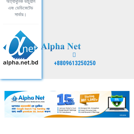
অত্যাধুনিক ভার্চুয়াল
এবং ডেডিকেটেড
সার্ভার।
+8809613250250