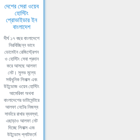
দেশের সেরা ওয়েব
হোস্টিং
প্রোভাইডার ইন
বাংলাদেশ
দীর্ঘ ১৭ বছর বাংলাদেশে
নিরবিচ্ছিন্ন ভাবে
ডোমেইন রেজিস্ট্রেশন
ও হোস্টিং সেবা প্রদান
করে আসছে আলফা
নেট। সুলভ মূল্যে
সর্বাধুনিক লিনাক্স এবং
উইন্ডোজ ওয়েব হোস্টিং
আমেরিকা অথবা
বাংলাদেশের ডাটাসেন্টারে
আলফা নেটের নিজস্ব
সার্ভারে রাখার ব্যবস্থা,
এছাড়াও আলফা নেট
দিচ্ছে লিনাক্স এবং
উইন্ডোস প্লাটফর্মে