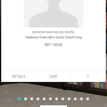
ভালোবাসার অভাবে মরে গেছে ঘাসফড়িং
Valobasar Ovabe More Geche Ghashforing
BDT 150.00
DETAILS
CART