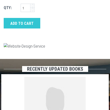
QTY:
ADD TO CART
RECENTLY UPDATED BOOKS