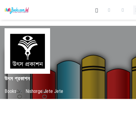
উৎস প্রকাশন
Books
/
Nishorge Jete Jete