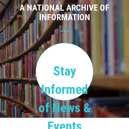
A NATIONAL ARCHIVE OF
INFORMATION
Stay
Informed
of News &
Events