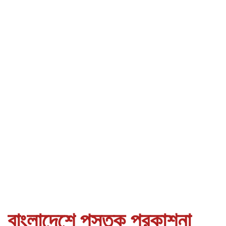
বাংলাদেশে পুস্তক প্রকাশনা