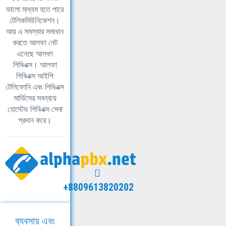
ভালো মাধ্যম হতে পারে
টেলিকমিউনিকেশন।
আর এ সমস্যার সমাধান
করতে আলফা নেট
এনেছে আলফা
পিবিএক্স। আলফা
পিবিএক্স আইপি
টেলিফোনি এবং পিবিএক্স
সার্ভিসের সবন্বয়ে
হোস্টেড পিবিএক্স সেবা
প্রদান করে।
+8809613820202
ব্যবসায় এবং