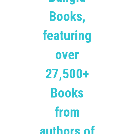
Books,
featuring
over
27,500+
Books
from
authors of