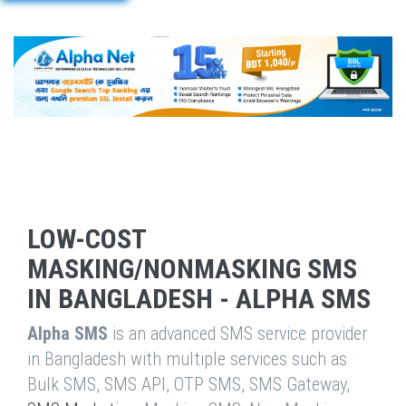
LOW-COST
MASKING/NONMASKING SMS
IN BANGLADESH - ALPHA SMS
Alpha SMS
is an advanced SMS service provider
in Bangladesh with multiple services such as
Bulk SMS, SMS API, OTP SMS, SMS Gateway,