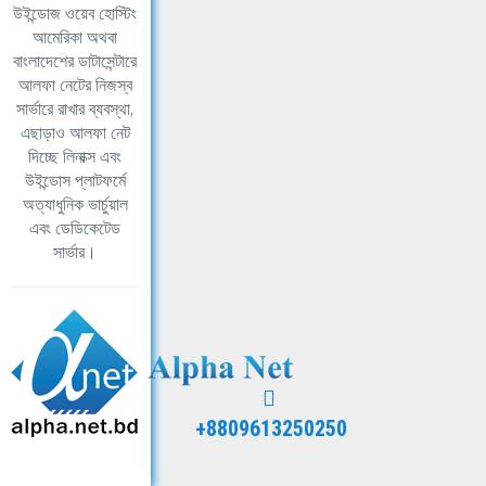
উইন্ডোজ ওয়েব হোস্টিং
আমেরিকা অথবা
বাংলাদেশের ডাটাসেন্টারে
আলফা নেটের নিজস্ব
সার্ভারে রাখার ব্যবস্থা,
এছাড়াও আলফা নেট
দিচ্ছে লিনাক্স এবং
উইন্ডোস প্লাটফর্মে
অত্যাধুনিক ভার্চুয়াল
এবং ডেডিকেটেড
সার্ভার।
+8809613250250