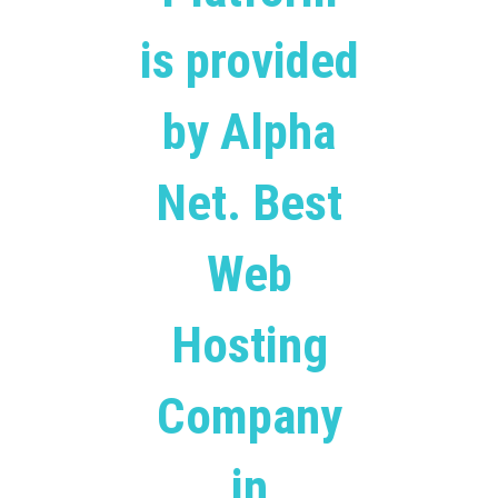
is provided
by Alpha
Net. Best
Web
Hosting
Company
in