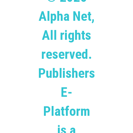
Alpha Net,
All rights
reserved.
Publishers
E-
Platform
is a