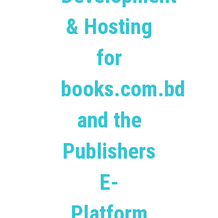
& Hosting
for
books.com.bd
and the
Publishers
E-
Platform