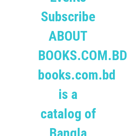
Subscribe
ABOUT
BOOKS.COM.BD
books.com.bd
is a
catalog of
Bangla