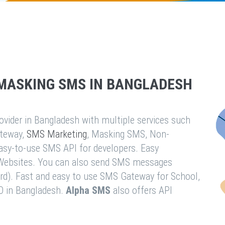
MASKING SMS IN BANGLADESH
vider in Bangladesh with multiple services such
teway,
SMS Marketing
, Masking SMS, Non-
easy-to-use SMS API for developers. Easy
& Websites. You can also send SMS messages
rd). Fast and easy to use SMS Gateway for School,
O in Bangladesh.
Alpha SMS
also offers API