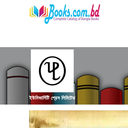
ইউনিভার্সিটি প্রেস লিমিটেড