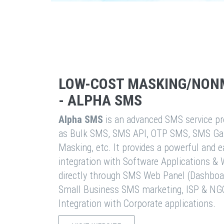
LOW-COST MASKING/NON
- ALPHA SMS
Alpha SMS
is an advanced SMS service pro
as Bulk SMS, SMS API, OTP SMS, SMS Ga
Masking, etc. It provides a powerful and 
integration with Software Applications 
directly through SMS Web Panel (Dashboa
Small Business SMS marketing, ISP & NG
Integration with Corporate applications.