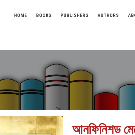
HOME
BOOKS
PUBLISHERS
AUTHORS
AB
আনফিনিশড মেম