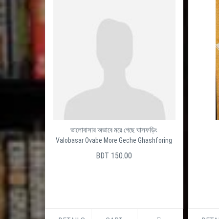
ভালোবাসার অভাবে মরে গেছে ঘাসফড়িং
Valobasar Ovabe More Geche Ghashforing
BDT 150.00