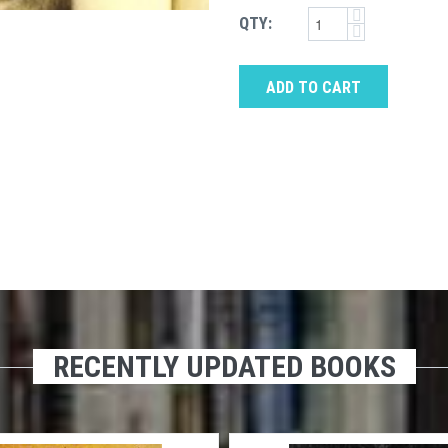
QTY:
ADD TO CART
RECENTLY UPDATED BOOKS