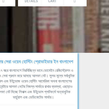
DETAILS
CART
DETAILS
ের সেরা ওয়েব হোস্টিং প্রোভাইডার ইন বাংলাদেশ
ঘ ১৭ বছর বাংলাদেশে নিরবিচ্ছিন্ন ভাবে ডোমেইন রেজিস্ট্রেশন ও
িং সেবা প্রদান করে আসছে আলফা নেট। সুলভ মূল্যে সর্বাধুনিক
াক্স এবং উইন্ডোজ ওয়েব হোস্টিং আমেরিকা অথবা বাংলাদেশের
সেন্টারে আলফা নেটের নিজস্ব সার্ভারে রাখার ব্যবস্থা, এছাড়াও
ফা নেট দিচ্ছে লিনাক্স এবং উইন্ডোস প্লাটফর্মে অত্যাধুনিক
ভার্চুয়াল এবং ডেডিকেটেড সার্ভার।