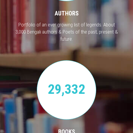
AUTHORS
Portfolio of an ever growing list of legends. About
3,000 Bengali authors & Poets of the past, present &
future.
29,332
BOOKS