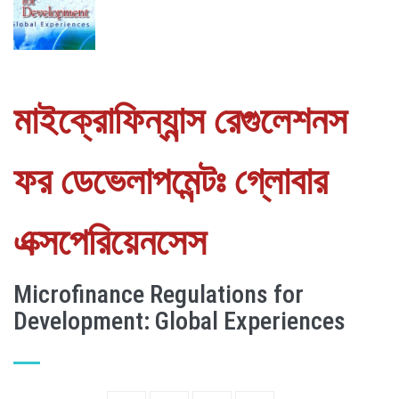
মাইক্রোফিন্যান্স রেগুলেশনস
ফর ডেভেলাপমেন্টঃ গ্লোবার
এক্সপেরিয়েনসেস
Microfinance Regulations for
Development: Global Experiences