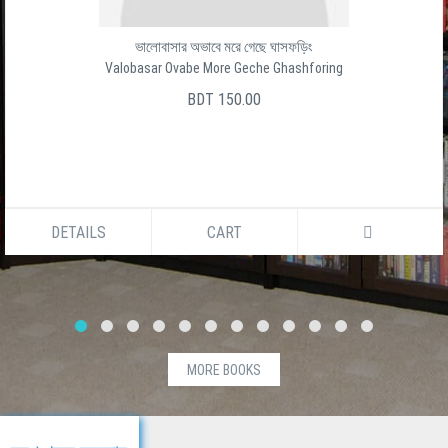
ভালোবাসার অভাবে মরে গেছে ঘাসফড়িং
Valobasar Ovabe More Geche Ghashforing
BDT 150.00
DETAILS
CART
MORE BOOKS