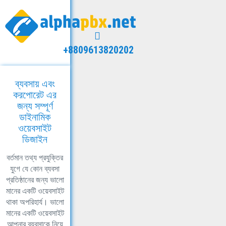
+8809613820202
ব্যবসায় এবং
করপোরেট এর
জন্য সম্পূর্ণ
ডাইনামিক
ওয়েবসাইট
ডিজাইন
বর্তমান তথ্য প্রযুক্তির
যুগে যে কোন ব্যবসা
প্রতিষ্ঠানের জন্য ভালো
মানের একটি ওয়েবসাইট
থাকা অপরিহার্য। ভালো
মানের একটি ওয়েবসাইট
আপনার ব্যবসাকে নিয়ে