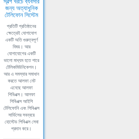
স্বল্প খরচে ব্যবসার
জন্য অত্যাধুনিক
টেলিফোন সিস্টেম
প্রতিটি প্রতিষ্ঠানের
ক্ষেত্রেই যোগাযোগ
একটি অতি গুরুত্বপূর্ণ
বিষয়। আর
যোগাযোগের একটি
ভালো মাধ্যম হতে পারে
টেলিকমিউনিকেশন।
আর এ সমস্যার সমাধান
করতে আলফা নেট
এনেছে আলফা
পিবিএক্স। আলফা
পিবিএক্স আইপি
টেলিফোনি এবং পিবিএক্স
সার্ভিসের সবন্বয়ে
হোস্টেড পিবিএক্স সেবা
প্রদান করে।