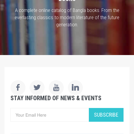
A complete online catalog of Bangla books. From the
everlasting classics to modern literature of the future
generation.
STAY INFORMED OF NEWS & EVENTS
SUBSCRIBE