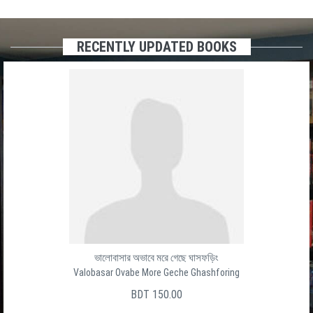
RECENTLY UPDATED BOOKS
ভালোবাসার অভাবে মরে গেছে ঘাসফড়িং
Valobasar Ovabe More Geche Ghashforing
BDT 150.00