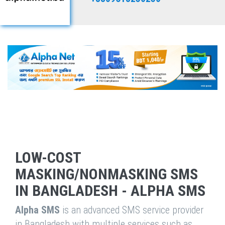
LOW-COST
MASKING/NONMASKING SMS
IN BANGLADESH - ALPHA SMS
Alpha SMS
is an advanced SMS service provider
in Bangladesh with multiple services such as