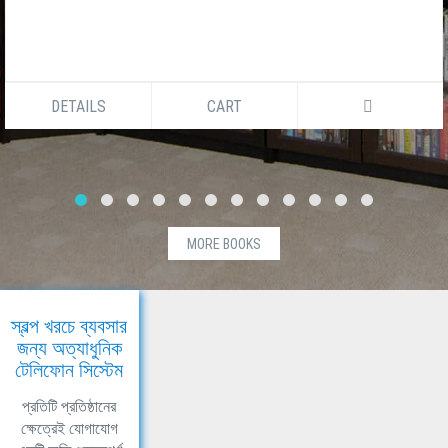
DETAILS
CART
MORE BOOKS
স্বল্প খরচে ব্যবসার
জন্য অত্যাধুনিক
টেলিফোন সিস্টেম
প্রতিটি প্রতিষ্ঠানের
ক্ষেত্রেই যোগাযোগ