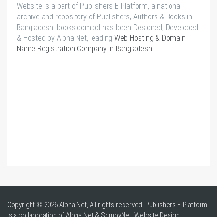
Website is a part of Publishers E-Platform, a national
archive and repository of Publishers, Authors & Books in
Bangladesh. books.com.bd has been Designed, Developed
& Hosted by Alpha Net, leading
Web Hosting & Domain
Name Registration Company in Bangladesh
.
Copyright © 2026 Alpha Net, All rights reserved. Publishers E-Platform
is a collaboration of Alpha Net & SomoyNet.
Website Design
,