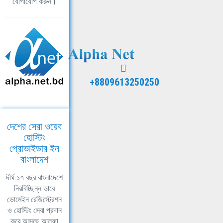
যোগাযোগ করুন।
+8809613250250
দেশের সেরা ওয়েব
হোস্টিং
প্রোভাইডার ইন
বাংলাদেশ
দীর্ঘ ১৭ বছর বাংলাদেশে
নিরবিচ্ছিন্ন ভাবে
ডোমেইন রেজিস্ট্রেশন
ও হোস্টিং সেবা প্রদান
করে আসছে আলফা