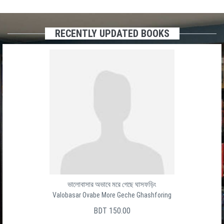
RECENTLY UPDATED BOOKS
ভালোবাসার অভাবে মরে গেছে ঘাসফড়িং
Valobasar Ovabe More Geche Ghashforing
BDT 150.00