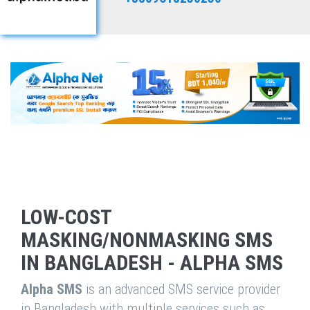
LOW-COST
MASKING/NONMASKING SMS
IN BANGLADESH - ALPHA SMS
Alpha SMS
is an advanced SMS service provider
in Bangladesh with multiple services such as