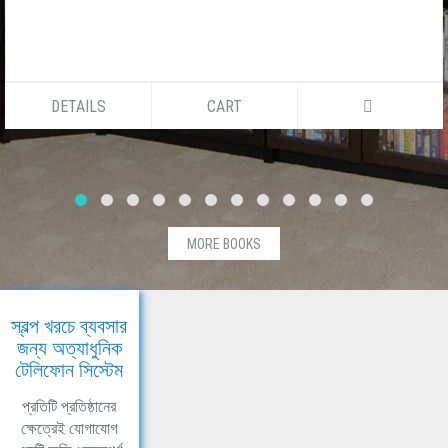
DETAILS
CART
MORE BOOKS
স্বল্প খরচে ব্যবসার
জন্য অত্যাধুনিক
টেলিফোন সিস্টেম
প্রতিটি প্রতিষ্ঠানের
ক্ষেত্রেই যোগাযোগ