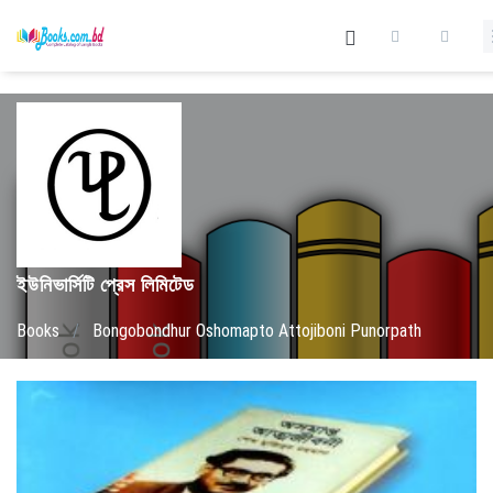
ইউনিভার্সিটি প্রেস লিমিটেড
Books
/
Bongobondhur Oshomapto Attojiboni Punorpath