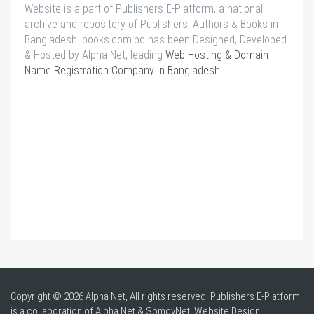
Website is a part of Publishers E-Platform, a national
archive and repository of Publishers, Authors & Books in
Bangladesh. books.com.bd has been Designed, Developed
& Hosted by Alpha Net, leading
Web Hosting & Domain
Name Registration Company in Bangladesh
.
Copyright © 2026 Alpha Net, All rights reserved. Publishers E-Platform
is a collaboration of Alpha Net & SomoyNet.
Website Design
,