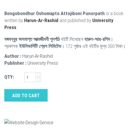
Bongobondhur Oshomapto Attojiboni Punorpath
is a book
written by
Harun-Ar-Rashid
and published by
University
Press
.
বঙ্গবন্ধুর অসমাপ্ত আত্মজীবনী পুনর্পাঠ
বইটি লিখেছেন
হারুন-আর-রশিদ
।
প্রকাশক
ইউনিভার্সিটি প্রেস লিমিটেড
। 172 পৃষ্ঠার এই বইটির মূল্য 300 টাকা।
Author :
Harun-Ar-Rashid
Publisher :
University Press
QTY:
ADD TO CART