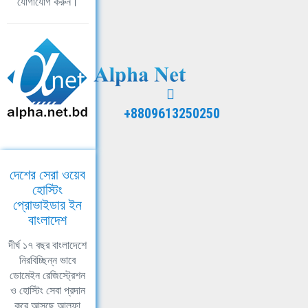
যোগাযোগ করুন।
+8809613250250
দেশের সেরা ওয়েব
হোস্টিং
প্রোভাইডার ইন
বাংলাদেশ
দীর্ঘ ১৭ বছর বাংলাদেশে
নিরবিচ্ছিন্ন ভাবে
ডোমেইন রেজিস্ট্রেশন
ও হোস্টিং সেবা প্রদান
করে আসছে আলফা