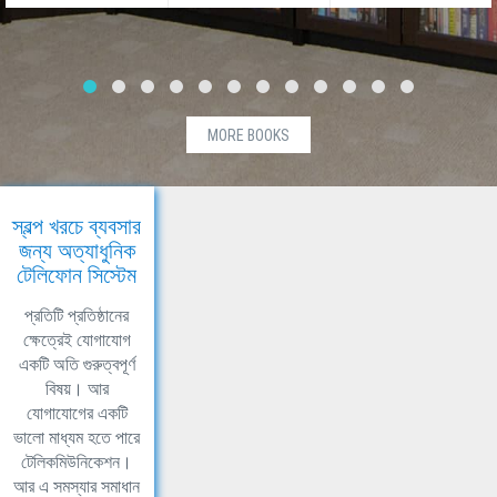
MORE BOOKS
স্বল্প খরচে ব্যবসার
জন্য অত্যাধুনিক
টেলিফোন সিস্টেম
প্রতিটি প্রতিষ্ঠানের
ক্ষেত্রেই যোগাযোগ
একটি অতি গুরুত্বপূর্ণ
বিষয়। আর
যোগাযোগের একটি
ভালো মাধ্যম হতে পারে
টেলিকমিউনিকেশন।
আর এ সমস্যার সমাধান