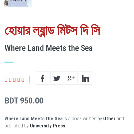
হোয়ার ল্যান্ড মিটস দি সি
Where Land Meets the Sea
BDT 950.00
Where Land Meets the Sea
is a book written by
Other
and
published by
University Press
.