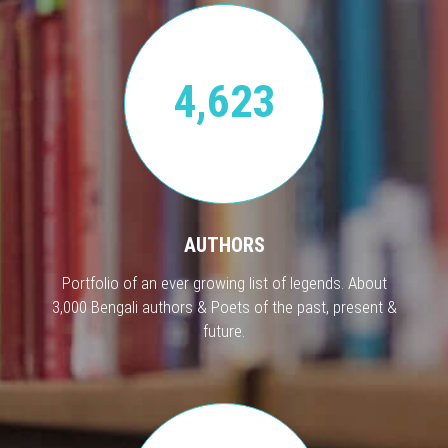
4,623
AUTHORS
Portfolio of an ever growing list of legends. About
3,000 Bengali authors & Poets of the past, present &
future.