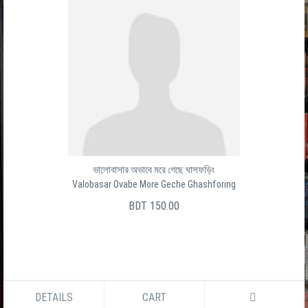
ভালোবাসার অভাবে মরে গেছে ঘাসফড়িং
Valobasar Ovabe More Geche Ghashforing
BDT 150.00
DETAILS
CART