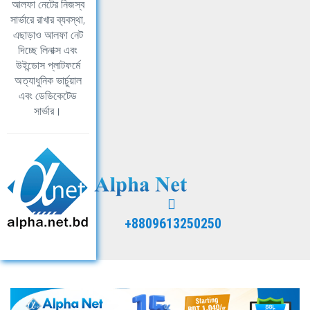
আলফা নেটের নিজস্ব
সার্ভারে রাখার ব্যবস্থা,
এছাড়াও আলফা নেট
দিচ্ছে লিনাক্স এবং
উইন্ডোস প্লাটফর্মে
অত্যাধুনিক ভার্চুয়াল
এবং ডেডিকেটেড
সার্ভার।
+8809613250250