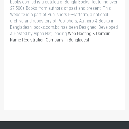
books.com.bd is a catalog of Bangla Books, featuring over
27,500+ Books from authors of past and present. This
Website is a part of Publishers E-Platform, a national
archive and repository of Publishers, Authors & Books in
Bangladesh. books.com.bd has been Designed, Developed
& Hosted by Alpha Net, leading
Web Hosting & Domain
Name Registration Company in Bangladesh
.