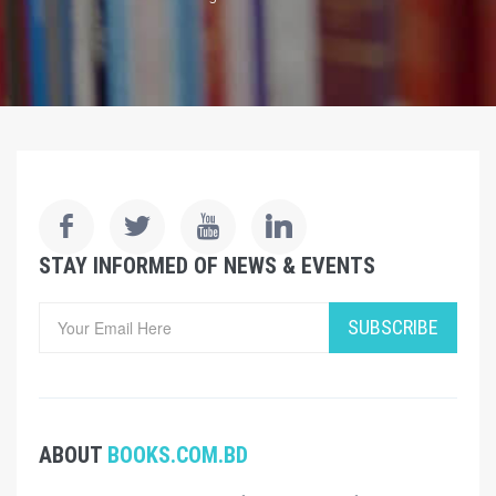
STAY INFORMED OF NEWS & EVENTS
SUBSCRIBE
ABOUT
BOOKS.COM.BD