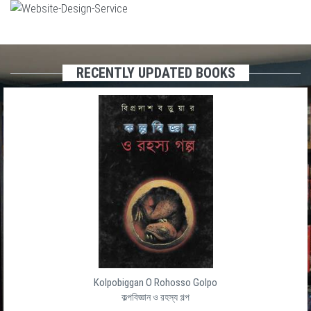
RECENTLY UPDATED BOOKS
Kolpobiggan O Rohosso Golpo
কল্পবিজ্ঞান ও রহস্য গল্প