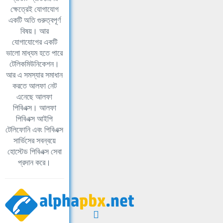
ক্ষেত্রেই যোগাযোগ
একটি অতি গুরুত্বপূর্ণ
বিষয়। আর
যোগাযোগের একটি
ভালো মাধ্যম হতে পারে
টেলিকমিউনিকেশন।
আর এ সমস্যার সমাধান
করতে আলফা নেট
এনেছে আলফা
পিবিএক্স। আলফা
পিবিএক্স আইপি
টেলিফোনি এবং পিবিএক্স
সার্ভিসের সবন্বয়ে
হোস্টেড পিবিএক্স সেবা
প্রদান করে।