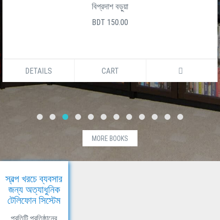
বিপ্রদাশ বড়ুয়া
BDT 150.00
DETAILS
CART
MORE BOOKS
স্বল্প খরচে ব্যবসার
জন্য অত্যাধুনিক
টেলিফোন সিস্টেম
প্রতিটি প্রতিষ্ঠানের