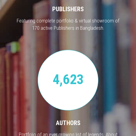
PUBLISHERS
Featuring complete portfolio & virtual showroom of
170 active Publishers in Bangladesh.
4,623
AUTHORS
Portfolio of an ever growing list of legends. About