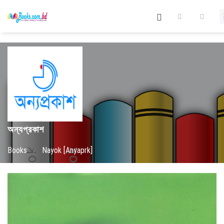
অন্যপ্রকাশ
Books
/
Nayok [Anyaprk]