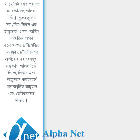
ও হোস্টিং সেবা প্রদান
করে আসছে আলফা
নেট। সুলভ মূল্যে
সর্বাধুনিক লিনাক্স এবং
উইন্ডোজ ওয়েব হোস্টিং
আমেরিকা অথবা
বাংলাদেশের ডাটাসেন্টারে
আলফা নেটের নিজস্ব
সার্ভারে রাখার ব্যবস্থা,
এছাড়াও আলফা নেট
দিচ্ছে লিনাক্স এবং
উইন্ডোস প্লাটফর্মে
অত্যাধুনিক ভার্চুয়াল
এবং ডেডিকেটেড
সার্ভার।