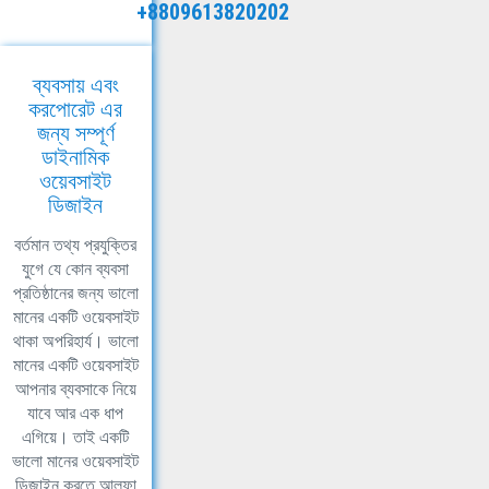
+8809613820202
ব্যবসায় এবং
করপোরেট এর
জন্য সম্পূর্ণ
ডাইনামিক
ওয়েবসাইট
ডিজাইন
বর্তমান তথ্য প্রযুক্তির
যুগে যে কোন ব্যবসা
প্রতিষ্ঠানের জন্য ভালো
মানের একটি ওয়েবসাইট
থাকা অপরিহার্য। ভালো
মানের একটি ওয়েবসাইট
আপনার ব্যবসাকে নিয়ে
যাবে আর এক ধাপ
এগিয়ে। তাই একটি
ভালো মানের ওয়েবসাইট
ডিজাইন করতে আলফা