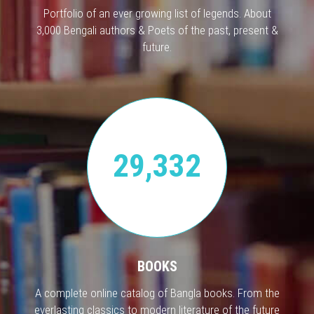
Portfolio of an ever growing list of legends. About
3,000 Bengali authors & Poets of the past, present &
future.
29,332
BOOKS
A complete online catalog of Bangla books. From the
everlasting classics to modern literature of the future