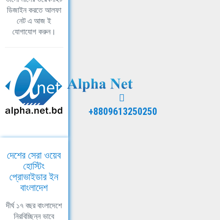
ডিজাইন করতে আলফা
নেট এ আজ ই
যোগাযোগ করুন।
+8809613250250
দেশের সেরা ওয়েব
হোস্টিং
প্রোভাইডার ইন
বাংলাদেশ
দীর্ঘ ১৭ বছর বাংলাদেশে
নিরবিচ্ছিন্ন ভাবে