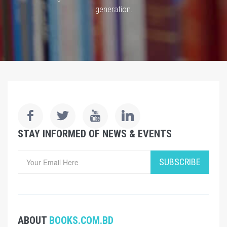
generation.
STAY INFORMED OF NEWS & EVENTS
SUBSCRIBE
ABOUT
BOOKS.COM.BD