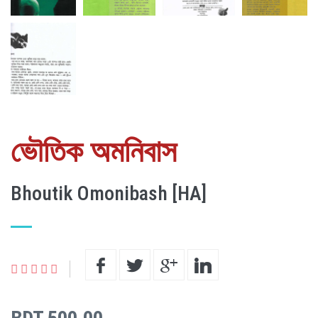
ভৌতিক অমনিবাস
Bhoutik Omonibash [HA]