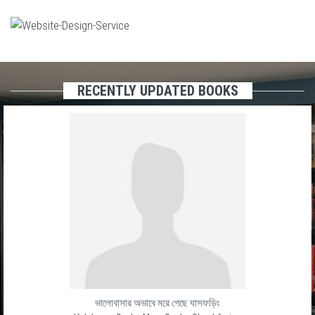
RECENTLY UPDATED BOOKS
ভালোবাসার অভাবে মরে গেছে ঘাসফড়িং