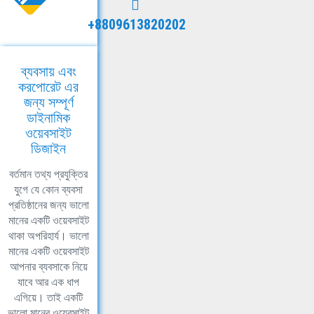
+8809613820202
ব্যবসায় এবং
করপোরেট এর
জন্য সম্পূর্ণ
ডাইনামিক
ওয়েবসাইট
ডিজাইন
বর্তমান তথ্য প্রযুক্তির
যুগে যে কোন ব্যবসা
প্রতিষ্ঠানের জন্য ভালো
মানের একটি ওয়েবসাইট
থাকা অপরিহার্য। ভালো
মানের একটি ওয়েবসাইট
আপনার ব্যবসাকে নিয়ে
যাবে আর এক ধাপ
এগিয়ে। তাই একটি
ভালো মানের ওয়েবসাইট