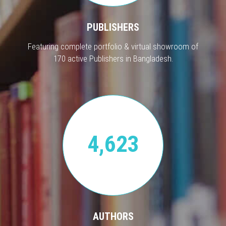
PUBLISHERS
Featuring complete portfolio & virtual showroom of
170 active Publishers in Bangladesh.
4,623
AUTHORS