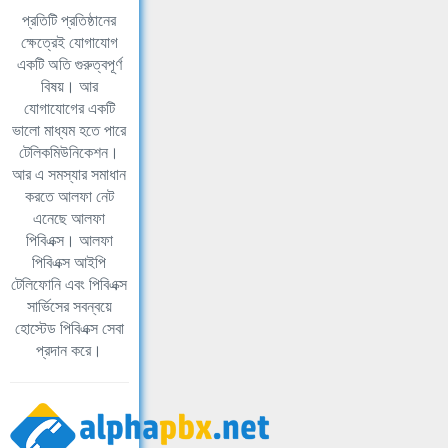
প্রতিটি প্রতিষ্ঠানের
ক্ষেত্রেই যোগাযোগ
একটি অতি গুরুত্বপূর্ণ
বিষয়। আর
যোগাযোগের একটি
ভালো মাধ্যম হতে পারে
টেলিকমিউনিকেশন।
আর এ সমস্যার সমাধান
করতে আলফা নেট
এনেছে আলফা
পিবিএক্স। আলফা
পিবিএক্স আইপি
টেলিফোনি এবং পিবিএক্স
সার্ভিসের সবন্বয়ে
হোস্টেড পিবিএক্স সেবা
প্রদান করে।