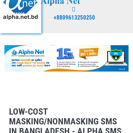
+8809613250250
LOW-COST
MASKING/NONMASKING SMS
IN BANGLADESH - ALPHA SMS