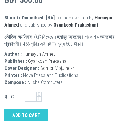
BDT 500.00
Bhoutik Omonibash [HA]
is a book written by
Humayun
Ahmed
and published by
Gyankosh Prakashani
.
ভৌতিক অমনিবাস
বইটি লিখেছেন
হুমায়ূন আহমেদ
। প্রকাশক
জ্ঞানকোষ
প্রকাশনী
। 456 পৃষ্ঠার এই বইটির মূল্য 500 টাকা।
Author :
Humayun Ahmed
Publisher :
Gyankosh Prakashani
Cover Designer :
Somor Mojumdar
Printer :
Nova Press and Publications
Compose :
Nusha Computers
QTY:
ADD TO CART