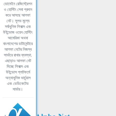
ডোমেইন রেজিস্ট্রেশন
ও হোস্টিং সেবা প্রদান
করে আসছে আলফা
নেট। সুলভ মূল্যে
সর্বাধুনিক লিনাক্স এবং
উইন্ডোজ ওয়েব হোস্টিং
আমেরিকা অথবা
বাংলাদেশের ডাটাসেন্টারে
আলফা নেটের নিজস্ব
সার্ভারে রাখার ব্যবস্থা,
এছাড়াও আলফা নেট
দিচ্ছে লিনাক্স এবং
উইন্ডোস প্লাটফর্মে
অত্যাধুনিক ভার্চুয়াল
এবং ডেডিকেটেড
সার্ভার।