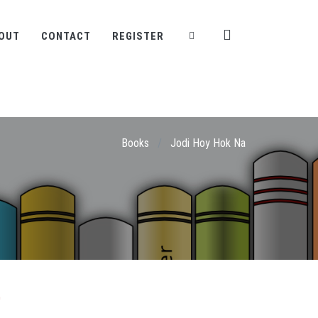
OUT
CONTACT
REGISTER
Books
/
Jodi Hoy Hok Na