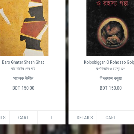
Baro Ghater Shesh Ghat
Kolpobiggan O Rohosso Gol
বার ঘাটের শেষ ঘাট
কল্পবিজ্ঞান ও রহস্য গল্প
সালেক উদ্দীন
বিপ্রদাশ বড়ুয়া
BDT 150.00
BDT 150.00
ILS
CART
DETAILS
CART