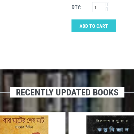
QTY:
ADD TO CART
RECENTLY UPDATED BOOKS