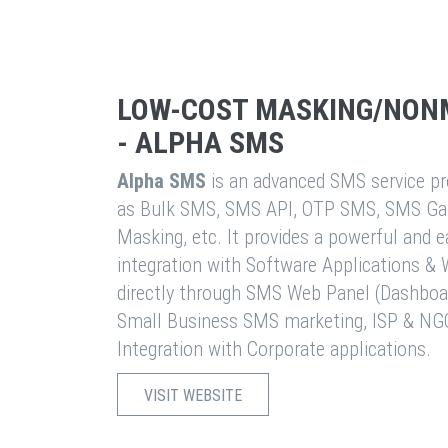
LOW-COST MASKING/NON
- ALPHA SMS
Alpha SMS
is an advanced SMS service pro
as Bulk SMS, SMS API, OTP SMS, SMS Ga
Masking, etc. It provides a powerful and 
integration with Software Applications 
directly through SMS Web Panel (Dashboa
Small Business SMS marketing, ISP & NG
Integration with Corporate applications.
VISIT WEBSITE