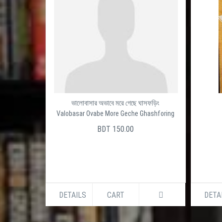
ভালোবাসার অভাবে মরে গেছে ঘাসফড়িং
Valobasar Ovabe More Geche Ghashforing
BDT 150.00
DETAILS
CART
DETA