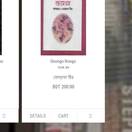
po
Onongo Rongo
অনঙ্গ রঙ্গ
মোস্তফা মীর
BDT 200.00
DETAILS
CART
DETAILS