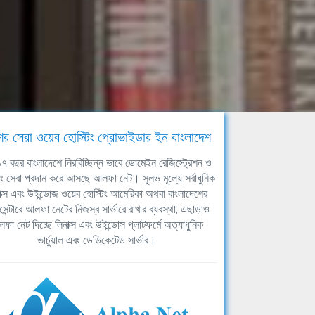
ের সেরা ওয়েব হোস্টিং প্রোভাইডার ইন বাংলাদেশ
ঘ ১৭ বছর বাংলাদেশে নিরবিচ্ছিন্ন ভাবে ডোমেইন রেজিস্ট্রেশন ও
িং সেবা প্রদান করে আসছে আলফা নেট। সুলভ মূল্যে সর্বাধুনিক
াক্স এবং উইন্ডোজ ওয়েব হোস্টিং আমেরিকা অথবা বাংলাদেশের
সেন্টারে আলফা নেটের নিজস্ব সার্ভারে রাখার ব্যবস্থা, এছাড়াও
ফা নেট দিচ্ছে লিনাক্স এবং উইন্ডোস প্লাটফর্মে অত্যাধুনিক
ভার্চুয়াল এবং ডেডিকেটেড সার্ভার।