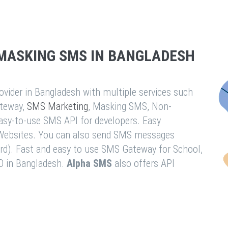
MASKING SMS IN BANGLADESH
vider in Bangladesh with multiple services such
teway,
SMS Marketing
, Masking SMS, Non-
easy-to-use SMS API for developers. Easy
& Websites. You can also send SMS messages
rd). Fast and easy to use SMS Gateway for School,
O in Bangladesh.
Alpha SMS
also offers API