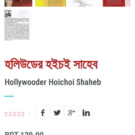
হলিউডের হইচই সাহেব
Hollywooder Hoichoi Shaheb