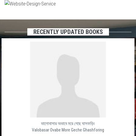
RECENTLY UPDATED BOOKS
ভালোবাসার অভাবে মরে গেছে ঘাসফড়িং
Valobasar Ovabe More Geche Ghashforing