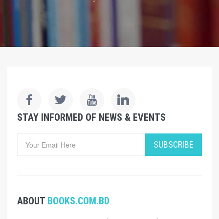
STAY INFORMED OF NEWS & EVENTS
SUBSCRIBE
ABOUT
BOOKS.COM.BD