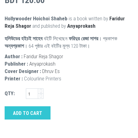
BDT 120.00
Hollywooder Hoichoi Shaheb
is a book written by
Faridur
Reja Shagor
and published by
Anyaprokash
.
হলিউডের হইচই সাহেব
বইটি লিখেছেন
ফরিদুর রেজা সাগর
। প্রকাশক
অন্যপ্রকাশ
। 64 পৃষ্ঠার এই বইটির মূল্য 120 টাকা।
Author :
Faridur Reja Shagor
Publisher :
Anyaprokash
Cover Designer :
Dhruv Es
Printer :
Colourline Printers
QTY:
ADD TO CART