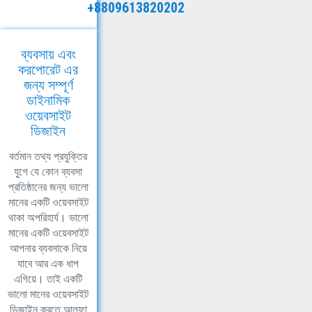
+8809613820202
ব্যবসায় এবং
করপোরেট এর
জন্য সম্পূর্ণ
ডাইনামিক
ওয়েবসাইট
ডিজাইন
বর্তমান তথ্য প্রযুক্তির
যুগে যে কোন ব্যবসা
প্রতিষ্ঠানের জন্য ভালো
মানের একটি ওয়েবসাইট
থাকা অপরিহার্য। ভালো
মানের একটি ওয়েবসাইট
আপনার ব্যবসাকে নিয়ে
যাবে আর এক ধাপ
এগিয়ে। তাই একটি
ভালো মানের ওয়েবসাইট
ডিজাইন করতে আলফা