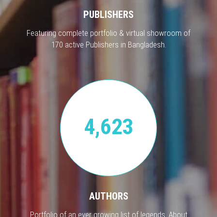
PUBLISHERS
Featuring complete portfolio & virtual showroom of
170 active Publishers in Bangladesh.
4,623
AUTHORS
Portfolio of an ever growing list of legends. About