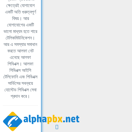
ক্ষেত্রেই যোগাযোগ
একটি অতি গুরুত্বপূর্ণ
বিষয়। আর
যোগাযোগের একটি
ভালো মাধ্যম হতে পারে
টেলিকমিউনিকেশন।
আর এ সমস্যার সমাধান
করতে আলফা নেট
এনেছে আলফা
পিবিএক্স। আলফা
পিবিএক্স আইপি
টেলিফোনি এবং পিবিএক্স
সার্ভিসের সবন্বয়ে
হোস্টেড পিবিএক্স সেবা
প্রদান করে।