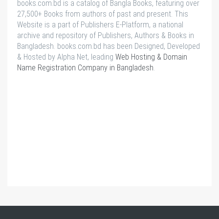
books.com.bd is a catalog of Bangla Books, featuring over
27,500+ Books from authors of past and present. This
Website is a part of Publishers E-Platform, a national
archive and repository of Publishers, Authors & Books in
Bangladesh. books.com.bd has been Designed, Developed
& Hosted by Alpha Net, leading
Web Hosting & Domain
Name Registration Company in Bangladesh
.