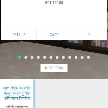
BDT 150.00
DETAILS
CART
MORE BOOKS
স্বল্প খরচে ব্যবসার
জন্য অত্যাধুনিক
টেলিফোন সিস্টেম
প্রতিটি প্রতিষ্ঠানের