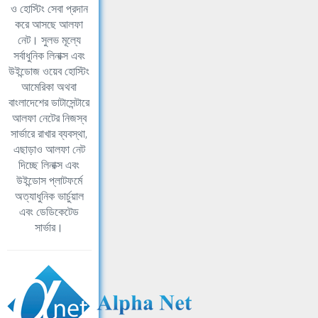
ও হোস্টিং সেবা প্রদান
করে আসছে আলফা
নেট। সুলভ মূল্যে
সর্বাধুনিক লিনাক্স এবং
উইন্ডোজ ওয়েব হোস্টিং
আমেরিকা অথবা
বাংলাদেশের ডাটাসেন্টারে
আলফা নেটের নিজস্ব
সার্ভারে রাখার ব্যবস্থা,
এছাড়াও আলফা নেট
দিচ্ছে লিনাক্স এবং
উইন্ডোস প্লাটফর্মে
অত্যাধুনিক ভার্চুয়াল
এবং ডেডিকেটেড
সার্ভার।