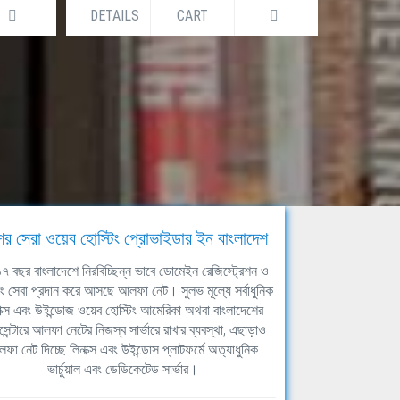
DETAILS
CART
DETAILS
ের সেরা ওয়েব হোস্টিং প্রোভাইডার ইন বাংলাদেশ
ঘ ১৭ বছর বাংলাদেশে নিরবিচ্ছিন্ন ভাবে ডোমেইন রেজিস্ট্রেশন ও
িং সেবা প্রদান করে আসছে আলফা নেট। সুলভ মূল্যে সর্বাধুনিক
াক্স এবং উইন্ডোজ ওয়েব হোস্টিং আমেরিকা অথবা বাংলাদেশের
সেন্টারে আলফা নেটের নিজস্ব সার্ভারে রাখার ব্যবস্থা, এছাড়াও
ফা নেট দিচ্ছে লিনাক্স এবং উইন্ডোস প্লাটফর্মে অত্যাধুনিক
ভার্চুয়াল এবং ডেডিকেটেড সার্ভার।