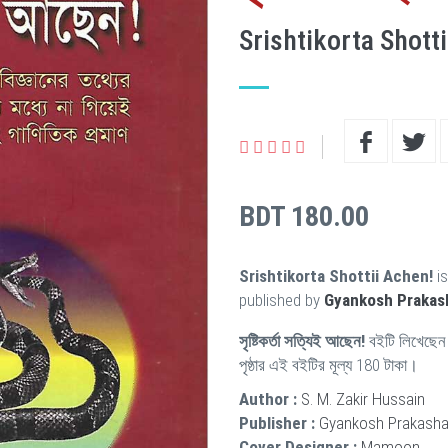
Srishtikorta Shott
BDT 180.00
Srishtikorta Shottii Achen!
is
published by
Gyankosh Prakas
সৃষ্টিকর্তা সত্যিই আছেন!
বইটি লিখেছে
পৃষ্ঠার এই বইটির মূল্য 180 টাকা।
Author :
S. M. Zakir Hussain
Publisher :
Gyankosh Prakasha
Cover Designer :
Mamoon