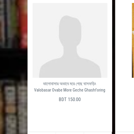
ভালোবাসার অভাবে মরে গেছে ঘাসফড়িং
Valobasar Ovabe More Geche Ghashforing
BDT 150.00