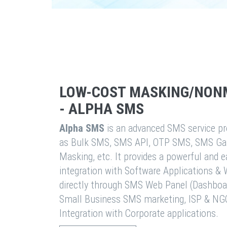
LOW-COST MASKING/NON
- ALPHA SMS
Alpha SMS
is an advanced SMS service pro
as Bulk SMS, SMS API, OTP SMS, SMS Ga
Masking, etc. It provides a powerful and 
integration with Software Applications 
directly through SMS Web Panel (Dashboa
Small Business SMS marketing, ISP & NG
Integration with Corporate applications.