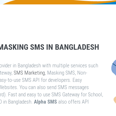
MASKING SMS IN BANGLADESH
vider in Bangladesh with multiple services such
teway,
SMS Marketing
, Masking SMS, Non-
easy-to-use SMS API for developers. Easy
& Websites. You can also send SMS messages
rd). Fast and easy to use SMS Gateway for School,
O in Bangladesh.
Alpha SMS
also offers API