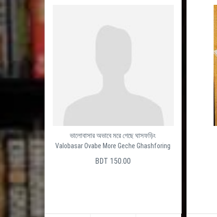
ভালোবাসার অভাবে মরে গেছে ঘাসফড়িং
Valobasar Ovabe More Geche Ghashforing
BDT 150.00