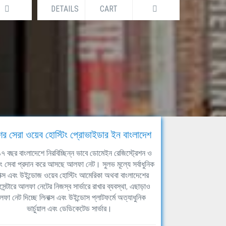
DETAILS
CART
DETAILS
ের সেরা ওয়েব হোস্টিং প্রোভাইডার ইন বাংলাদেশ
ঘ ১৭ বছর বাংলাদেশে নিরবিচ্ছিন্ন ভাবে ডোমেইন রেজিস্ট্রেশন ও
িং সেবা প্রদান করে আসছে আলফা নেট। সুলভ মূল্যে সর্বাধুনিক
াক্স এবং উইন্ডোজ ওয়েব হোস্টিং আমেরিকা অথবা বাংলাদেশের
সেন্টারে আলফা নেটের নিজস্ব সার্ভারে রাখার ব্যবস্থা, এছাড়াও
ফা নেট দিচ্ছে লিনাক্স এবং উইন্ডোস প্লাটফর্মে অত্যাধুনিক
ভার্চুয়াল এবং ডেডিকেটেড সার্ভার।