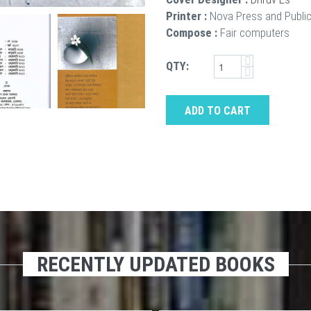
Printer :
Nova Press and Publi
Compose :
Fair computers
QTY:
ADD TO CART
RECENTLY UPDATED BOOKS