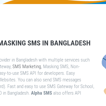
MASKING SMS IN BANGLADESH
vider in Bangladesh with multiple services such
teway,
SMS Marketing
, Masking SMS, Non-
easy-to-use SMS API for developers. Easy
& Websites. You can also send SMS messages
rd). Fast and easy to use SMS Gateway for School,
O in Bangladesh.
Alpha SMS
also offers API