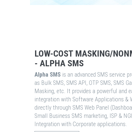
LOW-COST MASKING/NON
- ALPHA SMS
Alpha SMS
is an advanced SMS service pro
as Bulk SMS, SMS API, OTP SMS, SMS Ga
Masking, etc. It provides a powerful and 
integration with Software Applications 
directly through SMS Web Panel (Dashboa
Small Business SMS marketing, ISP & NG
Integration with Corporate applications.