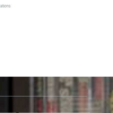
cations