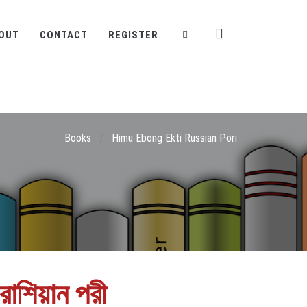
OUT
CONTACT
REGISTER
Books
/
Himu Ebong Ekti Russian Pori
রাশিয়ান পরী