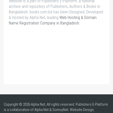
Website is a part of Publishers E-Platform, a national
archive and repository of Publishers, Authors & Books in
Bangladesh. books.com.bd has been Designed, Developed
& Hosted by Alpha Net, leading
Web Hosting & Domain
Name Registration Company in Bangladesh
.
Copyright © 2026 Alpha Net, All rights reserved. Publishers E-Platform
is a collaboration of Alpha Net & SomoyNet.
Website Design
,