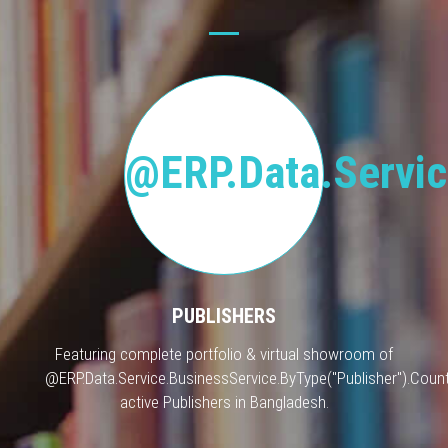
@ERP.Data.Servic
PUBLISHERS
Featuring complete portfolio & virtual showroom of
@ERP.Data.Service.BusinessService.ByType("Publisher").Count
active Publishers in Bangladesh.