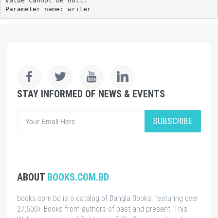
Value cannot be null.

Parameter name: writer
STAY INFORMED OF NEWS & EVENTS
SUBSCRIBE
ABOUT
BOOKS.COM.BD
books.com.bd is a catalog of Bangla Books, featuring over
27,500+ Books from authors of past and present. This