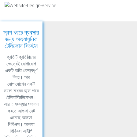
স্বল্প খরচে ব্যবসার
জন্য অত্যাধুনিক
টেলিফোন সিস্টেম
প্রতিটি প্রতিষ্ঠানের
ক্ষেত্রেই যোগাযোগ
একটি অতি গুরুত্বপূর্ণ
বিষয়। আর
যোগাযোগের একটি
ভালো মাধ্যম হতে পারে
টেলিকমিউনিকেশন।
আর এ সমস্যার সমাধান
করতে আলফা নেট
এনেছে আলফা
পিবিএক্স। আলফা
পিবিএক্স আইপি