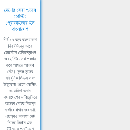
দেশের সেরা ওয়েব
হোস্টিং
প্রোভাইডার ইন
বাংলাদেশ
দীর্ঘ ১৭ বছর বাংলাদেশে
নিরবিচ্ছিন্ন ভাবে
ডোমেইন রেজিস্ট্রেশন
ও হোস্টিং সেবা প্রদান
করে আসছে আলফা
নেট। সুলভ মূল্যে
সর্বাধুনিক লিনাক্স এবং
উইন্ডোজ ওয়েব হোস্টিং
আমেরিকা অথবা
বাংলাদেশের ডাটাসেন্টারে
আলফা নেটের নিজস্ব
সার্ভারে রাখার ব্যবস্থা,
এছাড়াও আলফা নেট
দিচ্ছে লিনাক্স এবং
উইন্ডোস প্লাটফর্মে