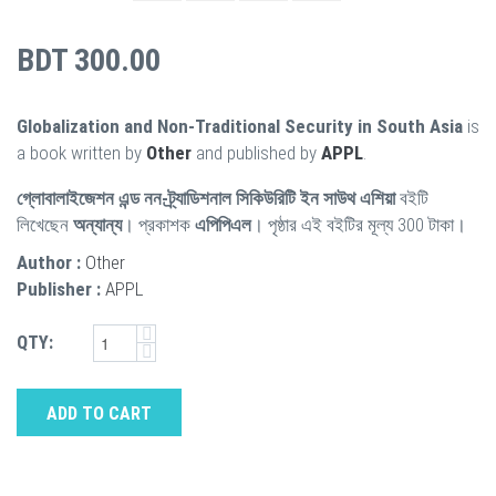
BDT 300.00
Globalization and Non-Traditional Security in South Asia
is
a book written by
Other
and published by
APPL
.
গ্লোবালাইজেশন এন্ড নন-ট্র্যাডিশনাল সিকিউরিটি ইন সাউথ এশিয়া
বইটি
লিখেছেন
অন্যান্য
। প্রকাশক
এপিপিএল
। পৃষ্ঠার এই বইটির মূল্য 300 টাকা।
Author :
Other
Publisher :
APPL
QTY:
ADD TO CART