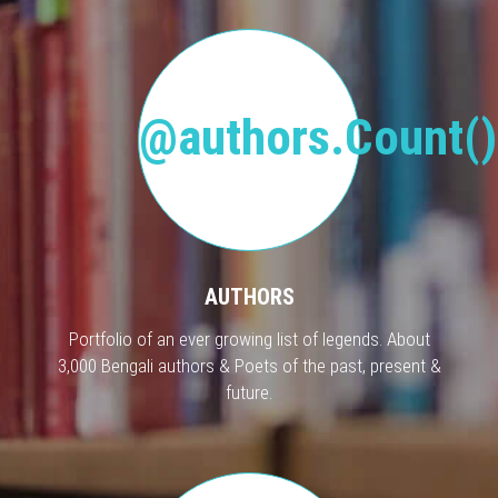
@authors.Count()
AUTHORS
Portfolio of an ever growing list of legends. About
3,000 Bengali authors & Poets of the past, present &
future.