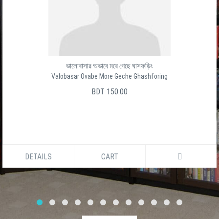
ভালোবাসার অভাবে মরে গেছে ঘাসফড়িং
Valobasar Ovabe More Geche Ghashforing
BDT 150.00
DETAILS
CART