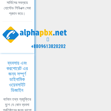
সার্ভিসের সবন্বয়ে
হোস্টেড পিবিএক্স সেবা
প্রদান করে।
+8809613820202
ব্যবসায় এবং
করপোরেট এর
জন্য সম্পূর্ণ
ডাইনামিক
ওয়েবসাইট
ডিজাইন
বর্তমান তথ্য প্রযুক্তির
যুগে যে কোন ব্যবসা
প্রতিষ্ঠানের জন্য ভালো