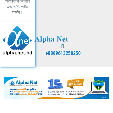
অত্যাধুনিক ভার্চুয়াল
এবং ডেডিকেটেড
সার্ভার।
+8809613250250