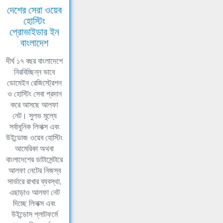
দেশের সেরা ওয়েব
হোস্টিং
প্রোভাইডার ইন
বাংলাদেশ
দীর্ঘ ১৭ বছর বাংলাদেশে
নিরবিচ্ছিন্ন ভাবে
ডোমেইন রেজিস্ট্রেশন
ও হোস্টিং সেবা প্রদান
করে আসছে আলফা
নেট। সুলভ মূল্যে
সর্বাধুনিক লিনাক্স এবং
উইন্ডোজ ওয়েব হোস্টিং
আমেরিকা অথবা
বাংলাদেশের ডাটাসেন্টারে
আলফা নেটের নিজস্ব
সার্ভারে রাখার ব্যবস্থা,
এছাড়াও আলফা নেট
দিচ্ছে লিনাক্স এবং
উইন্ডোস প্লাটফর্মে