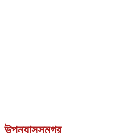
উপন্যাসসমগ্র