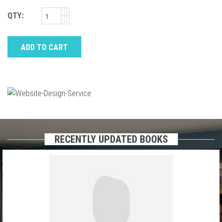
QTY:
ADD TO CART
RECENTLY UPDATED BOOKS