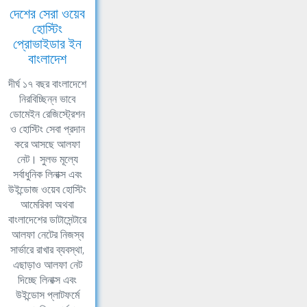
দেশের সেরা ওয়েব
হোস্টিং
প্রোভাইডার ইন
বাংলাদেশ
দীর্ঘ ১৭ বছর বাংলাদেশে
নিরবিচ্ছিন্ন ভাবে
ডোমেইন রেজিস্ট্রেশন
ও হোস্টিং সেবা প্রদান
করে আসছে আলফা
নেট। সুলভ মূল্যে
সর্বাধুনিক লিনাক্স এবং
উইন্ডোজ ওয়েব হোস্টিং
আমেরিকা অথবা
বাংলাদেশের ডাটাসেন্টারে
আলফা নেটের নিজস্ব
সার্ভারে রাখার ব্যবস্থা,
এছাড়াও আলফা নেট
দিচ্ছে লিনাক্স এবং
উইন্ডোস প্লাটফর্মে