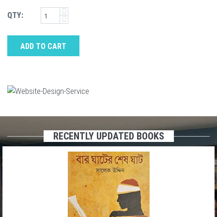
QTY:
ADD TO CART
RECENTLY UPDATED BOOKS