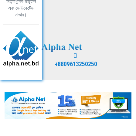
অত্যাধুনিক ভার্চুয়াল
এবং ডেডিকেটেড
সার্ভার।
+8809613250250