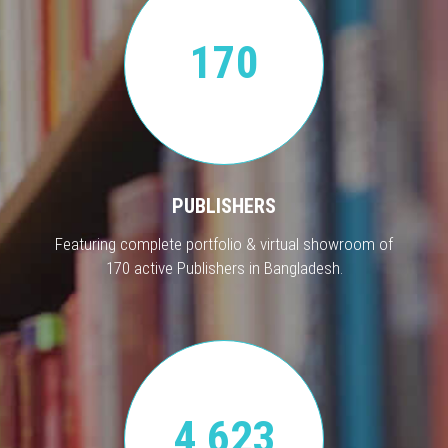
170
PUBLISHERS
Featuring complete portfolio & virtual showroom of
170 active Publishers in Bangladesh.
4,623