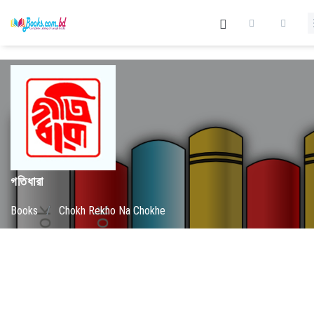
গতিধারা
Books
/
Chokh Rekho Na Chokhe