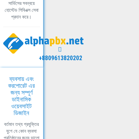
সার্ভিসের সবন্বয়ে
হোস্টেড পিবিএক্স সেবা
প্রদান করে।
+8809613820202
ব্যবসায় এবং
করপোরেট এর
জন্য সম্পূর্ণ
ডাইনামিক
ওয়েবসাইট
ডিজাইন
বর্তমান তথ্য প্রযুক্তির
যুগে যে কোন ব্যবসা
প্রতিষ্ঠানের জন্য ভালো