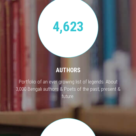
4,623
AUTHORS
Portfolio of an ever growing list of legends. About
3,000 Bengali authors & Poets of the past, present &
future.