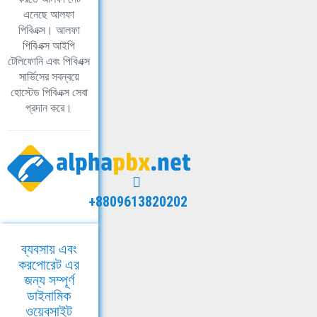
এনেছে আলফা
পিবিএক্স। আলফা
পিবিএক্স আইপি
টেলিফোনি এবং পিবিএক্স
সার্ভিসের সবন্বয়ে
হোস্টেড পিবিএক্স সেবা
প্রদান করে।
+8809613820202
ব্যবসায় এবং
করপোরেট এর
জন্য সম্পূর্ণ
ডাইনামিক
ওয়েবসাইট