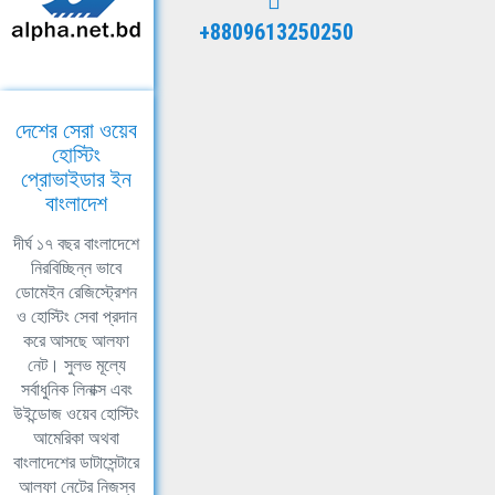
+8809613250250
দেশের সেরা ওয়েব
হোস্টিং
প্রোভাইডার ইন
বাংলাদেশ
দীর্ঘ ১৭ বছর বাংলাদেশে
নিরবিচ্ছিন্ন ভাবে
ডোমেইন রেজিস্ট্রেশন
ও হোস্টিং সেবা প্রদান
করে আসছে আলফা
নেট। সুলভ মূল্যে
সর্বাধুনিক লিনাক্স এবং
উইন্ডোজ ওয়েব হোস্টিং
আমেরিকা অথবা
বাংলাদেশের ডাটাসেন্টারে
আলফা নেটের নিজস্ব