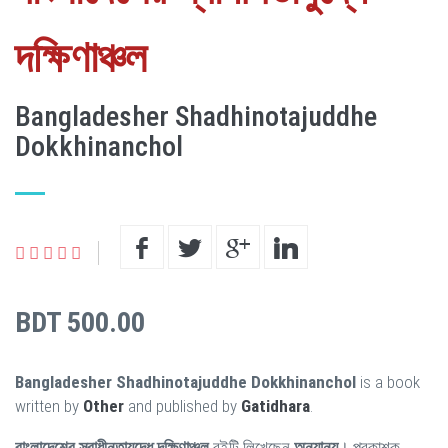
দক্ষিণাঞ্চল
Bangladesher Shadhinotajuddhe
Dokkhinanchol
BDT 500.00
Bangladesher Shadhinotajuddhe Dokkhinanchol
is a book
written by
Other
and published by
Gatidhara
.
বাংলাদেশের স্বাধীনতাযুদ্ধে দক্ষিণাঞ্চল
বইটি লিখেছেন
অন্যান্য
। প্রকাশক