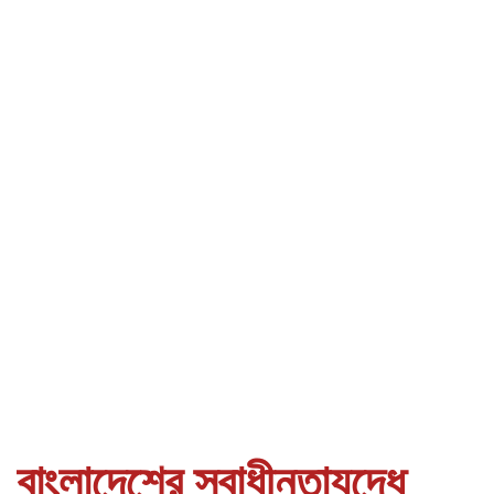
বাংলাদেশের স্বাধীনতাযুদ্ধে