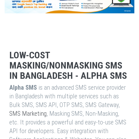
LOW-COST
MASKING/NONMASKING SMS
IN BANGLADESH - ALPHA SMS
Alpha SMS
is an advanced SMS service provider
in Bangladesh with multiple services such as
Bulk SMS, SMS API, OTP SMS, SMS Gateway,
SMS Marketing
, Masking SMS, Non-Masking,
etc. It provides a powerful and easy-to-use SMS
API for developers. Easy integration with