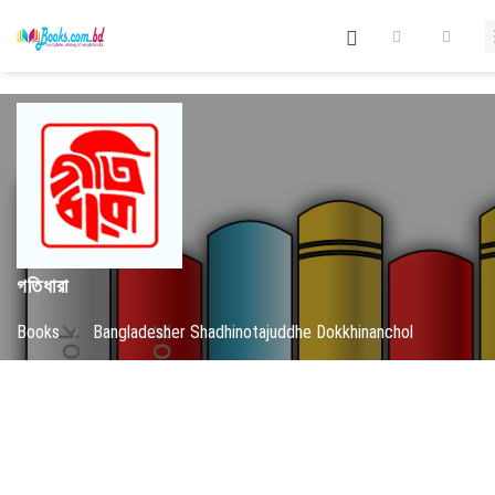
গতিধারা
Books
/
Bangladesher Shadhinotajuddhe Dokkhinanchol