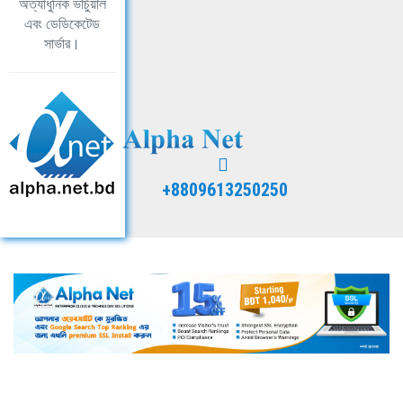
অত্যাধুনিক ভার্চুয়াল
এবং ডেডিকেটেড
সার্ভার।
+8809613250250