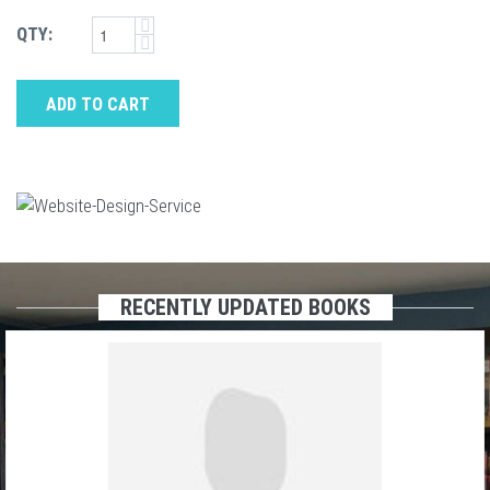
QTY:
ADD TO CART
RECENTLY UPDATED BOOKS