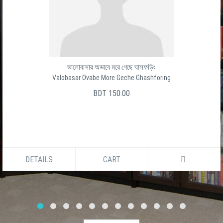
ভালোবাসার অভাবে মরে গেছে ঘাসফড়িং
Valobasar Ovabe More Geche Ghashforing
BDT 150.00
DETAILS
CART