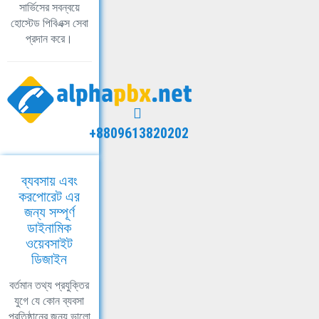
সার্ভিসের সবন্বয়ে
হোস্টেড পিবিএক্স সেবা
প্রদান করে।
+8809613820202
ব্যবসায় এবং
করপোরেট এর
জন্য সম্পূর্ণ
ডাইনামিক
ওয়েবসাইট
ডিজাইন
বর্তমান তথ্য প্রযুক্তির
যুগে যে কোন ব্যবসা
প্রতিষ্ঠানের জন্য ভালো