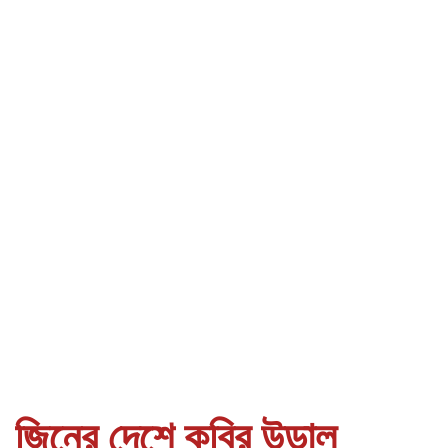
জিনের দেশে কবির উড়াল