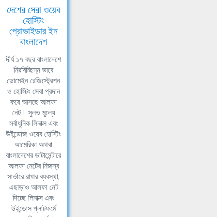
দেশের সেরা ওয়েব
হোস্টিং
প্রোভাইডার ইন
বাংলাদেশ
দীর্ঘ ১৭ বছর বাংলাদেশে
নিরবিচ্ছিন্ন ভাবে
ডোমেইন রেজিস্ট্রেশন
ও হোস্টিং সেবা প্রদান
করে আসছে আলফা
নেট। সুলভ মূল্যে
সর্বাধুনিক লিনাক্স এবং
উইন্ডোজ ওয়েব হোস্টিং
আমেরিকা অথবা
বাংলাদেশের ডাটাসেন্টারে
আলফা নেটের নিজস্ব
সার্ভারে রাখার ব্যবস্থা,
এছাড়াও আলফা নেট
দিচ্ছে লিনাক্স এবং
উইন্ডোস প্লাটফর্মে