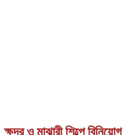
ক্ষুদ্র ও মাঝারী শিল্পে বিনিয়োগ