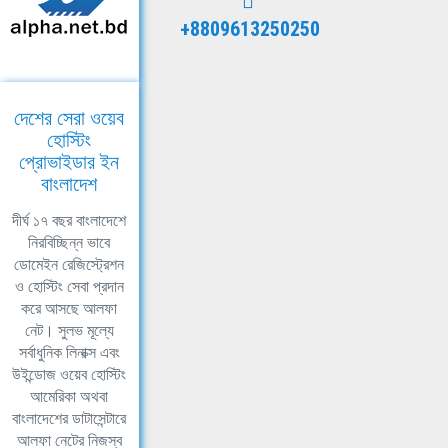
+8809613250250
দেশের সেরা ওয়েব
হোস্টিং
প্রোভাইডার ইন
বাংলাদেশ
দীর্ঘ ১৭ বছর বাংলাদেশে
নিরবিচ্ছিন্ন ভাবে
ডোমেইন রেজিস্ট্রেশন
ও হোস্টিং সেবা প্রদান
করে আসছে আলফা
নেট। সুলভ মূল্যে
সর্বাধুনিক লিনাক্স এবং
উইন্ডোজ ওয়েব হোস্টিং
আমেরিকা অথবা
বাংলাদেশের ডাটাসেন্টারে
আলফা নেটের নিজস্ব