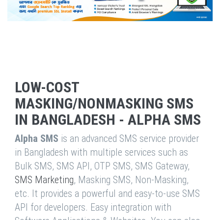
LOW-COST
MASKING/NONMASKING SMS
IN BANGLADESH - ALPHA SMS
Alpha SMS
is an advanced SMS service provider
in Bangladesh with multiple services such as
Bulk SMS, SMS API, OTP SMS, SMS Gateway,
SMS Marketing
, Masking SMS, Non-Masking,
etc. It provides a powerful and easy-to-use SMS
API for developers. Easy integration with