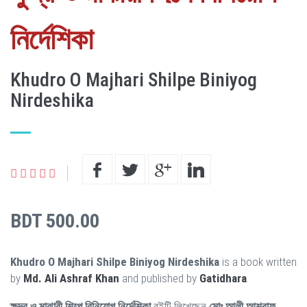
নির্দেশিকা
Khudro O Majhari Shilpe Biniyog
Nirdeshika
BDT 500.00
Khudro O Majhari Shilpe Biniyog Nirdeshika
is a book written
by
Md. Ali Ashraf Khan
and published by
Gatidhara
.
ক্ষুদ্র ও মাঝারী শিল্পে বিনিয়োগ নির্দেশিকা
বইটি লিখেছেন
মোঃ আলী আশরাফ