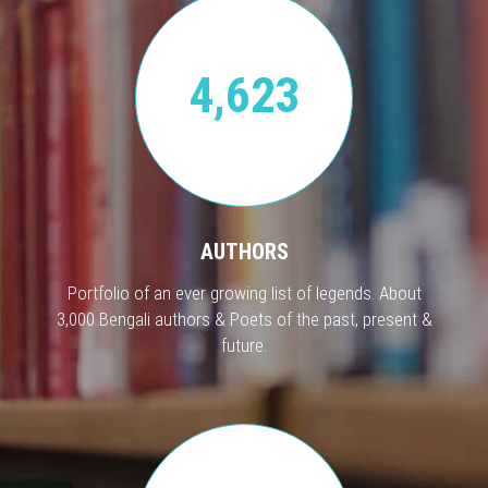
4,623
AUTHORS
Portfolio of an ever growing list of legends. About
3,000 Bengali authors & Poets of the past, present &
future.