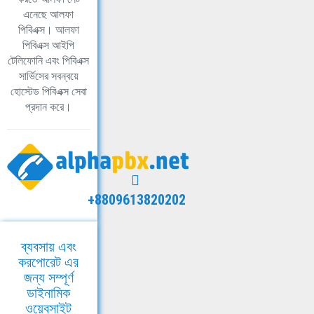
এনেছে আলফা
পিবিএক্স। আলফা
পিবিএক্স আইপি
টেলিফোনি এবং পিবিএক্স
সার্ভিসের সবন্বয়ে
হোস্টেড পিবিএক্স সেবা
প্রদান করে।
+8809613820202
ব্যবসায় এবং
করপোরেট এর
জন্য সম্পূর্ণ
ডাইনামিক
ওয়েবসাইট