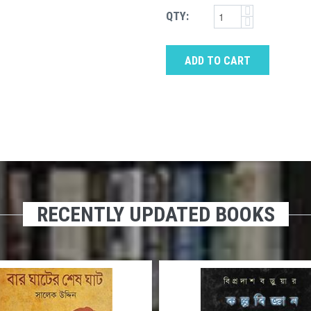
QTY:
ADD TO CART
RECENTLY UPDATED BOOKS