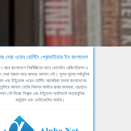
ের সেরা ওয়েব হোস্টিং প্রোভাইডার ইন বাংলাদেশ
ঘ ১৭ বছর বাংলাদেশে নিরবিচ্ছিন্ন ভাবে ডোমেইন রেজিস্ট্রেশন ও
িং সেবা প্রদান করে আসছে আলফা নেট। সুলভ মূল্যে সর্বাধুনিক
াক্স এবং উইন্ডোজ ওয়েব হোস্টিং আমেরিকা অথবা বাংলাদেশের
সেন্টারে আলফা নেটের নিজস্ব সার্ভারে রাখার ব্যবস্থা, এছাড়াও
ফা নেট দিচ্ছে লিনাক্স এবং উইন্ডোস প্লাটফর্মে অত্যাধুনিক
ভার্চুয়াল এবং ডেডিকেটেড সার্ভার।