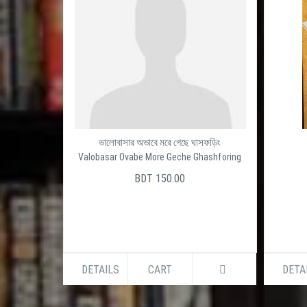
ভালোবাসার অভাবে মরে গেছে ঘাসফড়িং
Valobasar Ovabe More Geche Ghashforing
BDT 150.00
DETAILS
CART
DETA