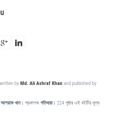
hu
written by
Md. Ali Ashraf Khan
and published by
 আশরাফ খান
। প্রকাশক
গতিধারা
। 224 পৃষ্ঠার এই বইটির মূল্য