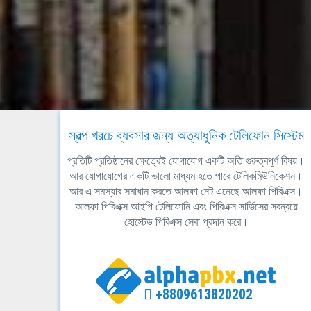
স্বল্প খরচে ব্যবসার জন্য অত্যাধুনিক টেলিফোন সিস্টেম
প্রতিটি প্রতিষ্ঠানের ক্ষেত্রেই যোগাযোগ একটি অতি গুরুত্বপূর্ণ বিষয়।
আর যোগাযোগের একটি ভালো মাধ্যম হতে পারে টেলিকমিউনিকেশন।
আর এ সমস্যার সমাধান করতে আলফা নেট এনেছে আলফা পিবিএক্স।
আলফা পিবিএক্স আইপি টেলিফোনি এবং পিবিএক্স সার্ভিসের সবন্বয়ে
হোস্টেড পিবিএক্স সেবা প্রদান করে।
+8809613820202