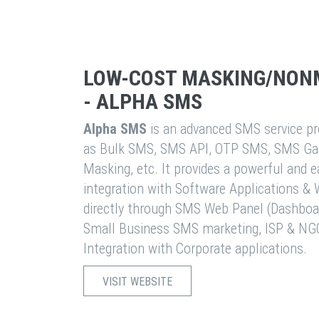
LOW-COST MASKING/NON
- ALPHA SMS
Alpha SMS
is an advanced SMS service pro
as Bulk SMS, SMS API, OTP SMS, SMS Ga
Masking, etc. It provides a powerful and 
integration with Software Applications 
directly through SMS Web Panel (Dashboa
Small Business SMS marketing, ISP & NG
Integration with Corporate applications.
VISIT WEBSITE