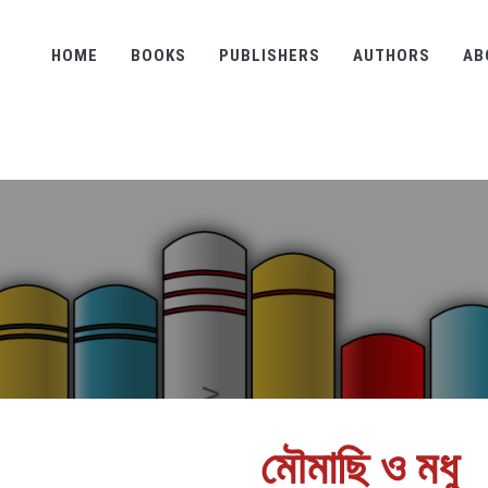
HOME
BOOKS
PUBLISHERS
AUTHORS
AB
মৌমাছি ও মধু