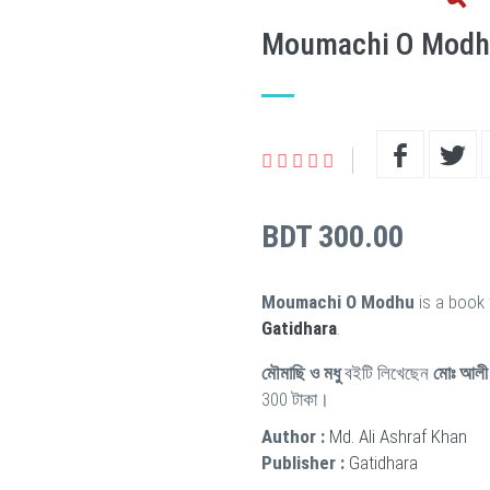
Moumachi O Mod
BDT 300.00
Moumachi O Modhu
is a book 
Gatidhara
.
মৌমাছি ও মধু
বইটি লিখেছেন
মোঃ আলী
300 টাকা।
Author :
Md. Ali Ashraf Khan
Publisher :
Gatidhara