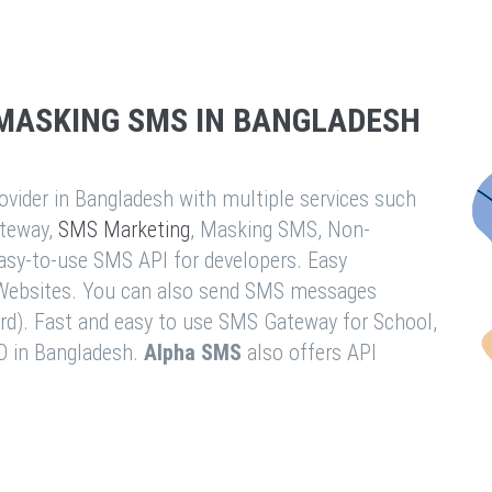
MASKING SMS IN BANGLADESH
vider in Bangladesh with multiple services such
teway,
SMS Marketing
, Masking SMS, Non-
easy-to-use SMS API for developers. Easy
& Websites. You can also send SMS messages
rd). Fast and easy to use SMS Gateway for School,
O in Bangladesh.
Alpha SMS
also offers API