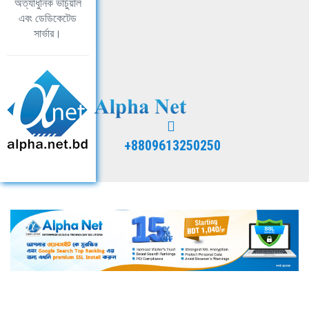
অত্যাধুনিক ভার্চুয়াল
এবং ডেডিকেটেড
সার্ভার।
+8809613250250