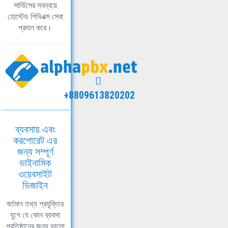
সার্ভিসের সবন্বয়ে
হোস্টেড পিবিএক্স সেবা
প্রদান করে।
+8809613820202
ব্যবসায় এবং
করপোরেট এর
জন্য সম্পূর্ণ
ডাইনামিক
ওয়েবসাইট
ডিজাইন
বর্তমান তথ্য প্রযুক্তির
যুগে যে কোন ব্যবসা
প্রতিষ্ঠানের জন্য ভালো