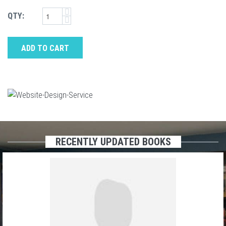
QTY:
ADD TO CART
RECENTLY UPDATED BOOKS