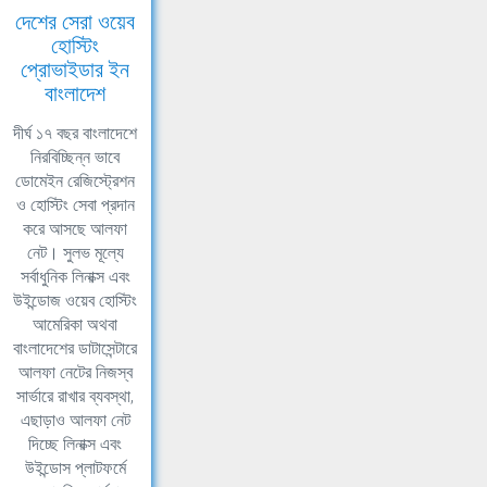
দেশের সেরা ওয়েব
হোস্টিং
প্রোভাইডার ইন
বাংলাদেশ
দীর্ঘ ১৭ বছর বাংলাদেশে
নিরবিচ্ছিন্ন ভাবে
ডোমেইন রেজিস্ট্রেশন
ও হোস্টিং সেবা প্রদান
করে আসছে আলফা
নেট। সুলভ মূল্যে
সর্বাধুনিক লিনাক্স এবং
উইন্ডোজ ওয়েব হোস্টিং
আমেরিকা অথবা
বাংলাদেশের ডাটাসেন্টারে
আলফা নেটের নিজস্ব
সার্ভারে রাখার ব্যবস্থা,
এছাড়াও আলফা নেট
দিচ্ছে লিনাক্স এবং
উইন্ডোস প্লাটফর্মে