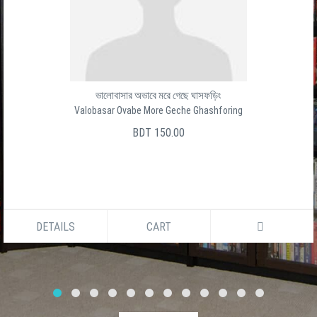
ভালোবাসার অভাবে মরে গেছে ঘাসফড়িং
Valobasar Ovabe More Geche Ghashforing
BDT 150.00
DETAILS
CART