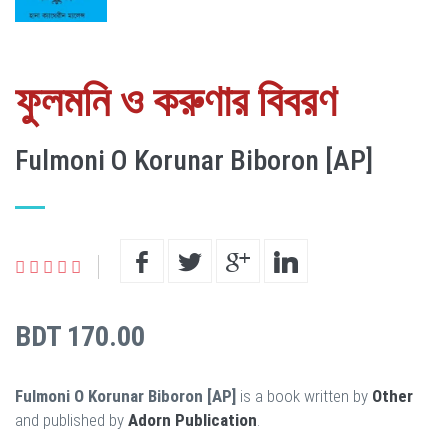
ফুলমনি ও করুণার বিবরণ
Fulmoni O Korunar Biboron [AP]
BDT 170.00
Fulmoni O Korunar Biboron [AP]
is a book written by
Other
and published by
Adorn Publication
.