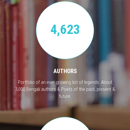
4,623
AUTHORS
Portfolio of an ever growing list of legends. About
3,000 Bengali authors & Poets of the past, present &
future.