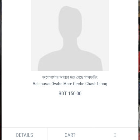
ভালোবাসার অভাবে মরে গেছে ঘাসফড়িং
Valobasar Ovabe More Geche Ghashforing
BDT 150.00
DETAILS
CART