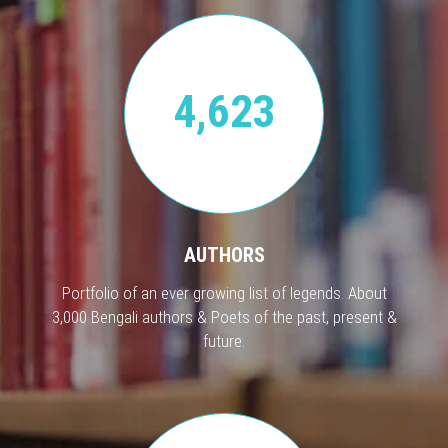
4,623
AUTHORS
Portfolio of an ever growing list of legends. About
3,000 Bengali authors & Poets of the past, present &
future.