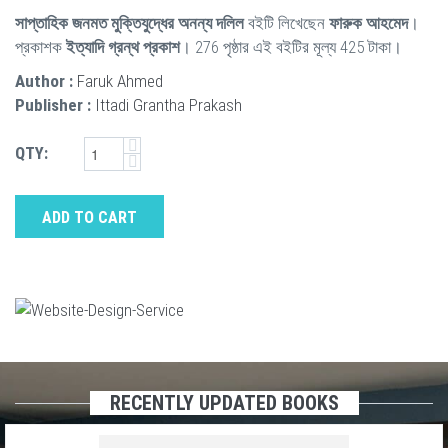
সাপ্তাহিক জনমত মুক্তিযুদ্ধের অনন্য দলিল
বইটি লিখেছেন
ফারুক আহমেদ
।
প্রকাশক
ইত্যাদি গ্রন্থ প্রকাশ
। 276 পৃষ্ঠার এই বইটির মূল্য 425 টাকা।
Author :
Faruk Ahmed
Publisher :
Ittadi Grantha Prakash
QTY:
ADD TO CART
RECENTLY UPDATED BOOKS