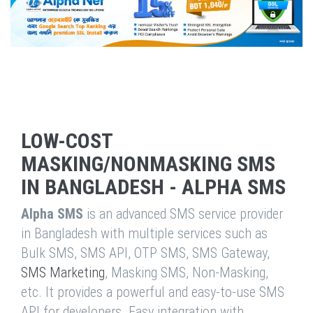
LOW-COST
MASKING/NONMASKING SMS
IN BANGLADESH - ALPHA SMS
Alpha SMS
is an advanced SMS service provider
in Bangladesh with multiple services such as
Bulk SMS, SMS API, OTP SMS, SMS Gateway,
SMS Marketing
, Masking SMS, Non-Masking,
etc. It provides a powerful and easy-to-use SMS
API for developers. Easy integration with