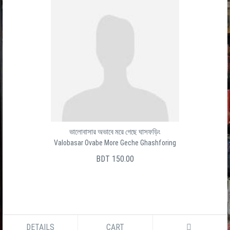
ভালোবাসার অভাবে মরে গেছে ঘাসফড়িং
Valobasar Ovabe More Geche Ghashforing
BDT 150.00
DETAILS
CART