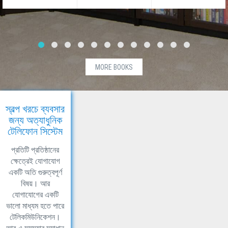
MORE BOOKS
স্বল্প খরচে ব্যবসার
জন্য অত্যাধুনিক
টেলিফোন সিস্টেম
প্রতিটি প্রতিষ্ঠানের
ক্ষেত্রেই যোগাযোগ
একটি অতি গুরুত্বপূর্ণ
বিষয়। আর
যোগাযোগের একটি
ভালো মাধ্যম হতে পারে
টেলিকমিউনিকেশন।