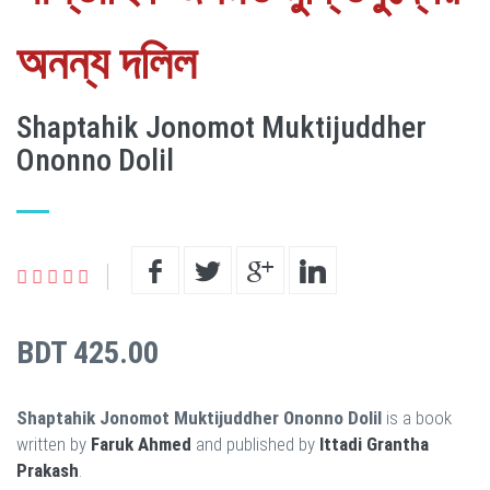
অনন্য দলিল
Shaptahik Jonomot Muktijuddher
Ononno Dolil
BDT 425.00
Shaptahik Jonomot Muktijuddher Ononno Dolil
is a book
written by
Faruk Ahmed
and published by
Ittadi Grantha
Prakash
.