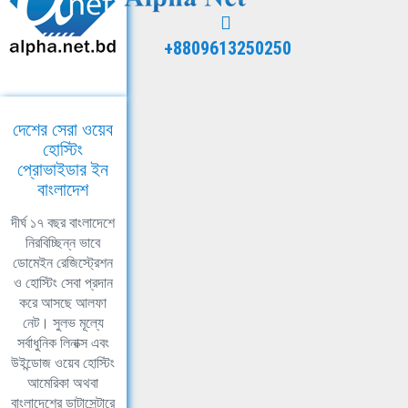
+8809613250250
দেশের সেরা ওয়েব
হোস্টিং
প্রোভাইডার ইন
বাংলাদেশ
দীর্ঘ ১৭ বছর বাংলাদেশে
নিরবিচ্ছিন্ন ভাবে
ডোমেইন রেজিস্ট্রেশন
ও হোস্টিং সেবা প্রদান
করে আসছে আলফা
নেট। সুলভ মূল্যে
সর্বাধুনিক লিনাক্স এবং
উইন্ডোজ ওয়েব হোস্টিং
আমেরিকা অথবা
বাংলাদেশের ডাটাসেন্টারে