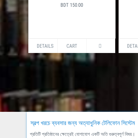
BDT 150.00
DETAILS
CART
DETA
স্বল্প খরচে ব্যবসার জন্য অত্যাধুনিক টেলিফোন সিস্টেম
প্রতিটি প্রতিষ্ঠানের ক্ষেত্রেই যোগাযোগ একটি অতি গুরুত্বপূর্ণ বিষয়।