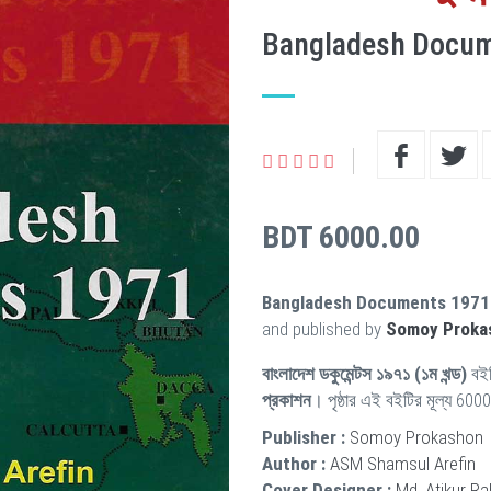
Bangladesh Docum
BDT 6000.00
Bangladesh Documents 1971 
and published by
Somoy Proka
বাংলাদেশ ডকুমেন্টস ১৯৭১ (১ম খন্ড)
বইট
প্রকাশন
। পৃষ্ঠার এই বইটির মূল্য 600
Publisher :
Somoy Prokashon
Author :
ASM Shamsul Arefin
Cover Designer :
Md. Atikur R