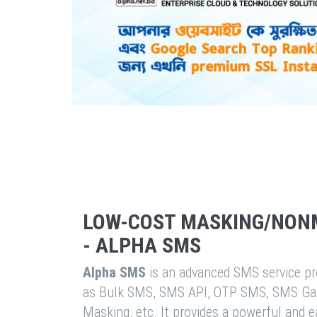
LOW-COST MASKING/NON
- ALPHA SMS
Alpha SMS
is an advanced SMS service pro
as Bulk SMS, SMS API, OTP SMS, SMS Ga
Masking, etc. It provides a powerful and 