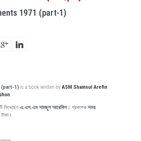
ents 1971 (part-1)
(part-1)
is a book written by
ASM Shamsul Arefin
shon
.
ি লিখেছেন
এ.এস.এম সামছুল আরেফিন
। প্রকাশক
সময়
0 টাকা।
ahman