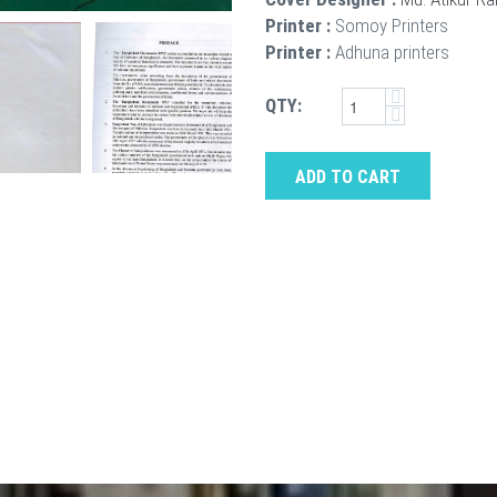
Printer :
Somoy Printers
Printer :
Adhuna printers
QTY:
ADD TO CART