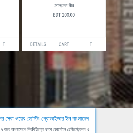
মোস্তফা মীর
BDT 200.00
DETAILS
CART
DETAILS
ের সেরা ওয়েব হোস্টিং প্রোভাইডার ইন বাংলাদেশ
ঘ ১৭ বছর বাংলাদেশে নিরবিচ্ছিন্ন ভাবে ডোমেইন রেজিস্ট্রেশন ও