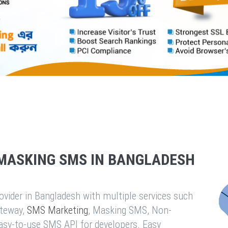
MASKING SMS IN BANGLADESH
vider in Bangladesh with multiple services such
teway,
SMS Marketing
, Masking SMS, Non-
easy-to-use SMS API for developers. Easy