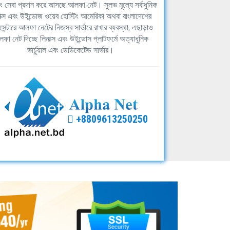
িং সেবা প্রদান করে আসছে আলফা নেট। সুলভ মূল্যে সর্বাধুনিক
াক্স এবং উইন্ডোজ ওয়েব হোস্টিং আমেরিকা অথবা বাংলাদেশের
সেন্টারে আলফা নেটের নিজস্ব সার্ভারে রাখার ব্যবস্থা, এছাড়াও
ফা নেট দিচ্ছে লিনাক্স এবং উইন্ডোস প্লাটফর্মে অত্যাধুনিক
ভার্চুয়াল এবং ডেডিকেটেড সার্ভার।
+8809613250250