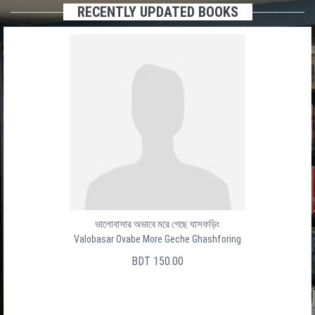
RECENTLY UPDATED BOOKS
ভালোবাসার অভাবে মরে গেছে ঘাসফড়িং
Valobasar Ovabe More Geche Ghashforing
BDT 150.00