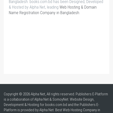
Bangladesh. books.com.bd has been Designed, Developed
& Hosted by Alpha Net, leading
Web Hosting & Domain
Name Registration Company in Bangladesh
.
Copyright © 2026 Alpha Net, All rights reserved. Publishers E-Platform
is a collaboration of Alpha Net & SomoyNet.
Website Design
,
Development & Hosting for books.com.bd and the Publishers E-
Platform is provided by Alpha Net. Best
Web Hosting Company in