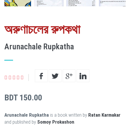
অরুণাচলের রুপকথা
Arunachale Rupkatha
BDT 150.00
Arunachale Rupkatha
is a book written by
Ratan Karmakar
and published by
Somoy Prokashon
.