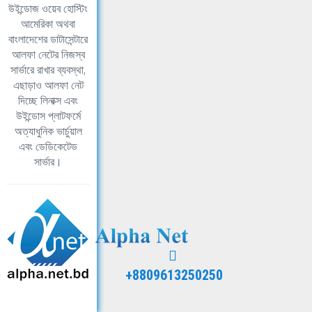
উইন্ডোজ ওয়েব হোস্টিং
আমেরিকা অথবা
বাংলাদেশের ডাটাসেন্টারে
আলফা নেটের নিজস্ব
সার্ভারে রাখার ব্যবস্থা,
এছাড়াও আলফা নেট
দিচ্ছে লিনাক্স এবং
উইন্ডোস প্লাটফর্মে
অত্যাধুনিক ভার্চুয়াল
এবং ডেডিকেটেড
সার্ভার।
+8809613250250