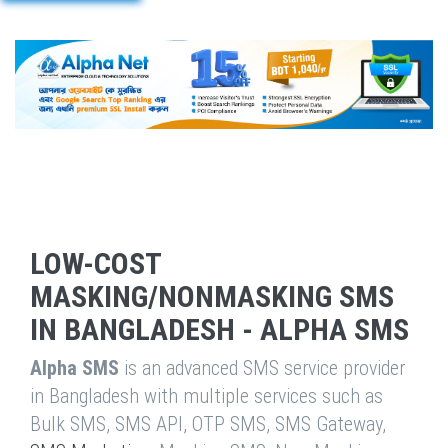
LOW-COST
MASKING/NONMASKING SMS
IN BANGLADESH - ALPHA SMS
Alpha SMS
is an advanced SMS service provider
in Bangladesh with multiple services such as
Bulk SMS, SMS API, OTP SMS, SMS Gateway,