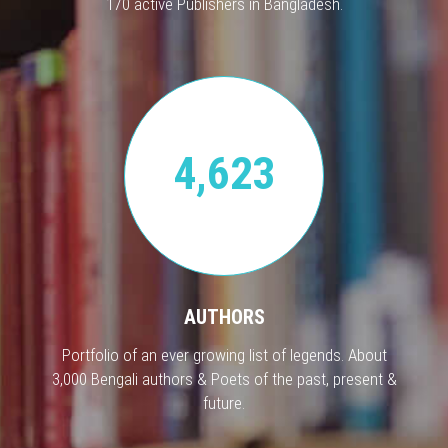
170 active Publishers in Bangladesh.
4,623
AUTHORS
Portfolio of an ever growing list of legends. About
3,000 Bengali authors & Poets of the past, present &
future.