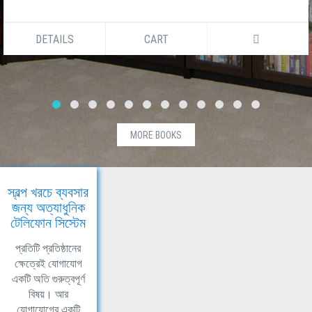
DETAILS
CART
MORE BOOKS
স্বল্প খরচে ব্যবসার
জন্য অত্যাধুনিক
টেলিফোন সিস্টেম
প্রতিটি প্রতিষ্ঠানের
ক্ষেত্রেই যোগাযোগ
একটি অতি গুরুত্বপূর্ণ
বিষয়। আর
যোগাযোগের একটি