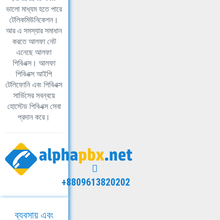
ভালো মাধ্যম হতে পারে
টেলিকমিউনিকেশন।
আর এ সমস্যার সমাধান
করতে আলফা নেট
এনেছে আলফা
পিবিএক্স। আলফা
পিবিএক্স আইপি
টেলিফোনি এবং পিবিএক্স
সার্ভিসের সবন্বয়ে
হোস্টেড পিবিএক্স সেবা
প্রদান করে।
+8809613820202
ব্যবসায় এবং