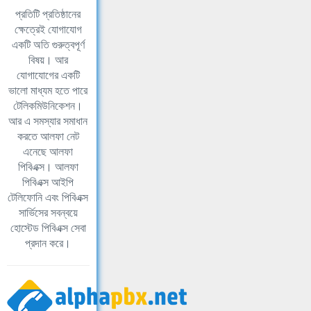
প্রতিটি প্রতিষ্ঠানের
ক্ষেত্রেই যোগাযোগ
একটি অতি গুরুত্বপূর্ণ
বিষয়। আর
যোগাযোগের একটি
ভালো মাধ্যম হতে পারে
টেলিকমিউনিকেশন।
আর এ সমস্যার সমাধান
করতে আলফা নেট
এনেছে আলফা
পিবিএক্স। আলফা
পিবিএক্স আইপি
টেলিফোনি এবং পিবিএক্স
সার্ভিসের সবন্বয়ে
হোস্টেড পিবিএক্স সেবা
প্রদান করে।