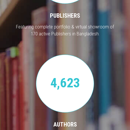
PUBLISHERS
Featuring complete portfolio & virtual showroom of
170 active Publishers in Bangladesh.
4,623
AUTHORS