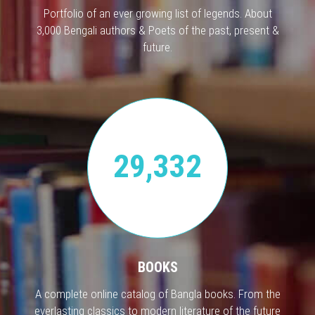
Portfolio of an ever growing list of legends. About
3,000 Bengali authors & Poets of the past, present &
future.
29,332
BOOKS
A complete online catalog of Bangla books. From the
everlasting classics to modern literature of the future