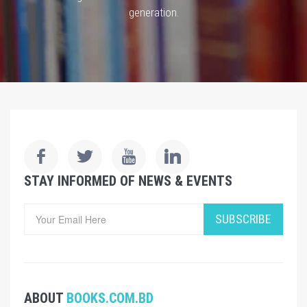
generation.
STAY INFORMED OF NEWS & EVENTS
SUBSCRIBE
ABOUT
BOOKS.COM.BD