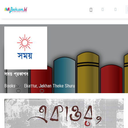
সময় প্রকাশন
Books
/
Ekattur, Jekhan Theke Shuru