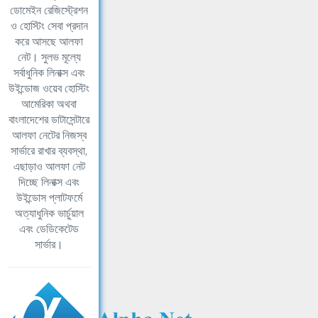
ডোমেইন রেজিস্ট্রেশন
ও হোস্টিং সেবা প্রদান
করে আসছে আলফা
নেট। সুলভ মূল্যে
সর্বাধুনিক লিনাক্স এবং
উইন্ডোজ ওয়েব হোস্টিং
আমেরিকা অথবা
বাংলাদেশের ডাটাসেন্টারে
আলফা নেটের নিজস্ব
সার্ভারে রাখার ব্যবস্থা,
এছাড়াও আলফা নেট
দিচ্ছে লিনাক্স এবং
উইন্ডোস প্লাটফর্মে
অত্যাধুনিক ভার্চুয়াল
এবং ডেডিকেটেড
সার্ভার।