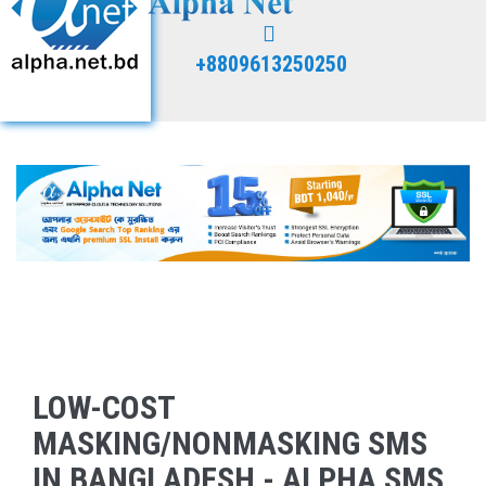
+8809613250250
LOW-COST
MASKING/NONMASKING SMS
IN BANGLADESH - ALPHA SMS