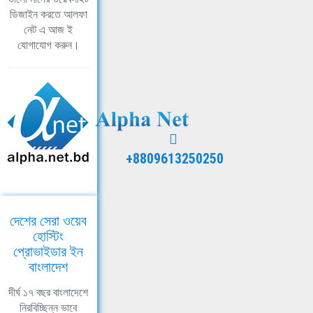
ডিজাইন করতে আলফা
নেট এ আজ ই
যোগাযোগ করুন।
+8809613250250
দেশের সেরা ওয়েব
হোস্টিং
প্রোভাইডার ইন
বাংলাদেশ
দীর্ঘ ১৭ বছর বাংলাদেশে
নিরবিচ্ছিন্ন ভাবে