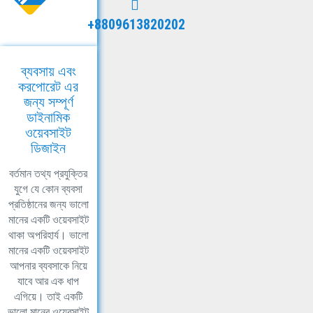
+8809613820202
ব্যবসায় এবং
করপোরেট এর
জন্য সম্পূর্ণ
ডাইনামিক
ওয়েবসাইট
ডিজাইন
বর্তমান তথ্য প্রযুক্তির
যুগে যে কোন ব্যবসা
প্রতিষ্ঠানের জন্য ভালো
মানের একটি ওয়েবসাইট
থাকা অপরিহার্য। ভালো
মানের একটি ওয়েবসাইট
আপনার ব্যবসাকে নিয়ে
যাবে আর এক ধাপ
এগিয়ে। তাই একটি
ভালো মানের ওয়েবসাইট