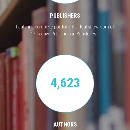
PUBLISHERS
Featuring complete portfolio & virtual showroom of
170 active Publishers in Bangladesh.
4,623
AUTHORS