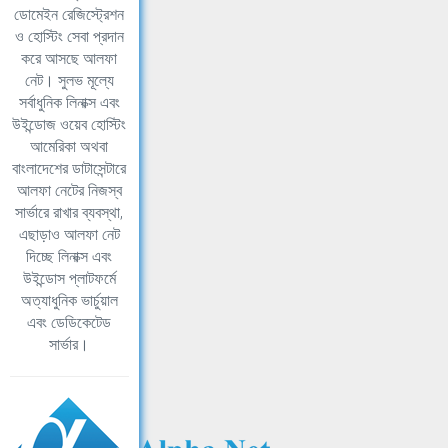
ডোমেইন রেজিস্ট্রেশন
ও হোস্টিং সেবা প্রদান
করে আসছে আলফা
নেট। সুলভ মূল্যে
সর্বাধুনিক লিনাক্স এবং
উইন্ডোজ ওয়েব হোস্টিং
আমেরিকা অথবা
বাংলাদেশের ডাটাসেন্টারে
আলফা নেটের নিজস্ব
সার্ভারে রাখার ব্যবস্থা,
এছাড়াও আলফা নেট
দিচ্ছে লিনাক্স এবং
উইন্ডোস প্লাটফর্মে
অত্যাধুনিক ভার্চুয়াল
এবং ডেডিকেটেড
সার্ভার।