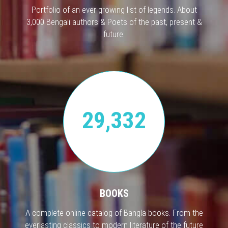
Portfolio of an ever growing list of legends. About
3,000 Bengali authors & Poets of the past, present &
future.
29,332
BOOKS
A complete online catalog of Bangla books. From the
everlasting classics to modern literature of the future