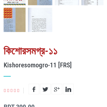
কিশোরসমগ্র-১১
Kishoresomogro-11 [FRS]