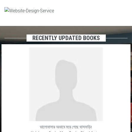
RECENTLY UPDATED BOOKS
ভালোবাসার অভাবে মরে গেছে ঘাসফড়িং