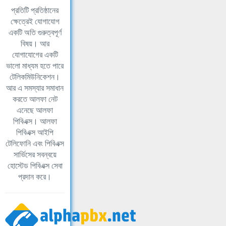
প্রতিটি প্রতিষ্ঠানের
ক্ষেত্রেই যোগাযোগ
একটি অতি গুরুত্বপূর্ণ
বিষয়। আর
যোগাযোগের একটি
ভালো মাধ্যম হতে পারে
টেলিকমিউনিকেশন।
আর এ সমস্যার সমাধান
করতে আলফা নেট
এনেছে আলফা
পিবিএক্স। আলফা
পিবিএক্স আইপি
টেলিফোনি এবং পিবিএক্স
সার্ভিসের সবন্বয়ে
হোস্টেড পিবিএক্স সেবা
প্রদান করে।