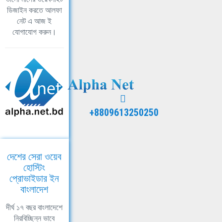
ডিজাইন করতে আলফা
নেট এ আজ ই
যোগাযোগ করুন।
+8809613250250
দেশের সেরা ওয়েব
হোস্টিং
প্রোভাইডার ইন
বাংলাদেশ
দীর্ঘ ১৭ বছর বাংলাদেশে
নিরবিচ্ছিন্ন ভাবে