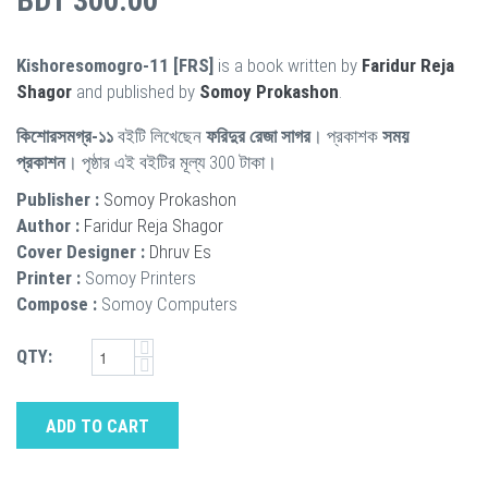
BDT 300.00
Kishoresomogro-11 [FRS]
is a book written by
Faridur Reja
Shagor
and published by
Somoy Prokashon
.
কিশোরসমগ্র-১১
বইটি লিখেছেন
ফরিদুর রেজা সাগর
। প্রকাশক
সময়
প্রকাশন
। পৃষ্ঠার এই বইটির মূল্য 300 টাকা।
Publisher :
Somoy Prokashon
Author :
Faridur Reja Shagor
Cover Designer :
Dhruv Es
Printer :
Somoy Printers
Compose :
Somoy Computers
QTY:
ADD TO CART