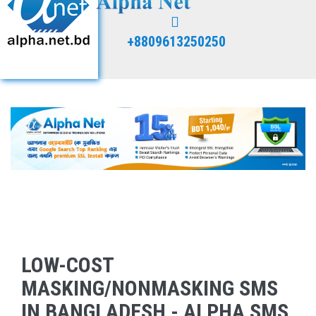
+8809613250250
LOW-COST
MASKING/NONMASKING SMS
IN BANGLADESH - ALPHA SMS