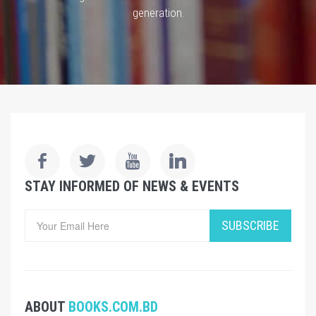
generation.
STAY INFORMED OF NEWS & EVENTS
SUBSCRIBE
ABOUT
BOOKS.COM.BD