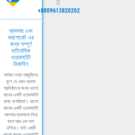
+8809613820202
ব্যবসায় এবং
করপোরেট এর
জন্য সম্পূর্ণ
ডাইনামিক
ওয়েবসাইট
ডিজাইন
বর্তমান তথ্য প্রযুক্তির
যুগে যে কোন ব্যবসা
প্রতিষ্ঠানের জন্য ভালো
মানের একটি ওয়েবসাইট
থাকা অপরিহার্য। ভালো
মানের একটি ওয়েবসাইট
আপনার ব্যবসাকে নিয়ে
যাবে আর এক ধাপ
এগিয়ে। তাই একটি
ভালো মানের ওয়েবসাইট