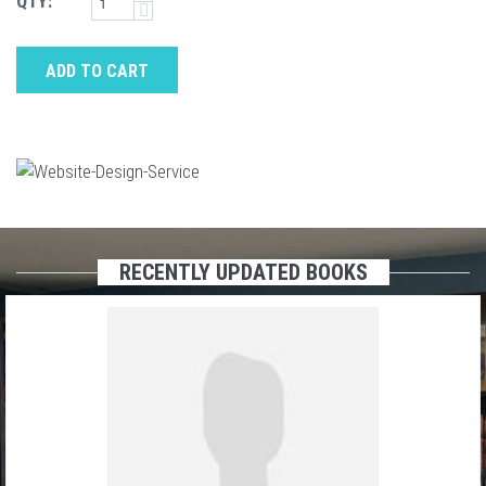
QTY:
ADD TO CART
RECENTLY UPDATED BOOKS