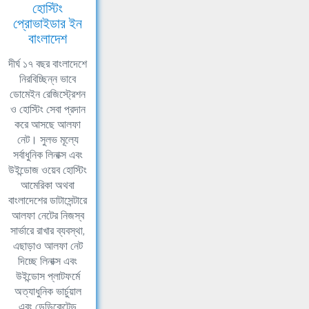
হোস্টিং
প্রোভাইডার ইন
বাংলাদেশ
দীর্ঘ ১৭ বছর বাংলাদেশে
নিরবিচ্ছিন্ন ভাবে
ডোমেইন রেজিস্ট্রেশন
ও হোস্টিং সেবা প্রদান
করে আসছে আলফা
নেট। সুলভ মূল্যে
সর্বাধুনিক লিনাক্স এবং
উইন্ডোজ ওয়েব হোস্টিং
আমেরিকা অথবা
বাংলাদেশের ডাটাসেন্টারে
আলফা নেটের নিজস্ব
সার্ভারে রাখার ব্যবস্থা,
এছাড়াও আলফা নেট
দিচ্ছে লিনাক্স এবং
উইন্ডোস প্লাটফর্মে
অত্যাধুনিক ভার্চুয়াল
এবং ডেডিকেটেড