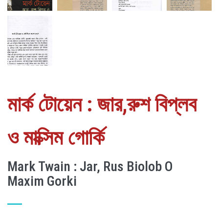
মার্ক টোয়েন : জার,রুশ বিপ্লব
ও মাক্সিম গোর্কি
Mark Twain : Jar, Rus Biolob O
Maxim Gorki