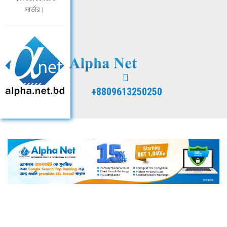
সার্ভার।
+8809613250250