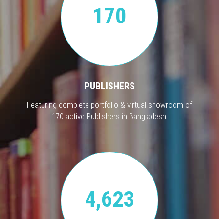
170
PUBLISHERS
Featuring complete portfolio & virtual showroom of
170 active Publishers in Bangladesh.
4,623