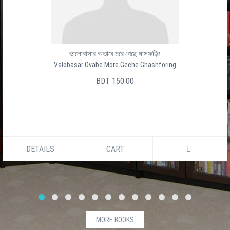
ভালোবাসার অভাবে মরে গেছে ঘাসফড়িং
Valobasar Ovabe More Geche Ghashforing
BDT 150.00
DETAILS
CART
MORE BOOKS