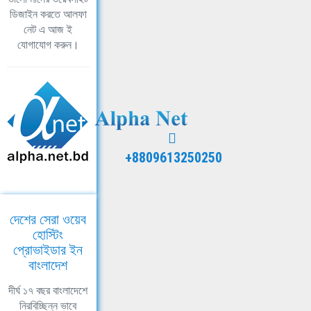
ডিজাইন করতে আলফা
নেট এ আজ ই
যোগাযোগ করুন।
+8809613250250
দেশের সেরা ওয়েব
হোস্টিং
প্রোভাইডার ইন
বাংলাদেশ
দীর্ঘ ১৭ বছর বাংলাদেশে
নিরবিচ্ছিন্ন ভাবে