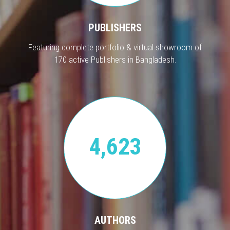
PUBLISHERS
Featuring complete portfolio & virtual showroom of
170 active Publishers in Bangladesh.
4,623
AUTHORS