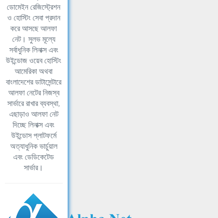
ডোমেইন রেজিস্ট্রেশন
ও হোস্টিং সেবা প্রদান
করে আসছে আলফা
নেট। সুলভ মূল্যে
সর্বাধুনিক লিনাক্স এবং
উইন্ডোজ ওয়েব হোস্টিং
আমেরিকা অথবা
বাংলাদেশের ডাটাসেন্টারে
আলফা নেটের নিজস্ব
সার্ভারে রাখার ব্যবস্থা,
এছাড়াও আলফা নেট
দিচ্ছে লিনাক্স এবং
উইন্ডোস প্লাটফর্মে
অত্যাধুনিক ভার্চুয়াল
এবং ডেডিকেটেড
সার্ভার।