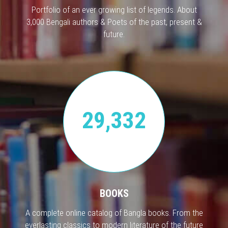
Portfolio of an ever growing list of legends. About
3,000 Bengali authors & Poets of the past, present &
future.
29,332
BOOKS
A complete online catalog of Bangla books. From the
everlasting classics to modern literature of the future