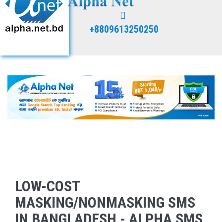
+8809613250250
LOW-COST
MASKING/NONMASKING SMS
IN BANGLADESH - ALPHA SMS