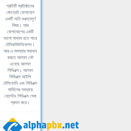
প্রতিটি প্রতিষ্ঠানের
ক্ষেত্রেই যোগাযোগ
একটি অতি গুরুত্বপূর্ণ
বিষয়। আর
যোগাযোগের একটি
ভালো মাধ্যম হতে পারে
টেলিকমিউনিকেশন।
আর এ সমস্যার সমাধান
করতে আলফা নেট
এনেছে আলফা
পিবিএক্স। আলফা
পিবিএক্স আইপি
টেলিফোনি এবং পিবিএক্স
সার্ভিসের সবন্বয়ে
হোস্টেড পিবিএক্স সেবা
প্রদান করে।