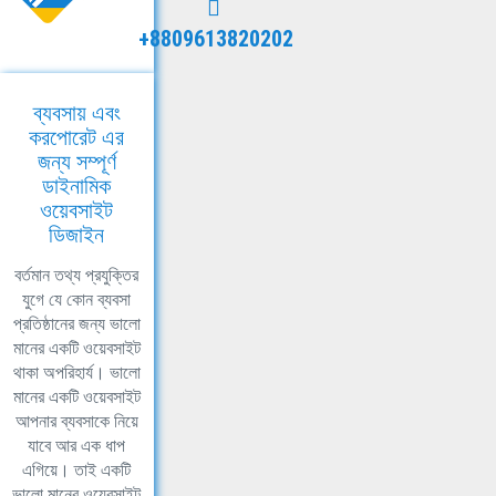
+8809613820202
ব্যবসায় এবং
করপোরেট এর
জন্য সম্পূর্ণ
ডাইনামিক
ওয়েবসাইট
ডিজাইন
বর্তমান তথ্য প্রযুক্তির
যুগে যে কোন ব্যবসা
প্রতিষ্ঠানের জন্য ভালো
মানের একটি ওয়েবসাইট
থাকা অপরিহার্য। ভালো
মানের একটি ওয়েবসাইট
আপনার ব্যবসাকে নিয়ে
যাবে আর এক ধাপ
এগিয়ে। তাই একটি
ভালো মানের ওয়েবসাইট