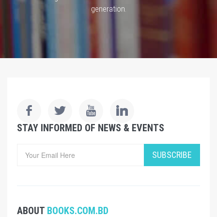
generation.
STAY INFORMED OF NEWS & EVENTS
SUBSCRIBE
ABOUT
BOOKS.COM.BD