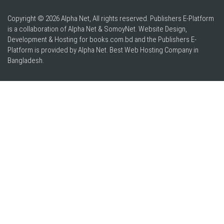
Copyright © 2026 Alpha Net, All rights reserved. Publishers E-Platform
is a collaboration of Alpha Net & SomoyNet.
Website Design
,
Development & Hosting for books.com.bd and the Publishers E-
Platform is provided by Alpha Net. Best
Web Hosting Company in
Bangladesh
.