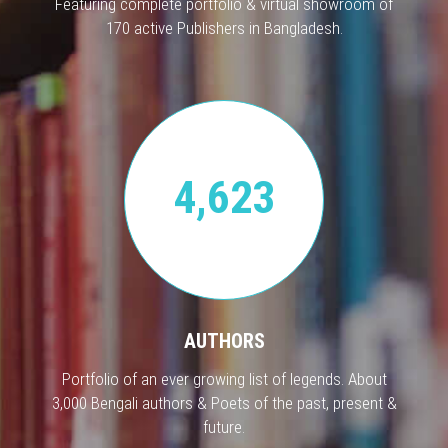
Featuring complete portfolio & virtual showroom of
170 active Publishers in Bangladesh.
4,623
AUTHORS
Portfolio of an ever growing list of legends. About
3,000 Bengali authors & Poets of the past, present &
future.