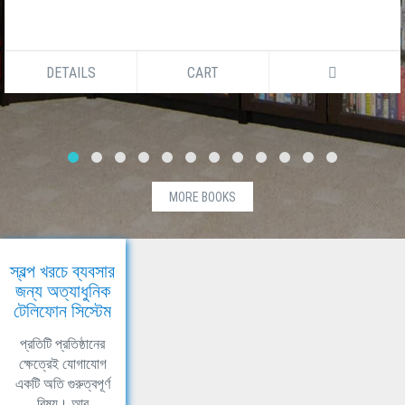
DETAILS
CART
MORE BOOKS
স্বল্প খরচে ব্যবসার
জন্য অত্যাধুনিক
টেলিফোন সিস্টেম
প্রতিটি প্রতিষ্ঠানের
ক্ষেত্রেই যোগাযোগ
একটি অতি গুরুত্বপূর্ণ
বিষয়। আর