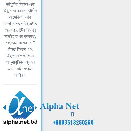
সর্বাধুনিক লিনাক্স এবং
উইন্ডোজ ওয়েব হোস্টিং
আমেরিকা অথবা
বাংলাদেশের ডাটাসেন্টারে
আলফা নেটের নিজস্ব
সার্ভারে রাখার ব্যবস্থা,
এছাড়াও আলফা নেট
দিচ্ছে লিনাক্স এবং
উইন্ডোস প্লাটফর্মে
অত্যাধুনিক ভার্চুয়াল
এবং ডেডিকেটেড
সার্ভার।
+8809613250250