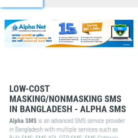
LOW-COST
MASKING/NONMASKING SMS
IN BANGLADESH - ALPHA SMS
Alpha SMS
is an advanced SMS service provider
in Bangladesh with multiple services such as