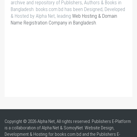
archive and repository of Publishers, Authors & Books in
Bangladesh. books.com.bd has been Designed, Developed
& Hosted by Alpha Net, leading
Web Hosting & Domain
Name Registration Company in Bangladesh
.
Copyright © 2026 Alpha Net, All rights reserved. Publishers E-Platform
is a collaboration of Alpha Net & SomoyNet.
Website Design
,
Development & Hosting for books.com.bd and the Publishers E-