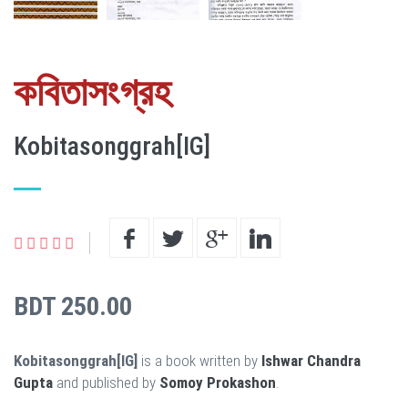
কবিতাসংগ্রহ
Kobitasonggrah[IG]
BDT 250.00
Kobitasonggrah[IG]
is a book written by
Ishwar Chandra
Gupta
and published by
Somoy Prokashon
.