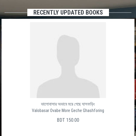
RECENTLY UPDATED BOOKS
ভালোবাসার অভাবে মরে গেছে ঘাসফড়িং
Valobasar Ovabe More Geche Ghashforing
BDT 150.00