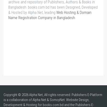
archive and repository of Publishers, Authors & Books in
Bangladesh. books.com.bd has been Designed, Developed
& Hosted by Alpha Net, leading
Web Hosting & Domain
Name Registration Company in Bangladesh
.
Copyright © 2026 Alpha Net, All rights reserved. Publishers E-Platform
is a collaboration of Alpha Net & SomoyNet.
Website Design
,
Development & Hosting for books.com.bd and the Publishers E-