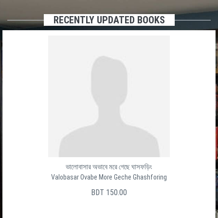
RECENTLY UPDATED BOOKS
ভালোবাসার অভাবে মরে গেছে ঘাসফড়িং
Valobasar Ovabe More Geche Ghashforing
BDT 150.00