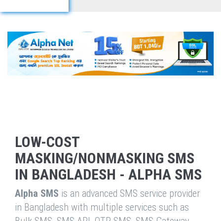
LOW-COST
MASKING/NONMASKING SMS
IN BANGLADESH - ALPHA SMS
Alpha SMS
is an advanced SMS service provider
in Bangladesh with multiple services such as