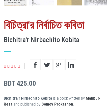
বিচিত্রা'র নির্বাচিত কবিতা
Bichitra'r Nirbachito Kobita
BDT 425.00
Bichitra'r Nirbachito Kobita
is a book written by
Mahbub
Reza
and published by
Somoy Prokashon
.