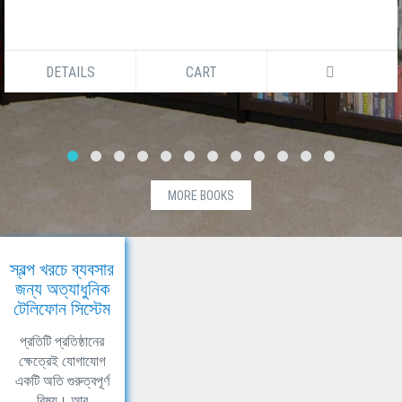
DETAILS
CART
MORE BOOKS
স্বল্প খরচে ব্যবসার
জন্য অত্যাধুনিক
টেলিফোন সিস্টেম
প্রতিটি প্রতিষ্ঠানের
ক্ষেত্রেই যোগাযোগ
একটি অতি গুরুত্বপূর্ণ
বিষয়। আর