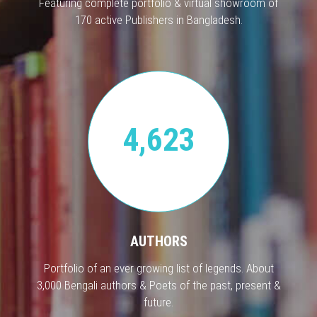
Featuring complete portfolio & virtual showroom of
170 active Publishers in Bangladesh.
4,623
AUTHORS
Portfolio of an ever growing list of legends. About
3,000 Bengali authors & Poets of the past, present &
future.