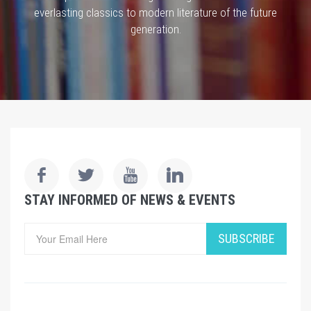
everlasting classics to modern literature of the future
generation.
STAY INFORMED OF NEWS & EVENTS
SUBSCRIBE