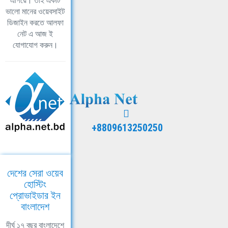
এগিয়ে। তাই একটি
ভালো মানের ওয়েবসাইট
ডিজাইন করতে আলফা
নেট এ আজ ই
যোগাযোগ করুন।
+8809613250250
দেশের সেরা ওয়েব
হোস্টিং
প্রোভাইডার ইন
বাংলাদেশ
দীর্ঘ ১৭ বছর বাংলাদেশে