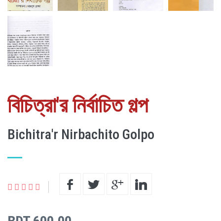
বিচিত্রা'র নির্বাচিত গল্প
Bichitra'r Nirbachito Golpo