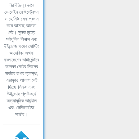
নিরবিচ্ছিন্ন ভাবে
ডোমেইন রেজিস্ট্রেশন
ও হোস্টিং সেবা প্রদান
করে আসছে আলফা
নেট। সুলভ মূল্যে
সর্বাধুনিক লিনাক্স এবং
উইন্ডোজ ওয়েব হোস্টিং
আমেরিকা অথবা
বাংলাদেশের ডাটাসেন্টারে
আলফা নেটের নিজস্ব
সার্ভারে রাখার ব্যবস্থা,
এছাড়াও আলফা নেট
দিচ্ছে লিনাক্স এবং
উইন্ডোস প্লাটফর্মে
অত্যাধুনিক ভার্চুয়াল
এবং ডেডিকেটেড
সার্ভার।