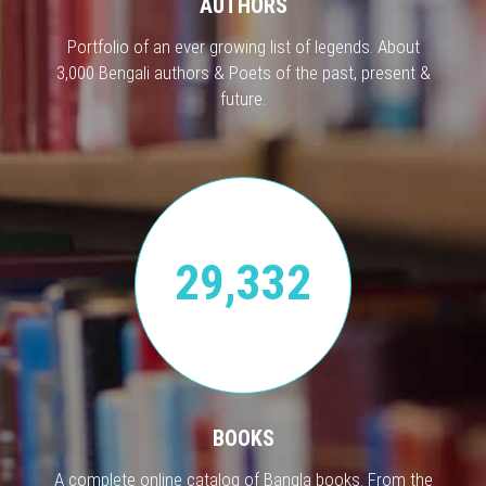
AUTHORS
Portfolio of an ever growing list of legends. About
3,000 Bengali authors & Poets of the past, present &
future.
29,332
BOOKS
A complete online catalog of Bangla books. From the