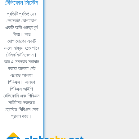
টেলিফোন সিস্টেম
প্রতিটি প্রতিষ্ঠানের
ক্ষেত্রেই যোগাযোগ
একটি অতি গুরুত্বপূর্ণ
বিষয়। আর
যোগাযোগের একটি
ভালো মাধ্যম হতে পারে
টেলিকমিউনিকেশন।
আর এ সমস্যার সমাধান
করতে আলফা নেট
এনেছে আলফা
পিবিএক্স। আলফা
পিবিএক্স আইপি
টেলিফোনি এবং পিবিএক্স
সার্ভিসের সবন্বয়ে
হোস্টেড পিবিএক্স সেবা
প্রদান করে।