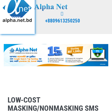
+8809613250250
LOW-COST
MASKING/NONMASKING SMS