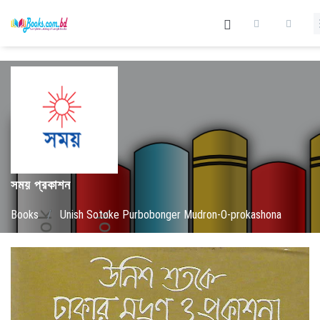
সময় প্রকাশন
Books
/
Unish Sotoke Purbobonger Mudron-O-prokashona