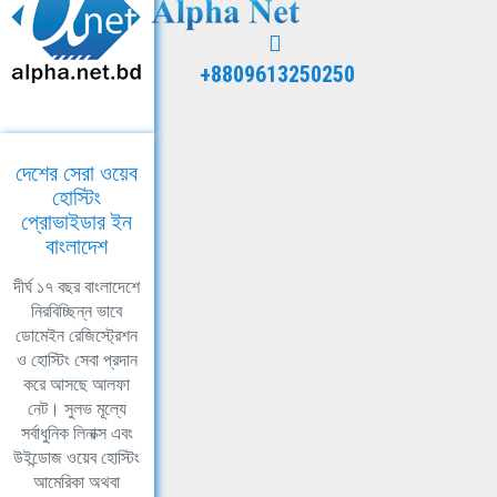
+8809613250250
দেশের সেরা ওয়েব
হোস্টিং
প্রোভাইডার ইন
বাংলাদেশ
দীর্ঘ ১৭ বছর বাংলাদেশে
নিরবিচ্ছিন্ন ভাবে
ডোমেইন রেজিস্ট্রেশন
ও হোস্টিং সেবা প্রদান
করে আসছে আলফা
নেট। সুলভ মূল্যে
সর্বাধুনিক লিনাক্স এবং
উইন্ডোজ ওয়েব হোস্টিং
আমেরিকা অথবা