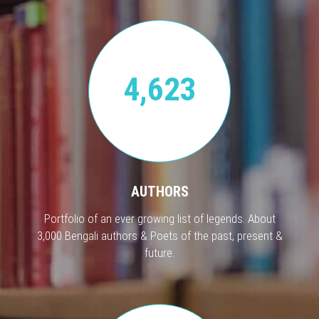
4,623
AUTHORS
Portfolio of an ever growing list of legends. About
3,000 Bengali authors & Poets of the past, present &
future.