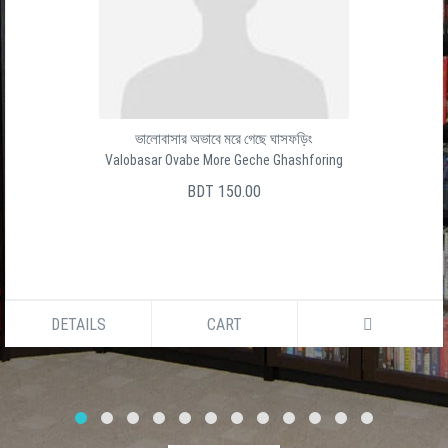
ভালোবাসার অভাবে মরে গেছে ঘাসফড়িং
Valobasar Ovabe More Geche Ghashforing
BDT 150.00
TAILS
CART
DE