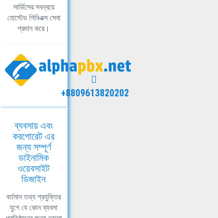
সার্ভিসের সবন্বয়ে
হোস্টেড পিবিএক্স সেবা
প্রদান করে।
+8809613820202
ব্যবসায় এবং
করপোরেট এর
জন্য সম্পূর্ণ
ডাইনামিক
ওয়েবসাইট
ডিজাইন
বর্তমান তথ্য প্রযুক্তির
যুগে যে কোন ব্যবসা