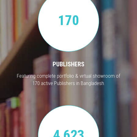
170
PUBLISHERS
Featuring complete portfolio & virtual showroom of
170 active Publishers in Bangladesh.
4,623