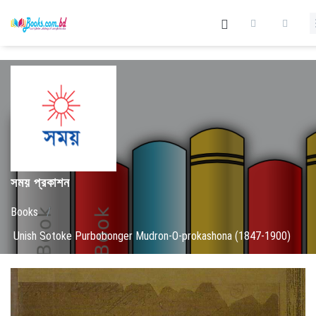
সময় প্রকাশন
Books
/
Unish Sotoke Purbobonger Mudron-O-prokashona (1847-1900)