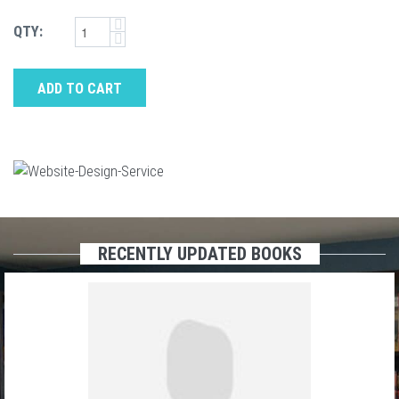
QTY:
ADD TO CART
RECENTLY UPDATED BOOKS