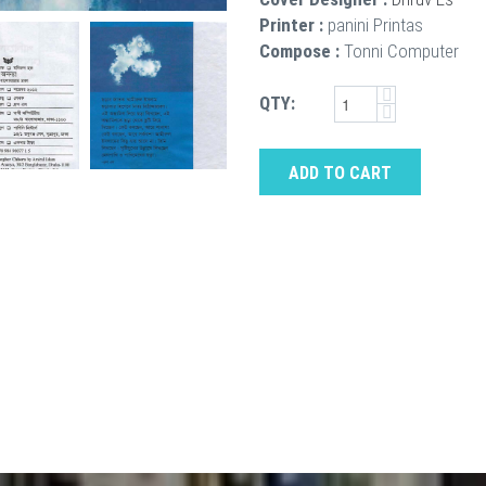
Printer :
panini Printas
Compose :
Tonni Computer
QTY:
ADD TO CART