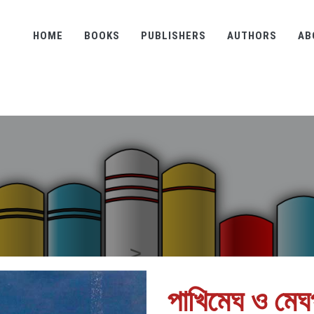
HOME
BOOKS
PUBLISHERS
AUTHORS
AB
পাখিমেঘ ও মেঘ