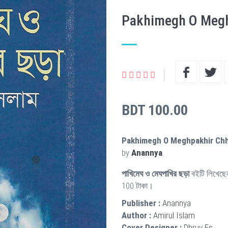
Pakhimegh O Megh
BDT 100.00
Pakhimegh O Meghpakhir Ch
by
Anannya
.
পাখিমেঘ ও মেঘপাখির ছড়া
বইটি লিখেছ
100 টাকা।
Publisher :
Anannya
Author :
Amirul Islam
Cover Designer :
Dhruv Es