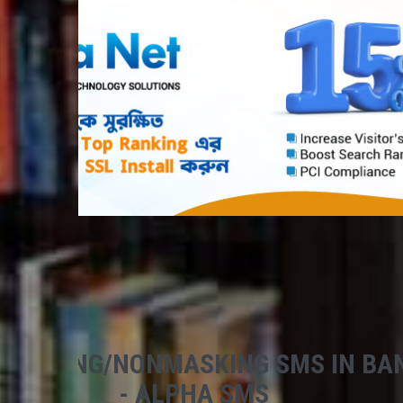
 MASKING/NONMASKING SMS IN BA
- ALPHA SMS