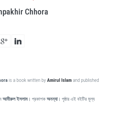
pakhir Chhora
hora
is a book written by
Amirul Islam
and published
েন
আমীরুল ইসলাম
। প্রকাশক
অনন্যা
। পৃষ্ঠার এই বইটির মূল্য