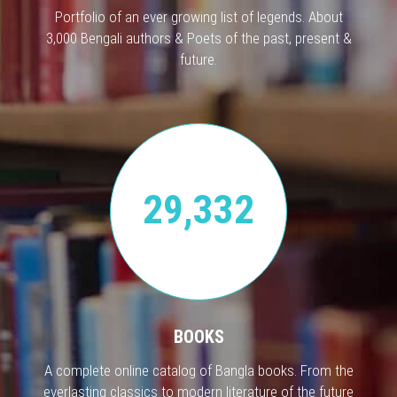
Portfolio of an ever growing list of legends. About
3,000 Bengali authors & Poets of the past, present &
future.
29,332
BOOKS
A complete online catalog of Bangla books. From the
everlasting classics to modern literature of the future