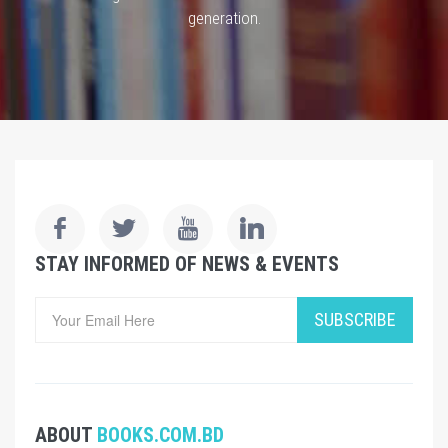
generation.
STAY INFORMED OF NEWS & EVENTS
SUBSCRIBE
ABOUT
BOOKS.COM.BD