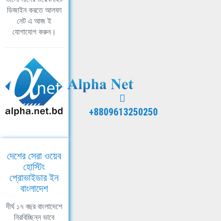
ডিজাইন করতে আলফা
নেট এ আজ ই
যোগাযোগ করুন।
+8809613250250
দেশের সেরা ওয়েব
হোস্টিং
প্রোভাইডার ইন
বাংলাদেশ
দীর্ঘ ১৭ বছর বাংলাদেশে
নিরবিচ্ছিন্ন ভাবে