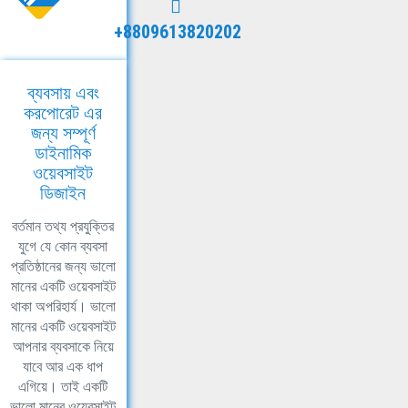
+8809613820202
ব্যবসায় এবং
করপোরেট এর
জন্য সম্পূর্ণ
ডাইনামিক
ওয়েবসাইট
ডিজাইন
বর্তমান তথ্য প্রযুক্তির
যুগে যে কোন ব্যবসা
প্রতিষ্ঠানের জন্য ভালো
মানের একটি ওয়েবসাইট
থাকা অপরিহার্য। ভালো
মানের একটি ওয়েবসাইট
আপনার ব্যবসাকে নিয়ে
যাবে আর এক ধাপ
এগিয়ে। তাই একটি
ভালো মানের ওয়েবসাইট