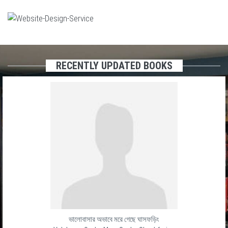
RECENTLY UPDATED BOOKS
ভালোবাসার অভাবে মরে গেছে ঘাসফড়িং