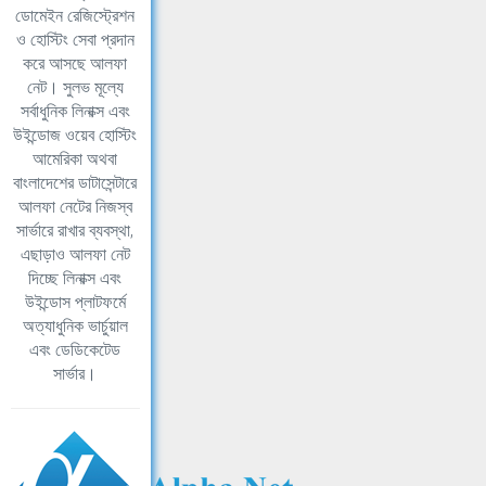
ডোমেইন রেজিস্ট্রেশন
ও হোস্টিং সেবা প্রদান
করে আসছে আলফা
নেট। সুলভ মূল্যে
সর্বাধুনিক লিনাক্স এবং
উইন্ডোজ ওয়েব হোস্টিং
আমেরিকা অথবা
বাংলাদেশের ডাটাসেন্টারে
আলফা নেটের নিজস্ব
সার্ভারে রাখার ব্যবস্থা,
এছাড়াও আলফা নেট
দিচ্ছে লিনাক্স এবং
উইন্ডোস প্লাটফর্মে
অত্যাধুনিক ভার্চুয়াল
এবং ডেডিকেটেড
সার্ভার।