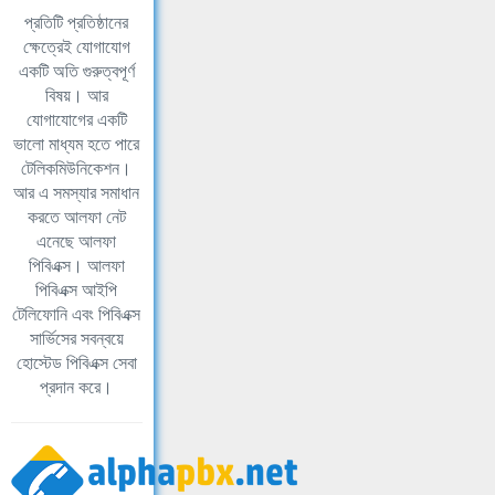
প্রতিটি প্রতিষ্ঠানের
ক্ষেত্রেই যোগাযোগ
একটি অতি গুরুত্বপূর্ণ
বিষয়। আর
যোগাযোগের একটি
ভালো মাধ্যম হতে পারে
টেলিকমিউনিকেশন।
আর এ সমস্যার সমাধান
করতে আলফা নেট
এনেছে আলফা
পিবিএক্স। আলফা
পিবিএক্স আইপি
টেলিফোনি এবং পিবিএক্স
সার্ভিসের সবন্বয়ে
হোস্টেড পিবিএক্স সেবা
প্রদান করে।