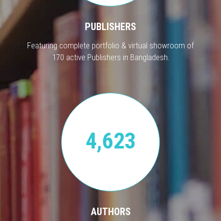
PUBLISHERS
Featuring complete portfolio & virtual showroom of
170 active Publishers in Bangladesh.
4,623
AUTHORS