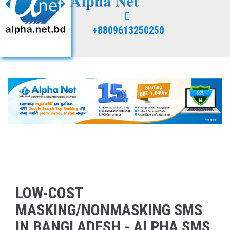
+8809613250250
LOW-COST
MASKING/NONMASKING SMS
IN BANGLADESH - ALPHA SMS