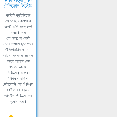
টেলিফোন সিস্টেম
প্রতিটি প্রতিষ্ঠানের
ক্ষেত্রেই যোগাযোগ
একটি অতি গুরুত্বপূর্ণ
বিষয়। আর
যোগাযোগের একটি
ভালো মাধ্যম হতে পারে
টেলিকমিউনিকেশন।
আর এ সমস্যার সমাধান
করতে আলফা নেট
এনেছে আলফা
পিবিএক্স। আলফা
পিবিএক্স আইপি
টেলিফোনি এবং পিবিএক্স
সার্ভিসের সবন্বয়ে
হোস্টেড পিবিএক্স সেবা
প্রদান করে।