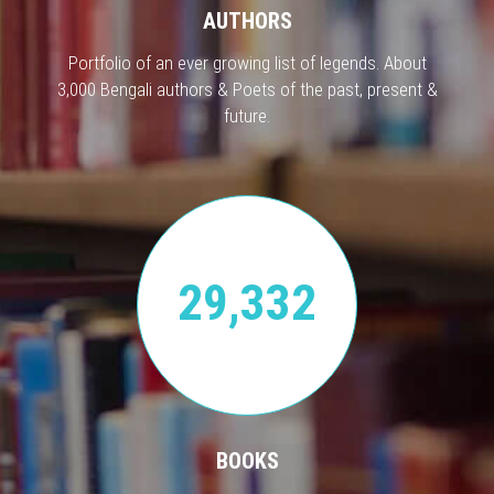
AUTHORS
Portfolio of an ever growing list of legends. About
3,000 Bengali authors & Poets of the past, present &
future.
29,332
BOOKS