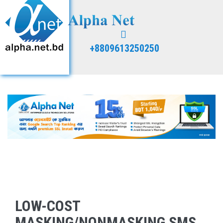
+8809613250250
LOW-COST
MASKING/NONMASKING SMS