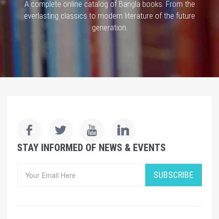
A complete online catalog of Bangla books. From the
everlasting classics to modern literature of the future
generation.
STAY INFORMED OF NEWS & EVENTS
SUBSCRIBE