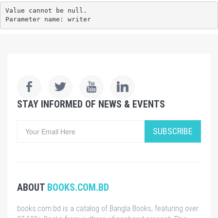
Value cannot be null.

Parameter name: writer
STAY INFORMED OF NEWS & EVENTS
SUBSCRIBE
ABOUT
BOOKS.COM.BD
books.com.bd is a catalog of Bangla Books, featuring over