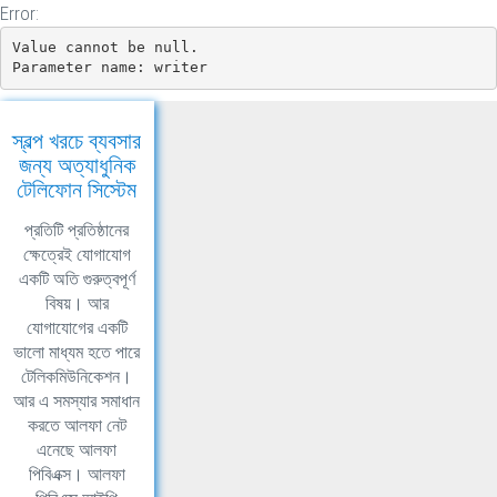
Error:
Value cannot be null.

Parameter name: writer
স্বল্প খরচে ব্যবসার
জন্য অত্যাধুনিক
টেলিফোন সিস্টেম
প্রতিটি প্রতিষ্ঠানের
ক্ষেত্রেই যোগাযোগ
একটি অতি গুরুত্বপূর্ণ
বিষয়। আর
যোগাযোগের একটি
ভালো মাধ্যম হতে পারে
টেলিকমিউনিকেশন।
আর এ সমস্যার সমাধান
করতে আলফা নেট
এনেছে আলফা
পিবিএক্স। আলফা