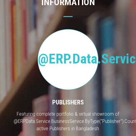
INFORMATION
@ERP.Data.Servic
PUBLISHERS
Featuring complete portfolio & virtual showroom of
@ERP.Data.Service.BusinessService.ByType("Publisher").Count
active Publishers in Bangladesh.