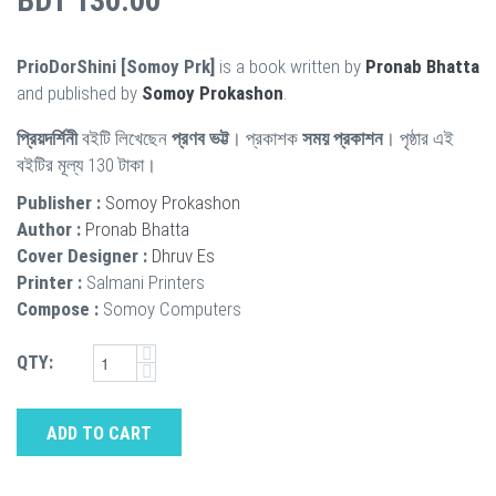
BDT 130.00
PrioDorShini [Somoy Prk]
is a book written by
Pronab Bhatta
and published by
Somoy Prokashon
.
প্রিয়দর্শিনী
বইটি লিখেছেন
প্রণব ভট্ট
। প্রকাশক
সময় প্রকাশন
। পৃষ্ঠার এই
বইটির মূল্য 130 টাকা।
Publisher :
Somoy Prokashon
Author :
Pronab Bhatta
Cover Designer :
Dhruv Es
Printer :
Salmani Printers
Compose :
Somoy Computers
QTY:
ADD TO CART