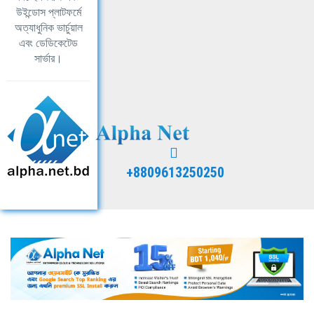
উইন্ডোস প্লাটফর্মে
অত্যাধুনিক ভার্চুয়াল
এবং ডেডিকেটেড
সার্ভার।
+8809613250250