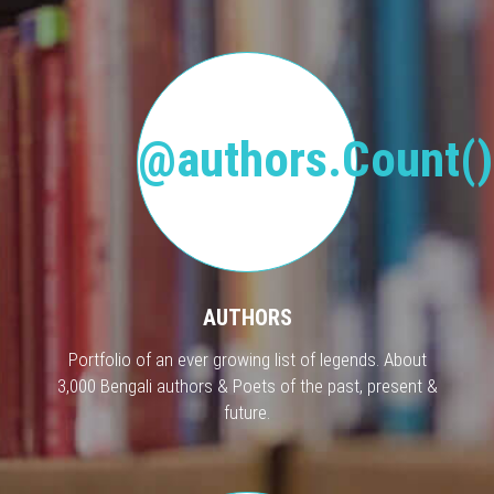
@authors.Count()
AUTHORS
Portfolio of an ever growing list of legends. About
3,000 Bengali authors & Poets of the past, present &
future.