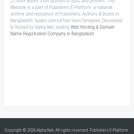
27,500+ Books from authors of past and present. This
Website is a part of Publishers E-Platform, a national
archive and repository of Publishers, Authors & Books in
Bangladesh. books.com.bd has been Designed, Developed
& Hosted by Alpha Net, leading
Web Hosting & Domain
Name Registration Company in Bangladesh
.
Copyright © 2026 Alpha Net, All rights reserved. Publishers E-Platform