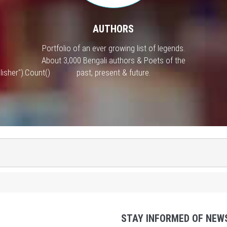
AUTHORS
Portfolio of an ever growing list of legends.
About 3,000 Bengali authors & Poets of the
isher").Count()
past, present & future.
STAY INFORMED OF NEW