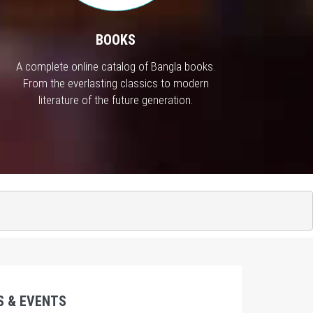
BOOKS
A complete online catalog of Bangla books.
From the everlasting classics to modern
literature of the future generation.
S & EVENTS