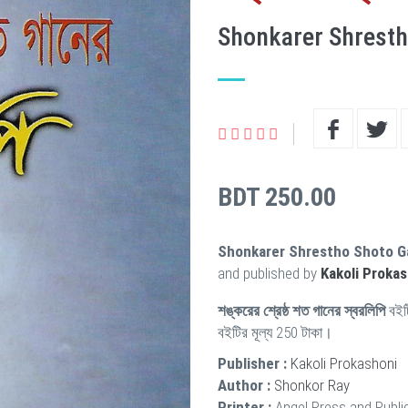
Shonkarer Shresth
BDT 250.00
Shonkarer Shrestho Shoto Ga
and published by
Kakoli Proka
শঙ্করের শ্রেষ্ঠ শত গানের স্বরলিপি
বইট
বইটির মূল্য 250 টাকা।
Publisher :
Kakoli Prokashoni
Author :
Shonkor Ray
Printer :
Angel Press and Publi