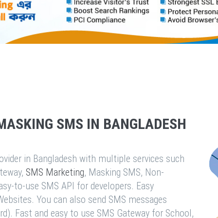
MASKING SMS IN BANGLADESH
vider in Bangladesh with multiple services such
teway,
SMS Marketing
, Masking SMS, Non-
easy-to-use SMS API for developers. Easy
& Websites. You can also send SMS messages
rd). Fast and easy to use SMS Gateway for School,