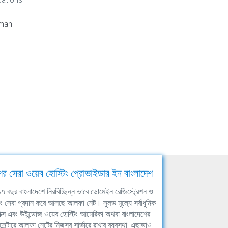
hman
ের সেরা ওয়েব হোস্টিং প্রোভাইডার ইন বাংলাদেশ
ঘ ১৭ বছর বাংলাদেশে নিরবিচ্ছিন্ন ভাবে ডোমেইন রেজিস্ট্রেশন ও
িং সেবা প্রদান করে আসছে আলফা নেট। সুলভ মূল্যে সর্বাধুনিক
াক্স এবং উইন্ডোজ ওয়েব হোস্টিং আমেরিকা অথবা বাংলাদেশের
সেন্টারে আলফা নেটের নিজস্ব সার্ভারে রাখার ব্যবস্থা, এছাড়াও