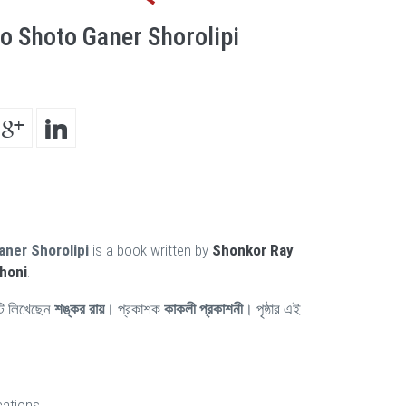
o Shoto Ganer Shorolipi
ner Shorolipi
is a book written by
Shonkor Ray
shoni
.
ি লিখেছেন
শঙ্কর রায়
। প্রকাশক
কাকলী প্রকাশনী
। পৃষ্ঠার এই
cations