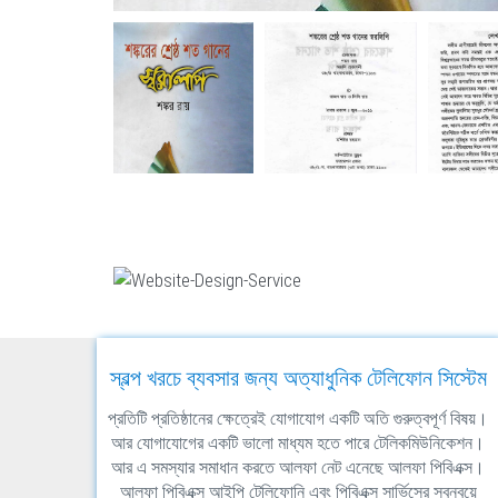
স্বল্প খরচে ব্যবসার জন্য অত্যাধুনিক টেলিফোন সিস্টেম
প্রতিটি প্রতিষ্ঠানের ক্ষেত্রেই যোগাযোগ একটি অতি গুরুত্বপূর্ণ বিষয়।
আর যোগাযোগের একটি ভালো মাধ্যম হতে পারে টেলিকমিউনিকেশন।
আর এ সমস্যার সমাধান করতে আলফা নেট এনেছে আলফা পিবিএক্স।
আলফা পিবিএক্স আইপি টেলিফোনি এবং পিবিএক্স সার্ভিসের সবন্বয়ে