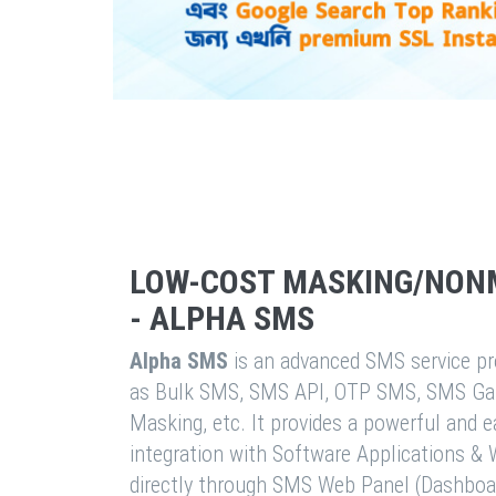
LOW-COST MASKING/NON
- ALPHA SMS
Alpha SMS
is an advanced SMS service pro
as Bulk SMS, SMS API, OTP SMS, SMS Ga
Masking, etc. It provides a powerful and 
integration with Software Applications 
directly through SMS Web Panel (Dashboa