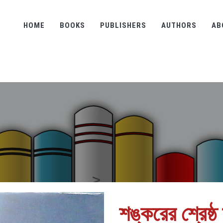
HOME
BOOKS
PUBLISHERS
AUTHORS
AB
শঙ্করের শ্রেষ্