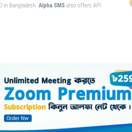
O in Bangladesh.
Alpha SMS
also offers API