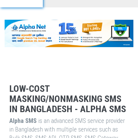
LOW-COST
MASKING/NONMASKING SMS
IN BANGLADESH - ALPHA SMS
Alpha SMS
is an advanced SMS service provider
in Bangladesh with multiple services such as