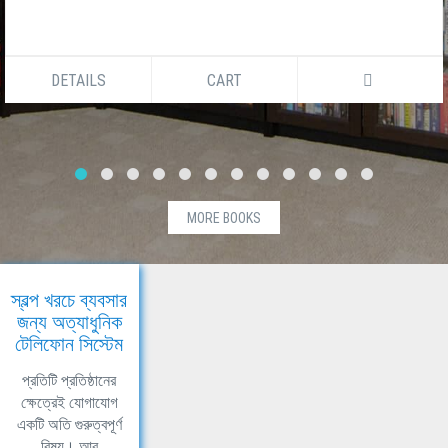
DETAILS
CART
MORE BOOKS
স্বল্প খরচে ব্যবসার
জন্য অত্যাধুনিক
টেলিফোন সিস্টেম
প্রতিটি প্রতিষ্ঠানের
ক্ষেত্রেই যোগাযোগ
একটি অতি গুরুত্বপূর্ণ
বিষয়। আর