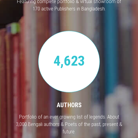
Featuring complete portfolio & virtual showroom of
170 active Publishers in Bangladesh.
4,623
AUTHORS
Portfolio of an ever growing list of legends. About
3,000 Bengali authors & Poets of the past, present &
future.