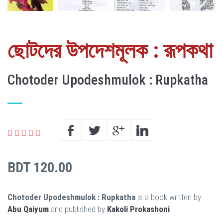
ছোটদের উপদেশমূলক : রূপকথা
Chotoder Upodeshmulok : Rupkatha
BDT 120.00
Chotoder Upodeshmulok : Rupkatha
is a book written by
Abu Qaiyum
and published by
Kakoli Prokashoni
.