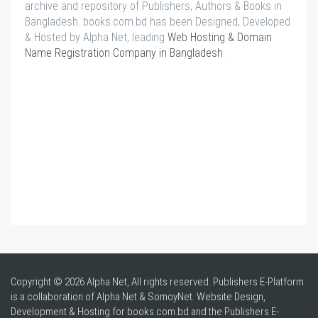
archive and repository of Publishers, Authors & Books in
Bangladesh. books.com.bd has been Designed, Developed
& Hosted by Alpha Net, leading
Web Hosting & Domain
Name Registration Company in Bangladesh
.
Copyright © 2026 Alpha Net, All rights reserved. Publishers E-Platform
is a collaboration of Alpha Net & SomoyNet.
Website Design
,
Development & Hosting for books.com.bd and the Publishers E-