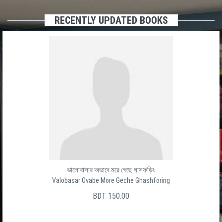
RECENTLY UPDATED BOOKS
ভালোবাসার অভাবে মরে গেছে ঘাসফড়িং
Valobasar Ovabe More Geche Ghashforing
BDT 150.00