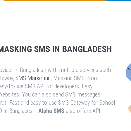
MASKING SMS IN BANGLADESH
vider in Bangladesh with multiple services such
teway,
SMS Marketing
, Masking SMS, Non-
easy-to-use SMS API for developers. Easy
& Websites. You can also send SMS messages
rd). Fast and easy to use SMS Gateway for School,
O in Bangladesh.
Alpha SMS
also offers API