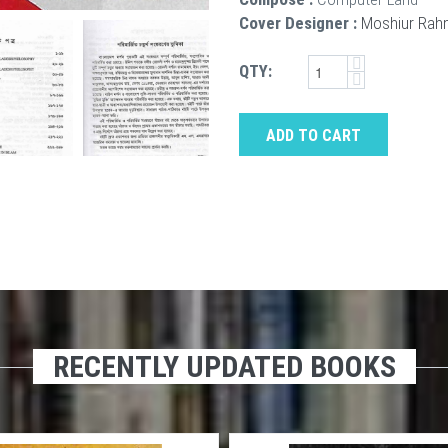
Cover Designer :
Moshiur Ra
QTY:
ADD TO CART
RECENTLY UPDATED BOOKS