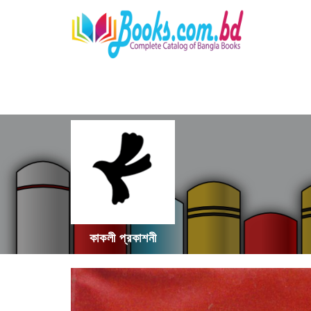
কাকলী প্রকাশনী