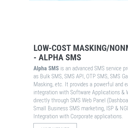
LOW-COST MASKING/NON
- ALPHA SMS
Alpha SMS
is an advanced SMS service pro
as Bulk SMS, SMS API, OTP SMS, SMS Ga
Masking, etc. It provides a powerful and 
integration with Software Applications 
directly through SMS Web Panel (Dashboa
Small Business SMS marketing, ISP & NG
Integration with Corporate applications.