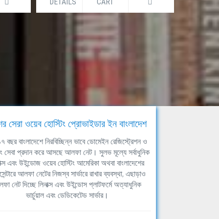
DETAILS
CART
DETAILS
ের সেরা ওয়েব হোস্টিং প্রোভাইডার ইন বাংলাদেশ
ঘ ১৭ বছর বাংলাদেশে নিরবিচ্ছিন্ন ভাবে ডোমেইন রেজিস্ট্রেশন ও
িং সেবা প্রদান করে আসছে আলফা নেট। সুলভ মূল্যে সর্বাধুনিক
াক্স এবং উইন্ডোজ ওয়েব হোস্টিং আমেরিকা অথবা বাংলাদেশের
সেন্টারে আলফা নেটের নিজস্ব সার্ভারে রাখার ব্যবস্থা, এছাড়াও
ফা নেট দিচ্ছে লিনাক্স এবং উইন্ডোস প্লাটফর্মে অত্যাধুনিক
ভার্চুয়াল এবং ডেডিকেটেড সার্ভার।