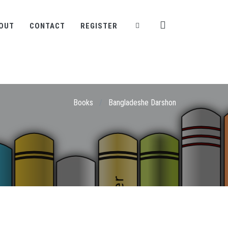
OUT
CONTACT
REGISTER
Books
/
Bangladeshe Darshon