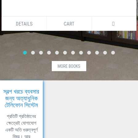
DETAILS
CART
MORE BOOKS
স্বল্প খরচে ব্যবসার
জন্য অত্যাধুনিক
টেলিফোন সিস্টেম
প্রতিটি প্রতিষ্ঠানের
ক্ষেত্রেই যোগাযোগ
একটি অতি গুরুত্বপূর্ণ
বিষয়। আর