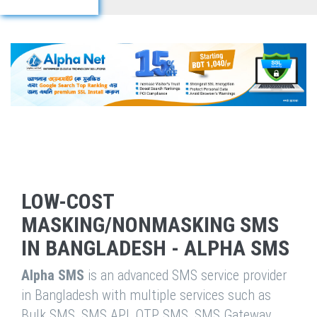
LOW-COST
MASKING/NONMASKING SMS
IN BANGLADESH - ALPHA SMS
Alpha SMS
is an advanced SMS service provider
in Bangladesh with multiple services such as
Bulk SMS, SMS API, OTP SMS, SMS Gateway,