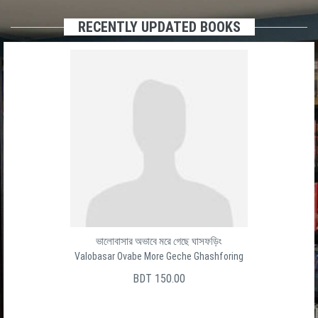
RECENTLY UPDATED BOOKS
ভালোবাসার অভাবে মরে গেছে ঘাসফড়িং
Valobasar Ovabe More Geche Ghashforing
BDT 150.00