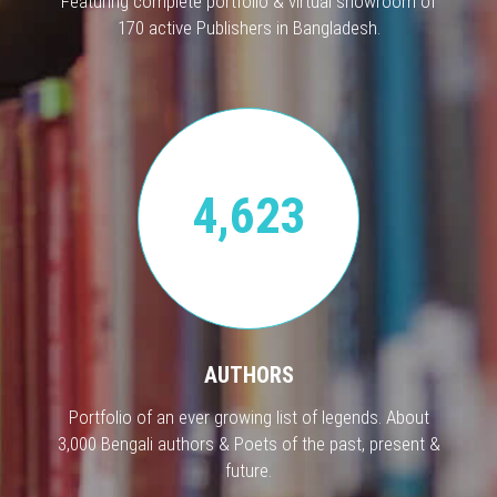
Featuring complete portfolio & virtual showroom of
170 active Publishers in Bangladesh.
4,623
AUTHORS
Portfolio of an ever growing list of legends. About
3,000 Bengali authors & Poets of the past, present &
future.