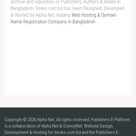
archive and repository of Publishers, Authors & Books in
Bangladesh. books.com.bd has been Designed, Developed
& Hosted by Alpha Net, leading
Web Hosting & Domain
Name Registration Company in Bangladesh
.
Copyright © 2026 Alpha Net, All rights reserved. Publishers E-Platform
is a collaboration of Alpha Net & SomoyNet.
Website Design
,
Development & Hosting for books.com.bd and the Publishers E-