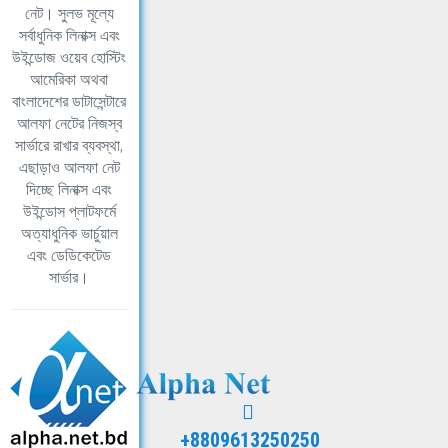
নেট। সুলভ মূল্যে
সর্বাধুনিক লিনাক্স এবং
উইন্ডোজ ওয়েব হোস্টিং
আমেরিকা অথবা
বাংলাদেশের ডাটাসেন্টারে
আলফা নেটের নিজস্ব
সার্ভারে রাখার ব্যবস্থা,
এছাড়াও আলফা নেট
দিচ্ছে লিনাক্স এবং
উইন্ডোস প্লাটফর্মে
অত্যাধুনিক ভার্চুয়াল
এবং ডেডিকেটেড
সার্ভার।
+8809613250250