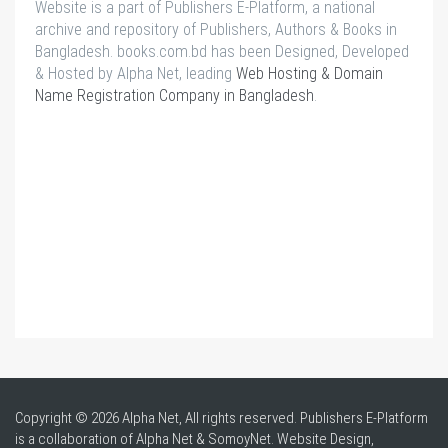
Website is a part of Publishers E-Platform, a national
archive and repository of Publishers, Authors & Books in
Bangladesh. books.com.bd has been Designed, Developed
& Hosted by Alpha Net, leading
Web Hosting & Domain
Name Registration Company in Bangladesh
.
Copyright © 2026 Alpha Net, All rights reserved. Publishers E-Platform
is a collaboration of Alpha Net & SomoyNet.
Website Design
,