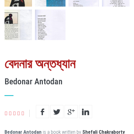
বেদনার অন্তধ্যান
Bedonar Antodan
Bedonar Antodan
is a book written by
Shefali Chakraborty