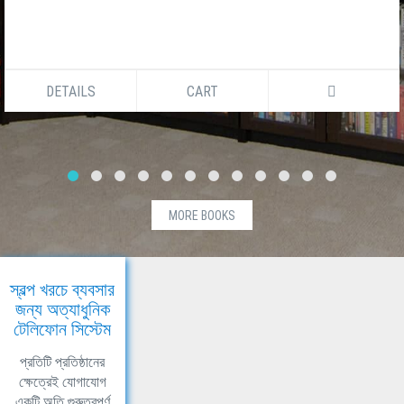
DETAILS
CART
MORE BOOKS
স্বল্প খরচে ব্যবসার
জন্য অত্যাধুনিক
টেলিফোন সিস্টেম
প্রতিটি প্রতিষ্ঠানের
ক্ষেত্রেই যোগাযোগ
একটি অতি গুরুত্বপূর্ণ