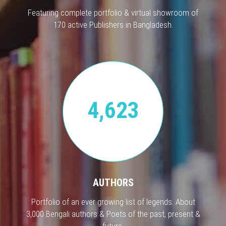
Featuring complete portfolio & virtual showroom of
170 active Publishers in Bangladesh.
4,623
AUTHORS
Portfolio of an ever growing list of legends. About
3,000 Bengali authors & Poets of the past, present &
future.