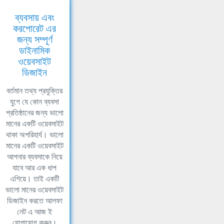
ব্যবসায় এবং
করপোরেট এর
জন্য সম্পূর্ণ
ডাইনামিক
ওয়েবসাইট
ডিজাইন
বর্তমান তথ্য প্রযুক্তির
যুগে যে কোন ব্যবসা
প্রতিষ্ঠানের জন্য ভালো
মানের একটি ওয়েবসাইট
থাকা অপরিহার্য। ভালো
মানের একটি ওয়েবসাইট
আপনার ব্যবসাকে নিয়ে
যাবে আর এক ধাপ
এগিয়ে। তাই একটি
ভালো মানের ওয়েবসাইট
ডিজাইন করতে আলফা
নেট এ আজ ই
যোগাযোগ করুন।