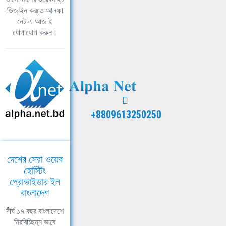
ডিজাইন করতে আলফা
নেট এ আজ ই
যোগাযোগ করুন।
+8809613250250
দেশের সেরা ওয়েব
হোস্টিং
প্রোভাইডার ইন
বাংলাদেশ
দীর্ঘ ১৭ বছর বাংলাদেশে
নিরবিচ্ছিন্ন ভাবে