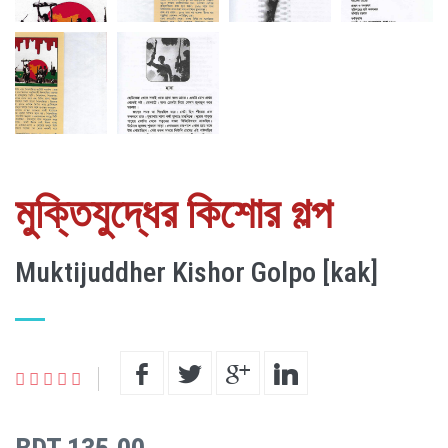
মুক্তিযুদ্ধের কিশোর গল্প
Muktijuddher Kishor Golpo [kak]