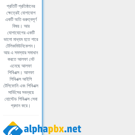
প্রতিটি প্রতিষ্ঠানের
ক্ষেত্রেই যোগাযোগ
একটি অতি গুরুত্বপূর্ণ
বিষয়। আর
যোগাযোগের একটি
ভালো মাধ্যম হতে পারে
টেলিকমিউনিকেশন।
আর এ সমস্যার সমাধান
করতে আলফা নেট
এনেছে আলফা
পিবিএক্স। আলফা
পিবিএক্স আইপি
টেলিফোনি এবং পিবিএক্স
সার্ভিসের সবন্বয়ে
হোস্টেড পিবিএক্স সেবা
প্রদান করে।