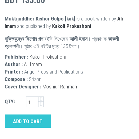
BDT 135.00
Muktijuddher Kishor Golpo [kak]
is a book written by
Ali
Imam
and published by
Kakoli Prokashoni
.
মুক্তিযুদ্ধের কিশোর গল্প
বইটি লিখেছেন
আলী ইমাম
। প্রকাশক
কাকলী
প্রকাশনী
। পৃষ্ঠার এই বইটির মূল্য 135 টাকা।
Publisher :
Kakoli Prokashoni
Author :
Ali Imam
Printer :
Angel Press and Publications
Compose :
Srizoni
Cover Designer :
Moshiur Rahman
QTY:
ADD TO CART