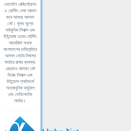
ডোমেইন রেজিস্ট্রেশন
ও হোস্টিং সেবা প্রদান
করে আসছে আলফা
নেট। সুলভ মূল্যে
সর্বাধুনিক লিনাক্স এবং
উইন্ডোজ ওয়েব হোস্টিং
আমেরিকা অথবা
বাংলাদেশের ডাটাসেন্টারে
আলফা নেটের নিজস্ব
সার্ভারে রাখার ব্যবস্থা,
এছাড়াও আলফা নেট
দিচ্ছে লিনাক্স এবং
উইন্ডোস প্লাটফর্মে
অত্যাধুনিক ভার্চুয়াল
এবং ডেডিকেটেড
সার্ভার।