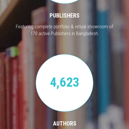
PUBLISHERS
Featuring complete portfolio & virtual showroom of
170 active Publishers in Bangladesh.
4,623
AUTHORS