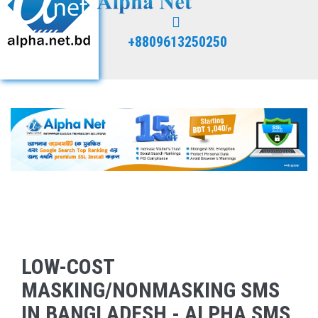
+8809613250250
LOW-COST
MASKING/NONMASKING SMS
IN BANGLADESH - ALPHA SMS