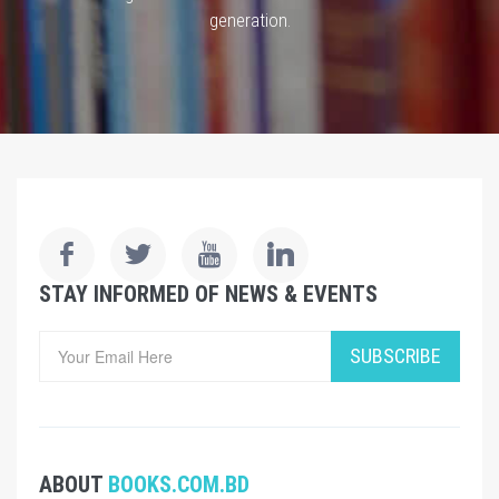
generation.
STAY INFORMED OF NEWS & EVENTS
SUBSCRIBE
ABOUT
BOOKS.COM.BD