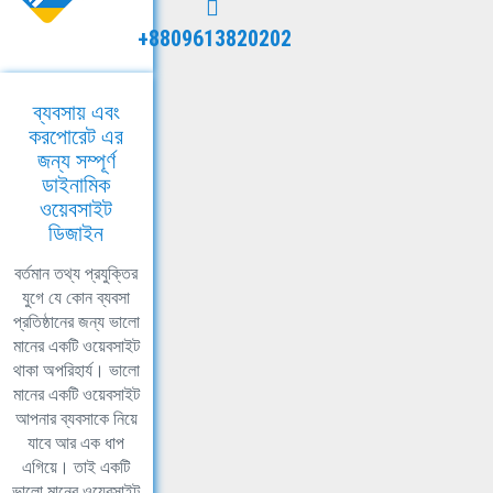
+8809613820202
ব্যবসায় এবং
করপোরেট এর
জন্য সম্পূর্ণ
ডাইনামিক
ওয়েবসাইট
ডিজাইন
বর্তমান তথ্য প্রযুক্তির
যুগে যে কোন ব্যবসা
প্রতিষ্ঠানের জন্য ভালো
মানের একটি ওয়েবসাইট
থাকা অপরিহার্য। ভালো
মানের একটি ওয়েবসাইট
আপনার ব্যবসাকে নিয়ে
যাবে আর এক ধাপ
এগিয়ে। তাই একটি
ভালো মানের ওয়েবসাইট