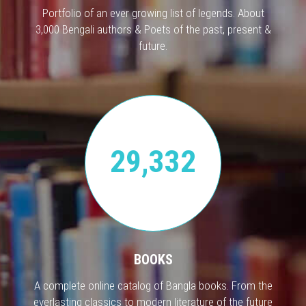
Portfolio of an ever growing list of legends. About
3,000 Bengali authors & Poets of the past, present &
future.
29,332
BOOKS
A complete online catalog of Bangla books. From the
everlasting classics to modern literature of the future