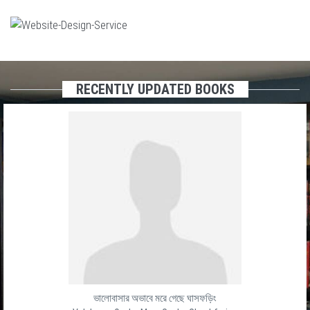
RECENTLY UPDATED BOOKS
ভালোবাসার অভাবে মরে গেছে ঘাসফড়িং