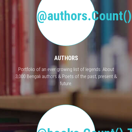
@authors.Count()
AUTHORS
Portfolio of an ever growing list of legends. About
3,000 Bengali authors & Poets of the past, present &
future.