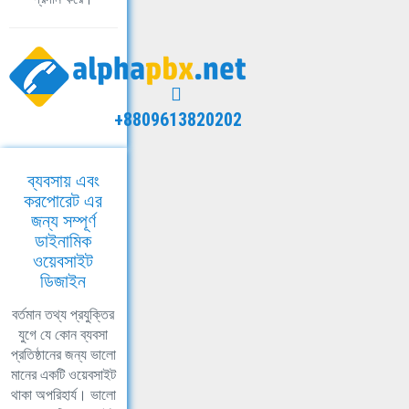
+8809613820202
ব্যবসায় এবং
করপোরেট এর
জন্য সম্পূর্ণ
ডাইনামিক
ওয়েবসাইট
ডিজাইন
বর্তমান তথ্য প্রযুক্তির
যুগে যে কোন ব্যবসা
প্রতিষ্ঠানের জন্য ভালো
মানের একটি ওয়েবসাইট
থাকা অপরিহার্য। ভালো