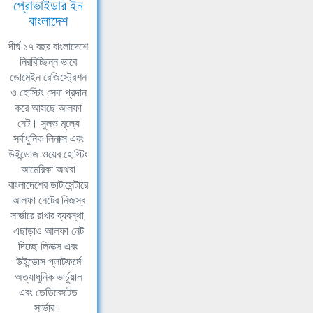
প্রোভাইডার ইন
বাংলাদেশ
দীর্ঘ ১৭ বছর বাংলাদেশে
নিরবিচ্ছিন্ন ভাবে
ডোমেইন রেজিস্ট্রেশন
ও হোস্টিং সেবা প্রদান
করে আসছে আলফা
নেট। সুলভ মূল্যে
সর্বাধুনিক লিনাক্স এবং
উইন্ডোজ ওয়েব হোস্টিং
আমেরিকা অথবা
বাংলাদেশের ডাটাসেন্টারে
আলফা নেটের নিজস্ব
সার্ভারে রাখার ব্যবস্থা,
এছাড়াও আলফা নেট
দিচ্ছে লিনাক্স এবং
উইন্ডোস প্লাটফর্মে
অত্যাধুনিক ভার্চুয়াল
এবং ডেডিকেটেড
সার্ভার।