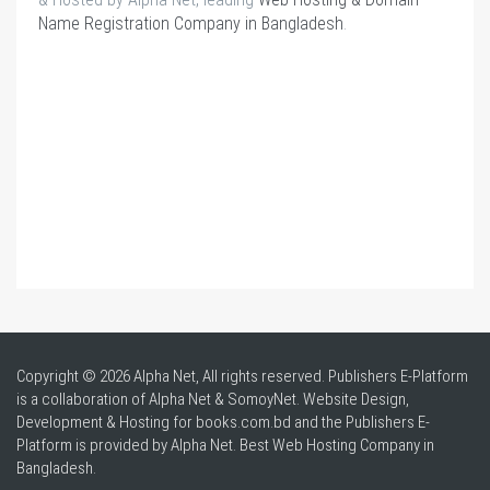
Name Registration Company in Bangladesh
.
Copyright © 2026 Alpha Net, All rights reserved. Publishers E-Platform
is a collaboration of Alpha Net & SomoyNet.
Website Design
,
Development & Hosting for books.com.bd and the Publishers E-
Platform is provided by Alpha Net. Best
Web Hosting Company in
Bangladesh
.