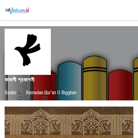
কাকলী প্রকাশনী
Books
/
Ramadan Qur'an O Bigghan