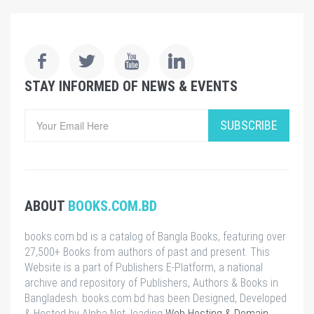
STAY INFORMED OF NEWS & EVENTS
SUBSCRIBE
ABOUT
BOOKS.COM.BD
books.com.bd is a catalog of Bangla Books, featuring over
27,500+ Books from authors of past and present. This
Website is a part of Publishers E-Platform, a national
archive and repository of Publishers, Authors & Books in
Bangladesh. books.com.bd has been Designed, Developed
& Hosted by Alpha Net, leading
Web Hosting & Domain