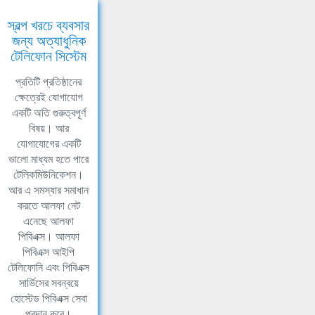
স্বল্প খরচে ব্যবসার
জন্য অত্যাধুনিক
টেলিফোন সিস্টেম
প্রতিটি প্রতিষ্ঠানের
ক্ষেত্রেই যোগাযোগ
একটি অতি গুরুত্বপূর্ণ
বিষয়। আর
যোগাযোগের একটি
ভালো মাধ্যম হতে পারে
টেলিকমিউনিকেশন।
আর এ সমস্যার সমাধান
করতে আলফা নেট
এনেছে আলফা
পিবিএক্স। আলফা
পিবিএক্স আইপি
টেলিফোনি এবং পিবিএক্স
সার্ভিসের সবন্বয়ে
হোস্টেড পিবিএক্স সেবা
প্রদান করে।