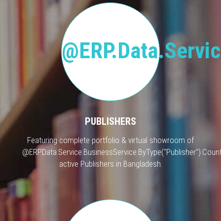
@ERP.Data.Servic
PUBLISHERS
Featuring complete portfolio & virtual showroom of
@ERP.Data.Service.BusinessService.ByType("Publisher").Count
active Publishers in Bangladesh.