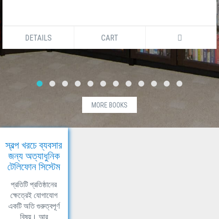
DETAILS
CART
MORE BOOKS
স্বল্প খরচে ব্যবসার
জন্য অত্যাধুনিক
টেলিফোন সিস্টেম
প্রতিটি প্রতিষ্ঠানের
ক্ষেত্রেই যোগাযোগ
একটি অতি গুরুত্বপূর্ণ
বিষয়। আর