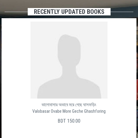
RECENTLY UPDATED BOOKS
ভালোবাসার অভাবে মরে গেছে ঘাসফড়িং
Valobasar Ovabe More Geche Ghashforing
BDT 150.00