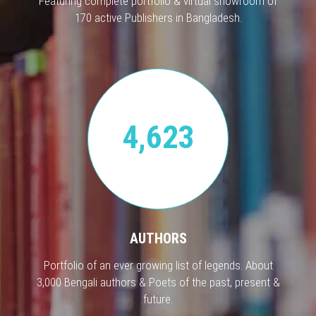
Featuring complete portfolio & virtual showroom of
170 active Publishers in Bangladesh.
4,623
AUTHORS
Portfolio of an ever growing list of legends. About
3,000 Bengali authors & Poets of the past, present &
future.