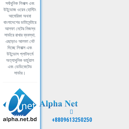
সর্বাধুনিক লিনাক্স এবং
উইন্ডোজ ওয়েব হোস্টিং
আমেরিকা অথবা
বাংলাদেশের ডাটাসেন্টারে
আলফা নেটের নিজস্ব
সার্ভারে রাখার ব্যবস্থা,
এছাড়াও আলফা নেট
দিচ্ছে লিনাক্স এবং
উইন্ডোস প্লাটফর্মে
অত্যাধুনিক ভার্চুয়াল
এবং ডেডিকেটেড
সার্ভার।
+8809613250250