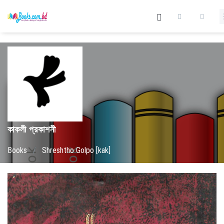
কাকলী প্রকাশনী
Books
/
Shreshtho Golpo [kak]