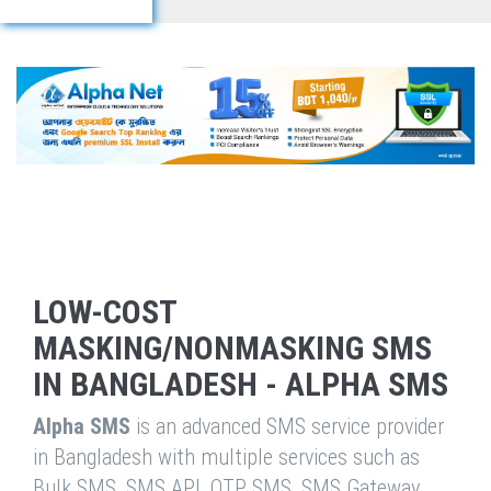
LOW-COST
MASKING/NONMASKING SMS
IN BANGLADESH - ALPHA SMS
Alpha SMS
is an advanced SMS service provider
in Bangladesh with multiple services such as
Bulk SMS, SMS API, OTP SMS, SMS Gateway,