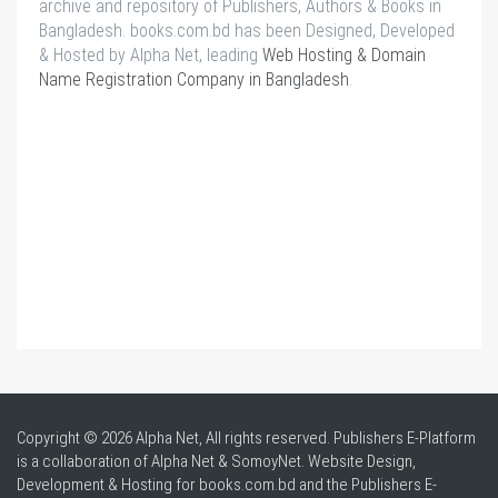
archive and repository of Publishers, Authors & Books in
Bangladesh. books.com.bd has been Designed, Developed
& Hosted by Alpha Net, leading
Web Hosting & Domain
Name Registration Company in Bangladesh
.
Copyright © 2026 Alpha Net, All rights reserved. Publishers E-Platform
is a collaboration of Alpha Net & SomoyNet.
Website Design
,
Development & Hosting for books.com.bd and the Publishers E-