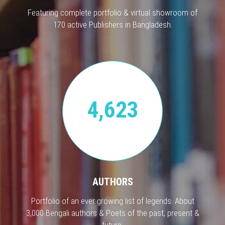
Featuring complete portfolio & virtual showroom of
170 active Publishers in Bangladesh.
4,623
AUTHORS
Portfolio of an ever growing list of legends. About
3,000 Bengali authors & Poets of the past, present &
future.