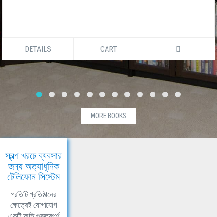
DETAILS
CART
MORE BOOKS
স্বল্প খরচে ব্যবসার
জন্য অত্যাধুনিক
টেলিফোন সিস্টেম
প্রতিটি প্রতিষ্ঠানের
ক্ষেত্রেই যোগাযোগ
একটি অতি গুরুত্বপূর্ণ