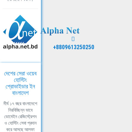
+8809613250250
দেশের সেরা ওয়েব
হোস্টিং
প্রোভাইডার ইন
বাংলাদেশ
দীর্ঘ ১৭ বছর বাংলাদেশে
নিরবিচ্ছিন্ন ভাবে
ডোমেইন রেজিস্ট্রেশন
ও হোস্টিং সেবা প্রদান
করে আসছে আলফা