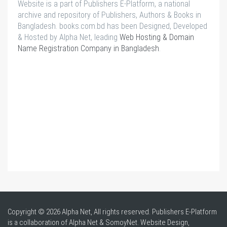
Website is a part of Publishers E-Platform, a national
archive and repository of Publishers, Authors & Books in
Bangladesh. books.com.bd has been Designed, Developed
& Hosted by Alpha Net, leading
Web Hosting & Domain
Name Registration Company in Bangladesh
.
Copyright © 2026 Alpha Net, All rights reserved. Publishers E-Platform
is a collaboration of Alpha Net & SomoyNet.
Website Design
,