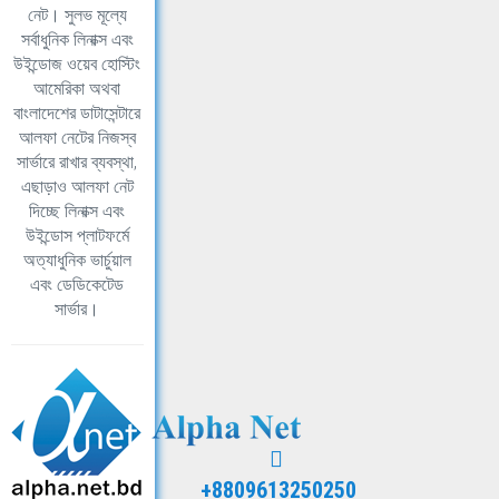
নেট। সুলভ মূল্যে
সর্বাধুনিক লিনাক্স এবং
উইন্ডোজ ওয়েব হোস্টিং
আমেরিকা অথবা
বাংলাদেশের ডাটাসেন্টারে
আলফা নেটের নিজস্ব
সার্ভারে রাখার ব্যবস্থা,
এছাড়াও আলফা নেট
দিচ্ছে লিনাক্স এবং
উইন্ডোস প্লাটফর্মে
অত্যাধুনিক ভার্চুয়াল
এবং ডেডিকেটেড
সার্ভার।
+8809613250250