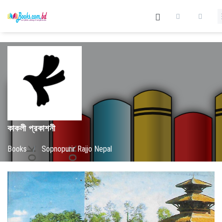
কাকলী প্রকাশনী
Books
/
Sopnopurir Rajjo Nepal