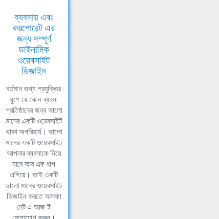
ব্যবসায় এবং
করপোরেট এর
জন্য সম্পূর্ণ
ডাইনামিক
ওয়েবসাইট
ডিজাইন
বর্তমান তথ্য প্রযুক্তির
যুগে যে কোন ব্যবসা
প্রতিষ্ঠানের জন্য ভালো
মানের একটি ওয়েবসাইট
থাকা অপরিহার্য। ভালো
মানের একটি ওয়েবসাইট
আপনার ব্যবসাকে নিয়ে
যাবে আর এক ধাপ
এগিয়ে। তাই একটি
ভালো মানের ওয়েবসাইট
ডিজাইন করতে আলফা
নেট এ আজ ই
যোগাযোগ করুন।