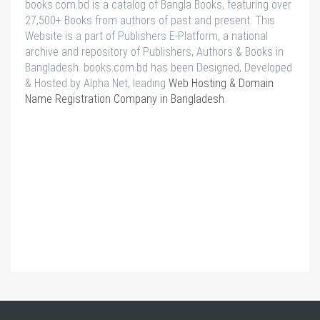
books.com.bd is a catalog of Bangla Books, featuring over
27,500+ Books from authors of past and present. This
Website is a part of Publishers E-Platform, a national
archive and repository of Publishers, Authors & Books in
Bangladesh. books.com.bd has been Designed, Developed
& Hosted by Alpha Net, leading
Web Hosting & Domain
Name Registration Company in Bangladesh
.