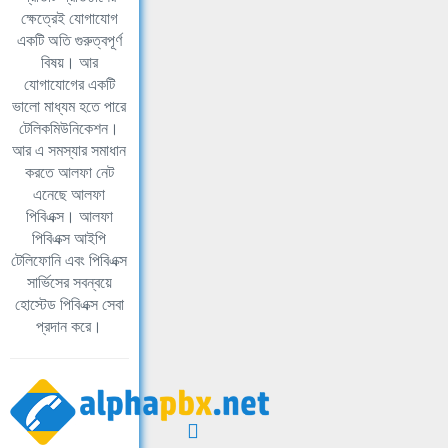
ক্ষেত্রেই যোগাযোগ
একটি অতি গুরুত্বপূর্ণ
বিষয়। আর
যোগাযোগের একটি
ভালো মাধ্যম হতে পারে
টেলিকমিউনিকেশন।
আর এ সমস্যার সমাধান
করতে আলফা নেট
এনেছে আলফা
পিবিএক্স। আলফা
পিবিএক্স আইপি
টেলিফোনি এবং পিবিএক্স
সার্ভিসের সবন্বয়ে
হোস্টেড পিবিএক্স সেবা
প্রদান করে।