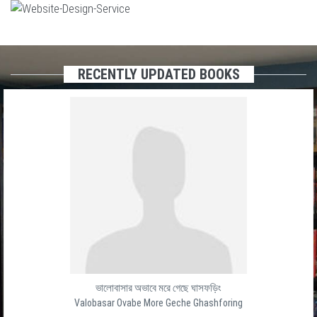
RECENTLY UPDATED BOOKS
ভালোবাসার অভাবে মরে গেছে ঘাসফড়িং
Valobasar Ovabe More Geche Ghashforing