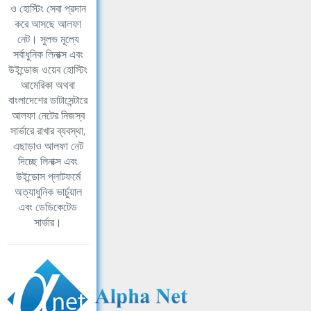
ও হোস্টিং সেবা প্রদান
করে আসছে আলফা
নেট। সুলভ মূল্যে
সর্বাধুনিক লিনাক্স এবং
উইন্ডোজ ওয়েব হোস্টিং
আমেরিকা অথবা
বাংলাদেশের ডাটাসেন্টারে
আলফা নেটের নিজস্ব
সার্ভারে রাখার ব্যবস্থা,
এছাড়াও আলফা নেট
দিচ্ছে লিনাক্স এবং
উইন্ডোস প্লাটফর্মে
অত্যাধুনিক ভার্চুয়াল
এবং ডেডিকেটেড
সার্ভার।