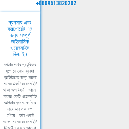
+8809613820202
ব্যবসায় এবং
করপোরেট এর
জন্য সম্পূর্ণ
ডাইনামিক
ওয়েবসাইট
ডিজাইন
বর্তমান তথ্য প্রযুক্তির
যুগে যে কোন ব্যবসা
প্রতিষ্ঠানের জন্য ভালো
মানের একটি ওয়েবসাইট
থাকা অপরিহার্য। ভালো
মানের একটি ওয়েবসাইট
আপনার ব্যবসাকে নিয়ে
যাবে আর এক ধাপ
এগিয়ে। তাই একটি
ভালো মানের ওয়েবসাইট
ডিজাইন করতে আলফা