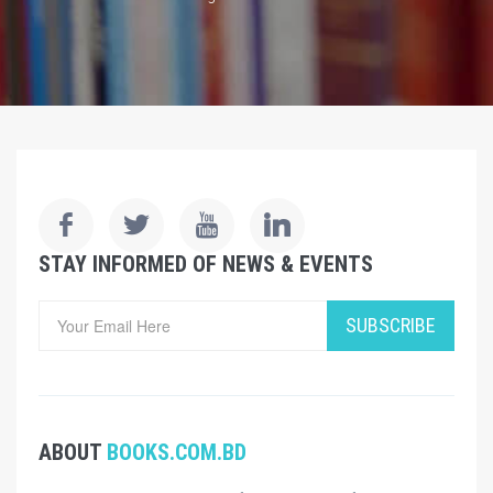
STAY INFORMED OF NEWS & EVENTS
SUBSCRIBE
ABOUT
BOOKS.COM.BD