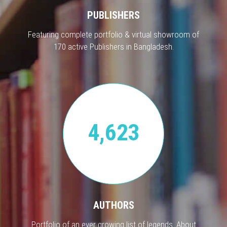
PUBLISHERS
Featuring complete portfolio & virtual showroom of
170 active Publishers in Bangladesh.
4,623
AUTHORS
Portfolio of an ever growing list of legends. About