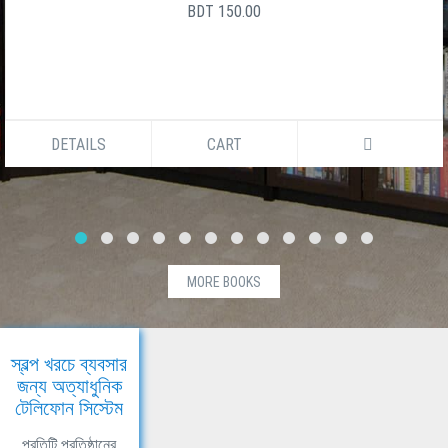
BDT 150.00
DETAILS
CART
MORE BOOKS
স্বল্প খরচে ব্যবসার
জন্য অত্যাধুনিক
টেলিফোন সিস্টেম
প্রতিটি প্রতিষ্ঠানের